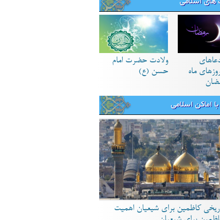
های اسلامی
دعاهای
ولادت حضرت امام
زهای ماه
حسن (ع)
ضان
ا اماکن اسلامی
ریخی کاظمین برای شیعیان اهمیت
اظمین برای شیعیان