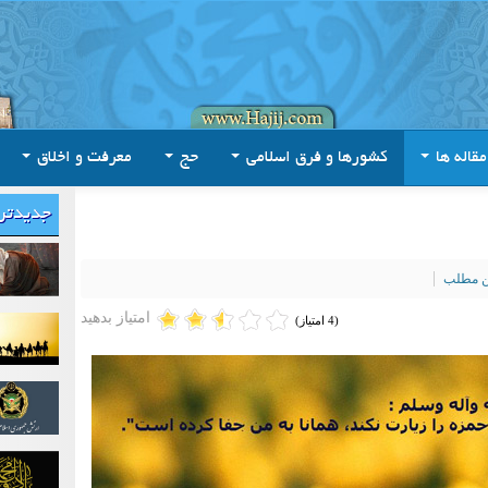
مقاله ها
کشورها و فرق اسلامی
حج
معرفت و اخلاق
جدیدتر
ین مطلب
امتیاز بدهید
(4 امتیاز)