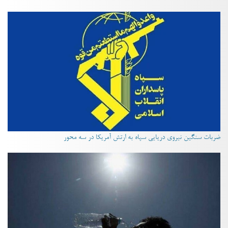
ضربات سنگین نیروی دریایی سپاه به ارتش آمریکا در سه محور