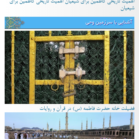
اهمیت تاریخی کاظمین برای شیعیان اهمیت تاریخی کاظمین برای
شیعیان
آشنایی با سرزمین وحی
فضیلت خانه حضرت فاطمه (س) در قرآن و روایات