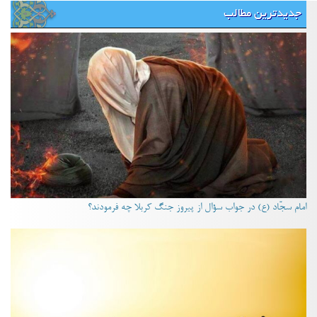
جدیدترین مطالب
امام سجّاد (ع) در جواب سؤال از پیروز جنگ کربلا چه فرمودند؟