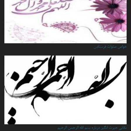
خواص صلوات فرستادن
نكاتي حيرت انگيز درباره بسم الله الرحمن الرحيم