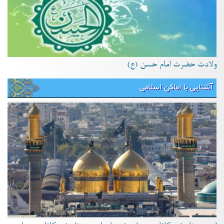
ولادت حضرت امام حسن (ع)
آشنایی با اماکن اسلامی