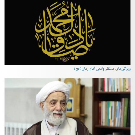
ویژگی‌های منتظر واقعی امام زمان(عج)