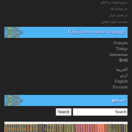
سرای معرفت و اخلاق
دل نوشته ها
در محضر قرآن
مناسبت های اسلامی
Hajij.com in your language
Français
Türkçe
Indonesian
हिनदी
العربیة
اردو
English
Русский
جستجو