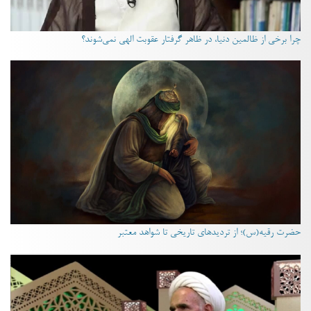
چرا برخی از ظالمین دنیا، در ظاهر گرفتار عقوبت الهی نمی‌شوند؟
حضرت رقیه(س)؛ از تردیدهای تاریخی تا شواهد معتبر