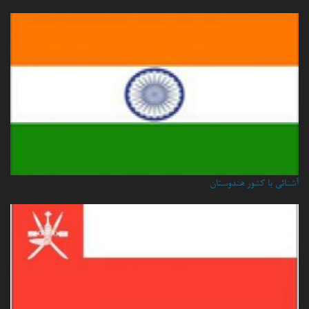
آشنائی با کشور هندوستان