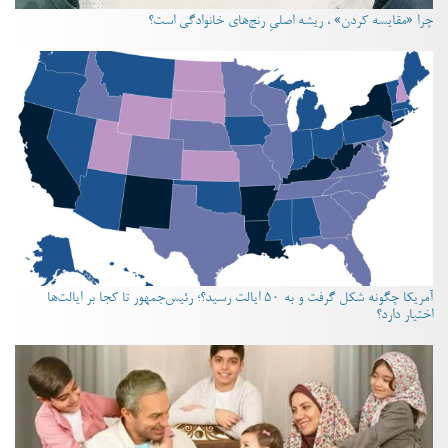
چرا «مقایسه کردن» ، ریشه اصلیِ رنج‌های خانوادگی است؟
آمریکا چگونه شکل گرفت و به ۵۰ ایالت رسید؟؛ رئیس‌جمهور تا کجا بر ایالت‌ها
اختیار دارد؟