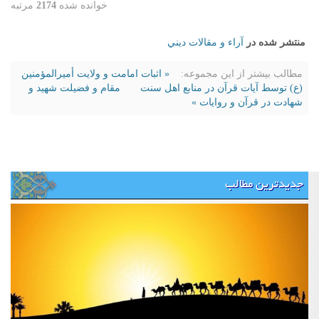
خوانده شده
2174
مرتبه
منتشر شده در
آراء و مقالات ديني
مطالب بیشتر از این مجموعه:
« اثبات امامت و ولایت أمیرالمؤمنین
(ع) توسط آیات قرآن در منابع اهل سنت
مقام و فضیلت شهید و
شهادت در قرآن و روایات »
جدیدترین مطالب