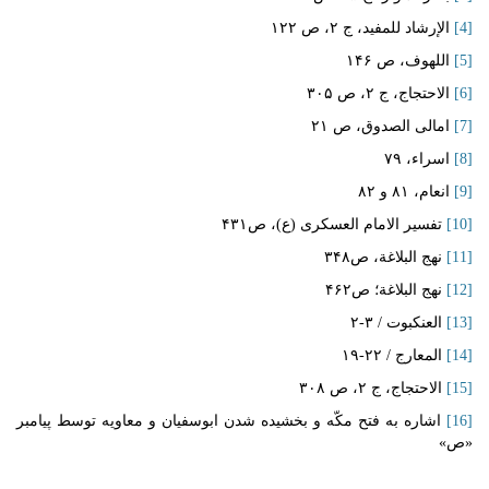
[4]
الإرشاد للمفید، ج ۲، ص ۱۲۲
[5]
اللهوف، ص ۱۴۶
[6]
الاحتجاج، ج ۲، ص ۳۰۵
[7]
امالی الصدوق، ص ۲۱
[8]
اسراء، ۷۹
[9]
انعام، ۸۱ و ۸۲
[10]
تفسیر الامام العسکری (ع)، ص۴۳۱
[11]
نهج البلاغة، ص۳۴۸
[12]
نهج البلاغة؛ ص۴۶۲
[13]
العنکبوت / ۳-۲
[14]
المعارج / ۲۲-۱۹
[15]
الاحتجاج، ج ۲، ص ۳۰۸
[16]
اشاره به فتح مکّه و بخشیده شدن ابوسفیان و معاویه توسط پیامبر
«ص»