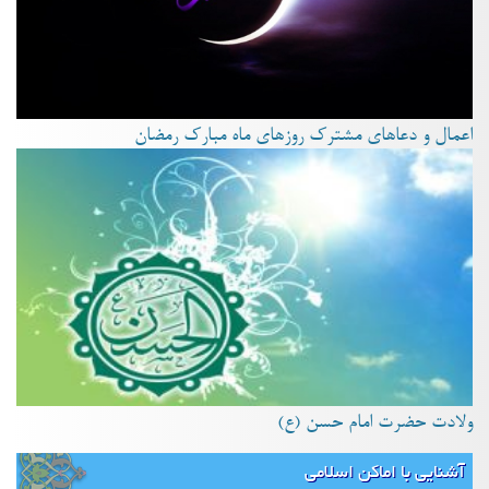
اعمال و دعاهای مشترک روزهای ماه مبارک رمضان
ولادت حضرت امام حسن (ع)
آشنایی با اماکن اسلامی