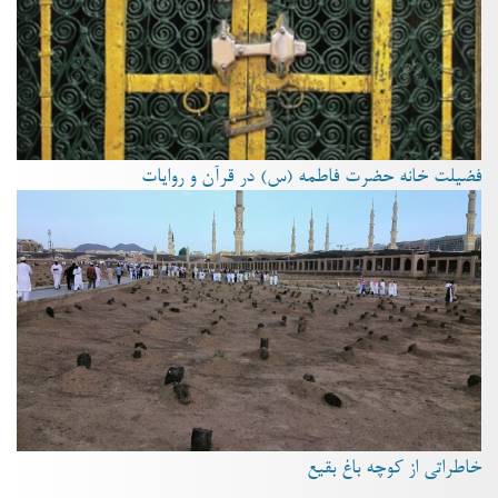
فضیلت خانه حضرت فاطمه (س) در قرآن و روایات
خاطراتی از کوچه باغ بقیع