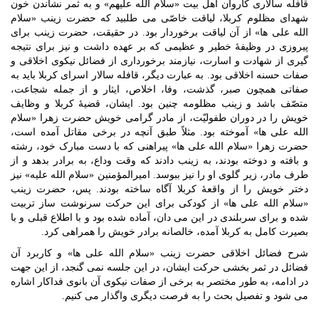
قافله سالاری کاروان اهل بیت «سلام الله علیهم» و به ثمر نشاندن خون
شهدای مظلوم کربلا، لیاقت خاصّی می طلبید که حضرت زینب «سلام
الله علی ها» از آن لیاقت برخوردار بود. در حقیقت، حضرت زینب برای
پیروزی در وظیفۀ خطیر و عظیمی که بر عهده داشت و نیز برای نتیجه
گیری از شهادت و اسارت، نیازمند برخورداری از فضائل نیکوی اخلاقی و
صفات حسنه اخلاقی بود. به عبارت دیگر، قافله سالار اسرای کربلا باید به
صفاتی همچون صبر، گذشت، وفا، اخلاص، ایثار و از جمله شجاعت،
متصّف باشد و زینب مظلومه چنین بود. ایشان، قضیۀ کربلا و وظایف
خویش را در دوران طفولیّت، از مادر گرامی خویش حضرت زهرا «سلام
الله علی ها» آموخته بود. مثلاً طبق آنچه در برخی مقاتل آمده است،
حضرت زهرا «سلام الله علی ها» پیراهنی که با دست مبارک خود، رشته
و بافته و دوخته بودند، به زینب دادند که وقت وداع، به برادر بدهد و از
طرف مادر، زیر گلوی او را نیز ببوسد. امیرالمؤمنین «سلام الله علیه» نیز
دختر خویش را از واقعۀ کربلا آگاه ساخته بودند. پس، حضرت زینب
«سلام الله علی ها» از کودکی برای این حرکت سرنوشت ساز تربیت
شده و برای سربلندی در این می دان، آماده شده بود و با اطلاع قبلی و با
بصیرت کامل به کربلا آمده، خالصانه برادر خویش را همراهی کرد.
شرح فضائل اخلاقی حضرت زینب «سلام الله علی ها» و کاربرد آن
فضائل در ثمر بخشی حرکت ایشان، در این جلسه نمی گنجد، از این جهت
در ادامه، به طور مختصر به برخی از صفات نیکوی آن بانوی فداکار اشاره
می شود و تفصیل بحث را به فرصت دیگری واگذار می کنیم.