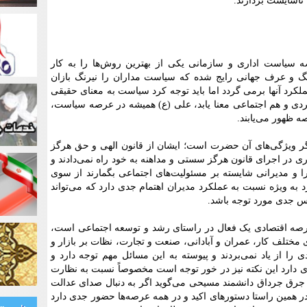
ناشایست بردارند.
 سیاست اداری و سازمانی یکی از بهترین روش‌ها را به کار
نگ و عرف جهانی رایج شده که سیاست مداران را نیرنگ بازان
ملکرد آنها برمی گردد اما باید توجه کرد سیاست به معنای حقیقی
ردی و هم اجتماعی معنا یابد، علی (ع) همیشه در عرصه سیاست،
 ظهور می‌یابند.
دیگر ویژگی‌های آن حضرت است؛ ایشان از قانون الهی و حق هرگز
 در اجرای قانون هرگز سستی و مداهنه به خود راه نمی‌دادند و
ا و مدیرانی شایسته بر مسئولیت‌های اجتماعی بگمارند از سوی
د به ویژه نسبت به عملکرد مدیران اهتمام جدی دارد که می‌تواند
رس جدی مورد توجه باشد.
صه اقتصادی یک فعال در راستای رشد و توسعه اجتماعی است،
مختلف کار، عمران و آبادانی، صنعت و تجارت، نظات بر بازار و
ی را از یاد نمی‌بردند و پیوسته به این مسائل مهم توجه دارد و
 دارد این نکته نیز در خور توجه است مخصوصاً نسبت به نظارت
ا جرق جرداق دانشمند مسیحی می‌گوید اگر به دنبال صدای عدالت
در همین راستا دستورهای اکید و در همه عرصه‌ها حضور جدی دارد