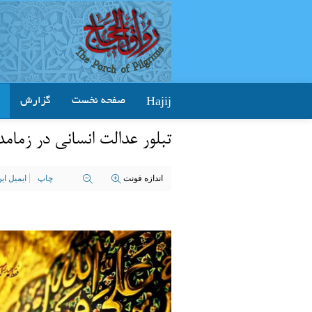
Hajij
صفحه نخست
گزارش
تبلور عدالت انسانی در زما
اندازه فونت
چاپ
ایمیل ا