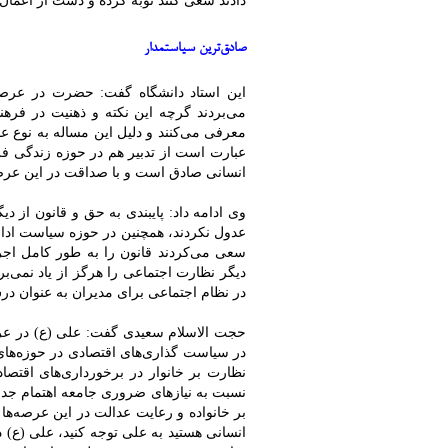
دادند سعی کنند توبه کرده و دست از اعمال 
صادق‌ترین سیاستمدار
این استاد دانشگاه گفت: حضرت در عرصه
می‌بردند گرچه این نکته و ذهنیت در فره
معرفی می‌کنند و دلیل این مساله به نوع ع
عبارت است از تدبیر هم در حوزه زندگی ف
انسانی صادق است و با صداقت در این عرصه
وی ادامه داد: پایبندی به حق و قانون از 
عدول نکردند، همچنین در حوزه سیاست اداری
سعی می‌کردند قانون را به طور کامل اجر
دیگر نظارت اجتماعی را هرگز از یاد نمی‌بر
در نظام اجتماعی برای مدیران به عنوان د
حجت الاسلام سعیدی گفت: علی (ع) در عر
در سیاست گذاری‌های اقتصادی در حوزه‌های 
نظارت بر خانوار در برخورداری‌های اقتصاد
نسبت به نیازهای ضروری جامعه اهتمام جدی
بر خانواده و رعایت عدالت در این عرصه‌ه
انسانی هستید به علی توجه کنید، علی (ع) 