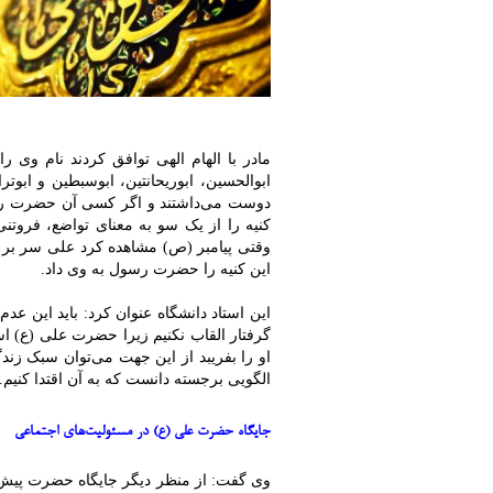
مادر با الهام الهی توافق کردند نام وی ر
ابوالحسین، ابوریحانتین، ابوسبطین و ابو
دوست می‌داشتند و اگر کسی آن حضرت را ب
کنیه را از یک سو به معنای تواضع، فروتن
وقتی پیامبر (ص) مشاهده کرد علی سر بر 
این کنیه را حضرت رسول به وی داد.
این استاد دانشگاه عنوان کرد: باید این عد
گرفتار القاب نکنیم زیرا حضرت علی (ع) اس
او را بفریبد از این جهت می‌توان سبک ز
الگویی برجسته دانست که به آن اقتدا کنیم.
جایگاه حضرت علی (ع) در مسئولیت‌های اجتماعی
وی گفت: از منظر دیگر جایگاه حضرت پیش