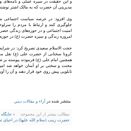
و این حقیقت در سیره عملی و نامه‌های و
مدیریتی آن حضرت که به مالک اشتر نوشته‌
وی افزود: در عرصه سیاست اجتماعی نسب
جلوگیری کنند و ارتباط با مردم را سرلو
امنیت اجتماعی و در حوزه‌های زندگی حضر
امروزه زندگی و سیره حضرت (ع) در حوزه 
حجت الاسلام سعیدی تصریح کرد: در شرایط ا
کرونا سخنانی از حضرت علی (ع) نقل می‌کن
همچنین امام علی (ع) فرمودند پیوسته بر ص
محنت و سختی بر او آسان خواهد شد امیدو
تابلویی پیش روی خود قرار دهند و آن را آویز
منتشر شده در
آراء و مقالات ديني
مطالب بیشتر از این مجموعه:
« جایگاه 
حضرت زینب (سلام الله علیها) در احیای تش