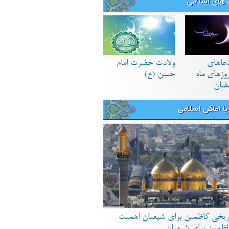
های اسلامی
دعاهای
ولادت حضرت امام
زهای ماه
حسن (ع)
ضان
ا اماکن اسلامی
ریخی کاظمین برای شیعیان اهمیت
اظمین برای شیعیان