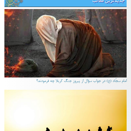
جدیدترین مطالب
امام سجّاد (ع) در جواب سؤال از پیروز جنگ کربلا چه فرمودند؟