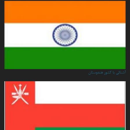
آشنائی با کشور هندوستان