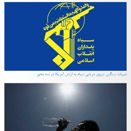
ضربات سنگین نیروی دریایی سپاه به ارتش آمریکا در سه محور