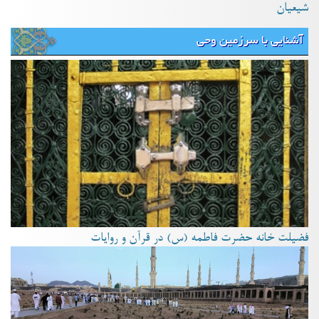
شیعیان
آشنایی با سرزمین وحی
فضیلت خانه حضرت فاطمه (س) در قرآن و روایات