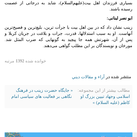
بسیاری فرزندان اهل بیت(علیهم‌السلام)، شاید به درجاتی از عصمت
رسیده باشند.
ابو نصر لبنانی:
زینب نشان داد که در بین اهل بیت با جرأت ترین، بلیغ‌ترین و فصیح‌ترین
آنهاست. او به سبب استدلالها، قدرت، جرات و بلاغت در جریان کربلا و
پس از آن، شهرتش همه جا پیچید به گونه­ایی که ضرب المثل شد.
مورخان و نویسندگان بر این مطلب گواهی می­‌دهند.
خوانده شده
1392
مرتبه
منتشر شده در
آراء و مقالات ديني
مطالب بیشتر از این مجموعه:
« جایگاه حضرت زینب در فرهنگ
اسلامی وجهاد تبیین بزرگ او
نگاهی بر فعالیت های سیاسی امام
کاظم (علیه السلام) »