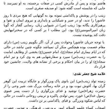
هاشم بودند و پس از مادرش کسی در صفات برجسته، به او نمی­رسد تا
جایی که شایسته است گفته شود: او صدیقه صغری است.
زینب را در پوشش و پاکدامنی نمونه بود به گونه­ایی که هیچ مردی تا روز
عاشورا را ندید، او در صبر و شیکبایی و پایداری و نیروی ایمان و تقوا و
پرهیزکاری یگانه بود؛ زینب (س) در شیوایی زبان، رسایی گفتار که گویا
زبان امیرالمومنین(ع) بود، این مطلب ا بر کسی که در سخنرانیهایش
دقت کند پوشیده نیست.
با توجه جریان عاشورا وحوادث پس از آن، اگر بگوییم زینب (س) دارای
مقام عصمت بوده هیچکس منکر آن نمی­باشد چگونه چنین نباشد در حالی
که در ایام بیماری امام سجاد(ع)، امام حسین(ع) بخشی از وظایف امامت
را به حضرت زینب(س) سپرد و سفارشهایی هم به وی کرد و نیز امام
سجاد(ع) او را در بیان احکام و برخی از نشانه های ولایت، جانشین خود
قرار داد
علامه شیخ جعفر نقدی:
زمینه تولد زینب(س) این بانوی پاک وبزرگوار و جایگاه تربیت این گوهر
گران بها، آغوش نبوت بود و در خانه رسالت بزرگ شد، شیر وحی را از
حضرت زهراء(س) نوشید و غذای بزرگواری را از دست پسر عموی
رسول خدا(ص) خورد، پس تولدی پاکیزه و تربیتی روحانی داشت در حالی
که لباس شکوه وبزرگی و قبای پاکدامنی بر تن داشت.
اصحاب کساء علیهم السلام امور پرورشی، فرهنگی و تهذیبی حضرت