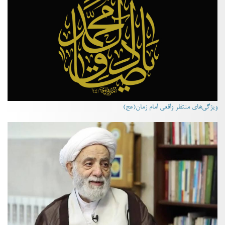
ویژگی‌های منتظر واقعی امام زمان(عج)