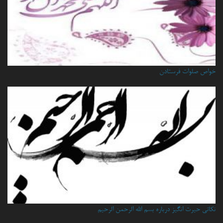
خواص صلوات فرستادن
نكاتي حيرت انگيز درباره بسم الله الرحمن الرحيم