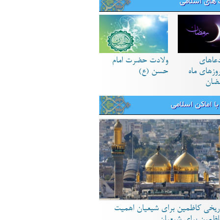
های اسلامی
دعاهای
ولادت حضرت امام
زهای ماه
حسن (ع)
ضان
ا اماکن اسلامی
ریخی کاظمین برای شیعیان اهمیت
اظمین برای شیعیان