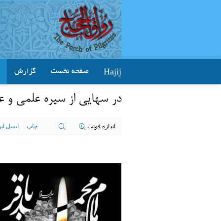
Hajij
صفحه نخست
گزارش
در سهایی از سیره علمی و عم
اندازه فونت
چاپ
ایمیل ا