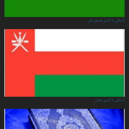
آشنائی با کشور هندوستان
آشنائي با كشور عمان