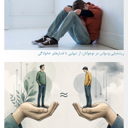
ریشه‌یابی وسواس در نوجوانان؛ از تنهایی تا فشارهای خانوادگی