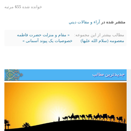
خوانده شده
655
مرتبه
منتشر شده در
آراء و مقالات ديني
مطالب بیشتر از این مجموعه:
« مقام و منزلت حضرت فاطمه
معصومه (سلام الله علیها)
خصوصیات یک پیوند آسمانی »
جدیدترین مطالب