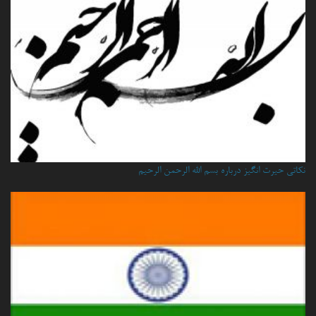
نكاتي حيرت انگيز درباره بسم الله الرحمن الرحيم