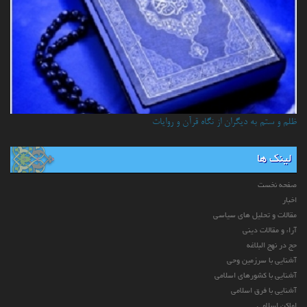
ظلم و ستم به دیگران از نگاه قرآن و روایات
لینک ها
صفحه نخست
اخبار
مقالات و تحلیل های سیاسی
آراء و مقالات دینی
حج در نهج البلاغه
آشنایی با سرزمین وحی
آشنایی با کشورهای اسلامی
آشنایی با فرق اسلامی
اماکن اسلامی