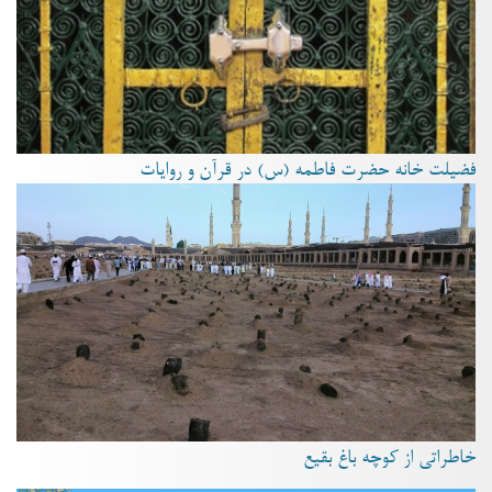
فضیلت خانه حضرت فاطمه (س) در قرآن و روایات
خاطراتی از کوچه باغ بقیع