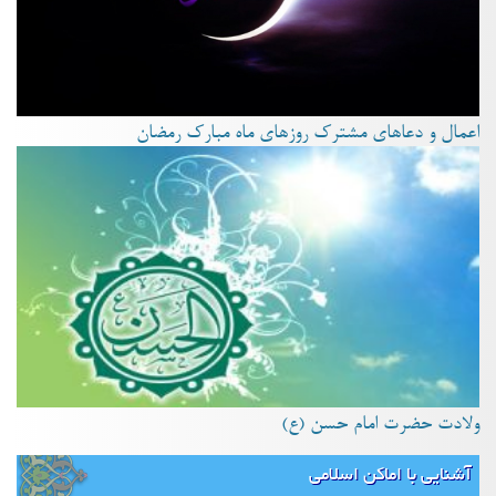
اعمال و دعاهای مشترک روزهای ماه مبارک رمضان
ولادت حضرت امام حسن (ع)
آشنایی با اماکن اسلامی