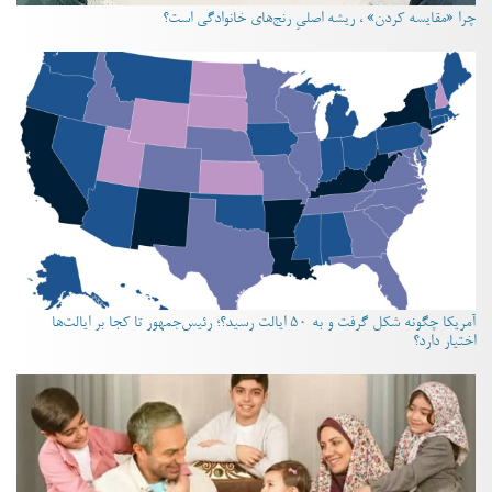
چرا «مقایسه کردن» ، ریشه اصلیِ رنج‌های خانوادگی است؟
آمریکا چگونه شکل گرفت و به ۵۰ ایالت رسید؟؛ رئیس‌جمهور تا کجا بر ایالت‌ها
اختیار دارد؟