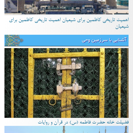
اهمیت تاریخی کاظمین برای شیعیان اهمیت تاریخی کاظمین برای
شیعیان
آشنایی با سرزمین وحی
فضیلت خانه حضرت فاطمه (س) در قرآن و روایات