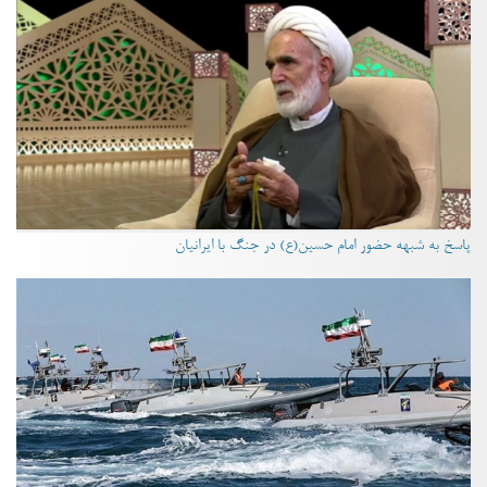
پاسخ به شبهه حضور امام حسین(ع) در جنگ با ایرانیان