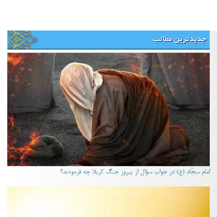
جدیدترین مطالب
امام سجّاد (ع) در جواب سؤال از پیروز جنگ کربلا چه فرمودند؟