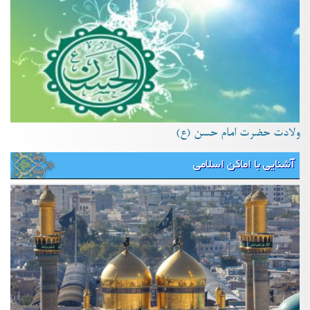
ولادت حضرت امام حسن (ع)
آشنایی با اماکن اسلامی