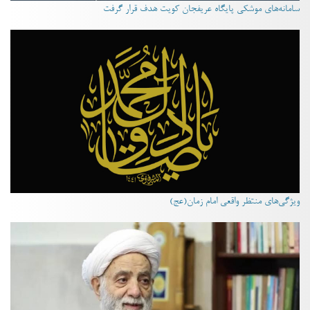
سامانه‌های موشکی پایگاه عریفجان کویت هدف قرار گرفت
ویژگی‌های منتظر واقعی امام زمان(عج)