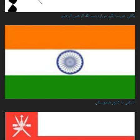
نكاتي حيرت انگيز درباره بسم الله الرحمن الرحيم
آشنائی با کشور هندوستان