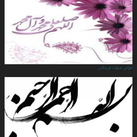
خواص صلوات فرستادن