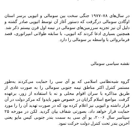
در سال‌های ۷۸–۱۹۷۷ جنگی سخت بین سومالی و اتیوپی برسر استان
اوگادن سومالی درگرفت که دستور آغاز آن توسط اتیوپی صادر گشته و
دلیل آن نیز تجزیه سرزمین‌های سومالی در نیمه اول قرن بیستم ذکر شد.
همچنین بسیاری ادعا کردند که اتیوپی، با سابقه طولانی امپراتوری، قصد
فرمانروائی با واسطه بر سومالی را دارد.
نقشه سیاسی سومالی
گروه شبه‌نظامی اسلامی که یو آی سی را حمایت می‌کردند به‌طور
مستمر کنترل اکثر مناطق نیمه جنوبی سومالی را به صورت عادی از
طریق مذاکره با سران اقوام محلی و نه با استفاده از زور، برعهده
گرفت. مواضع اسلام گرایان در خصوص شهر بایدوا که مرکز دولت در آن
قرار داشته و اتیوپی نیز اعلام کرده بود که در صورت تهدید آن را را مورد
حمایت قرار خواهد داد، بصورتی شفاف بیان گردید. لکن در مورخه ۲۵
سپتامبر سال ۲۰۰۶، یو آی سی به سمت بندر جنوبی کیس مایو یعنی
آخرین بندر تحت کنترل دولت حرکت نمود.