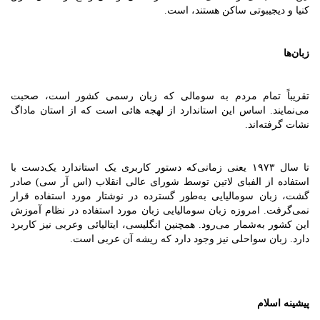
کنیا و دیجیبوتی ساکن هستند، است.
زبان‌ها
تقریباً تمام مردم به سومالی که زبان رسمی کشور است، صحبت
می‌نمایند. اساس این استاندارد از لهجه هائی است که از استان ماداگ
نشات گرفته‌اند.
تا سال ۱۹۷۳ یعنی زمانی‌که دستور کاربری یک استاندارد یک‌دست با
استفاده از الفبای لاتین توسط شورای عالی انقلاب (اس آر سی) صادر
گشت، زبان سومالیایی به‌طور گسترده در نوشتار مورد استفاده قرار
نمی‌گرفت. امروزه زبان سومالیایی زبان مورد استفاده در نظام آموزش
این کشور به‌شمار می‌رود. همچنین انگلیسی، ایتالیائی وعربی نیز کاربرد
دارد. زبان سواحلی نیز وجود دارد که ریشه آن عربی است.
پیشینه اسلام