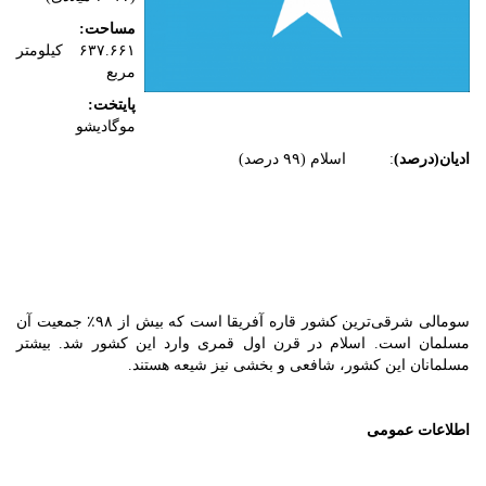
مساحت:
۶۳۷.۶۶۱ کیلومتر
مربع
پایتخت:
موگادیشو
ادیان(درصد)
: اسلام (۹۹ درصد)
سومالی شرقی‌ترین کشور قاره آفریقا است که بیش از ۹۸٪ جمعیت آن
مسلمان است. اسلام در قرن اول قمری وارد این کشور شد. بیشتر
مسلمانان این کشور، شافعی و بخشی نیز شیعه هستند.
اطلاعات عمومی