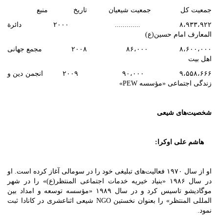
جمعیت کل جمعیت شیعیان تاریخ منبع
۸،۹۳۳،۹۲۲ ............. ۲۰۰۰ دائرة
المعارف امام حسین(ع)
۸،۶۰۰،۰۰۰ ۸۶،۰۰۰ ۲۰۰۸ مجمع جهانی
اهل بیت
۹،۵۵۸،۶۶۶ ۹۰،۰۰۰ ۲۰۰۹ انجمن دین و
زندگی اجتماعی «مؤسسه ‏PEW»
شخصیت‌های شیعی
هاشم علی اوکرا:
او از سال ۱۹۷۰ فعالیت‌های تبلیغی خود را در سومالی آغاز کرده است. او
در سال ۱۹۸۶ «بنیاد خیریه خدمات اجتماعی المنتظر(ع)» را در شهر
موگادیشو تاسیس کرد و در سال ۱۹۸۹ «مؤسسه توسعه و امداد بین
المللی المنتظر» را بعنوان نخستین NGO شیعی اثناعشری در کانادا ثبت
نمود.