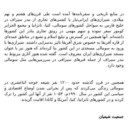
در منابع تاریخی و سفرنامه‌ها آمده است طی قرن‌های هشتم و نهم
میلادی، شیرازی‌های ایرانی‌تبار با کشتی‌های تجاری از بندر سیراف در
خلیج فارس به سواحل کشورهای سومالی، کنیا، تانزانیا و مجمع الجزایر
کومور سفر نموده و سهم مهمی در رونق تجاری بنادر این کشورها
داشته‌اند. آنها همچنین در گسترش و تبلیغ اسلام و تشیع در مناطق عمده‌ای
از قاره آفریقا به خصوص شرق آفریقا تاثیر به‌سزایی داشتند. شیرازی‌ها با
ورود به سومالی مسجدی در این کشور بنا کرده‌اند که هنوز نیز با ‌عنوان
مسجد شیرازی‌های ایران معروف است. گفته شده هنوز آثاری مربوط به
بندر سيراف از جمله قبرهای سيرافی در سرزمين‌هايی مثل سومالی
وجود دارد.
همچنین در قرن گذشته حدود ۱۲۰۰ نفر شیعه خوجه اثناعشری در
سومالی زندگی می‌کردند که پس از بحرانی شدن اوضاع اقتصادی و
سیاسی این کشور در سال ۱۹۹۰م، ۱۰۵۳ نفر از آنها این کشور را ترک
کردند و در کشورهای تانزانیا، کنیا، آمریکا و کانادا اقامت گزیدند.
جمعیت شیعیان