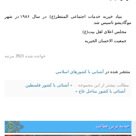
بنیاد خیریه خدمات اجتماعی المنتظر(ع): در سال ۱۹۸۶ در شهر
موگادیشو تاسیس شد.
مجلس اعلای اهل بيت(ع)
جمعيت الاحسان الخيريه
خوانده شده
3921
مرتبه
منتشر شده در
آشنايي با كشورهاي اسلامي
مطالب بیشتر از این مجموعه:
« آشنائی با کشور فلسطین
آشنائی با کشور ساحل عاج »
جدیدترین مطالب