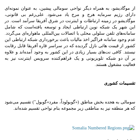
از موگادیشو، به همراه دیگر نواحی سومالی پیشین، به عنوان نمونه‌ای
دارای رژیم سرمایه هرج و مرج یاد می‌شود. علی‌رغم بی قانونی،
موگادیشو در زمینه ارتباطات و اینترنت در شرق آفریقا سرآمد است. در
این شهر یک شبکه نوین ارتباطی ایجاد و توسعه یافته‌است که شامل
سامانه‌های تلفن سلولی محلی با اتصالات بین‌المللی ماهواره‌ای می‌گردد.
عدم وجود سامانه فراگیر اخذ مالیات باعث برخورداری شبکه ارتباطی این
کشور از قیمت هائی نازل گردیده که در سراسر قاره آفریقا قابل رقابت
نیستند. کافی نت‌های بسیار زیادی در این کشور به وجود آمده‌اند و علاوه
بر آن دو شبکه تلویزیونی و یک فراهم‌کننده سرویس اینترنت نیز به
فعالیت مشغول هستند.
تقسیمات کشوری
سومالی به هجده بخش مناطق («گوبولوداً، مفرد»گوبول") تقسیم می‌شود
که هر منطقه نیز به مناطقی زیر مجموعه بنام نواحی تقسیم شده‌اند.