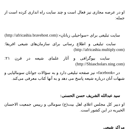
او در عرصه مجازی نیز فعال است و چند سایت راه اندازی کرده است از
جمله:
سایت تبلیغی برای «سواحیلی زبانان»:(http://africashia.bravehost.com)
سایت تبلیغی و اطلاع رسانی برای سازمان‌های شیعی افریقا:
(http://africashia.multiply.com)
سایت بیوگرافی و آثار علمای شیعه در قرن ۲۱:
(http://Shiascholars.ning.com)
در «facebook» نیز صفحه تبلیغی دارد و به سؤالات جوانان سومالیایی و
شبهات آنان درباره شیعه پاسخ می دهد و به آنها کتاب معرفی می‌کند.
سيد عبدالله الشريف حسن الحسنی:
او دبير كل مجلس اعلای اهل بيت(ع) سومالی و رييس جمعيت الاحسان
الخيريه در این کشور است.
مراکز شیعی