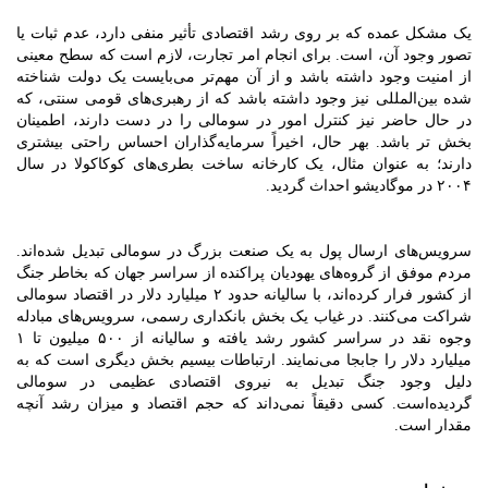
یک مشکل عمده که بر روی رشد اقتصادی تأثیر منفی دارد، عدم ثبات یا
تصور وجود آن، است. برای انجام امر تجارت، لازم است که سطح معینی
از امنیت وجود داشته باشد و از آن مهم‌تر می‌بایست یک دولت شناخته
شده بین‌المللی نیز وجود داشته باشد که از رهبری‌های قومی سنتی، که
در حال حاضر نیز کنترل امور در سومالی را در دست دارند، اطمینان
بخش تر باشد. بهر حال، اخیراً سرمایه‌گذاران احساس راحتی بیشتری
دارند؛ به عنوان مثال، یک کارخانه ساخت بطری‌های کوکاکولا در سال
۲۰۰۴ در موگادیشو احداث گردید.
سرویس‌های ارسال پول به یک صنعت بزرگ در سومالی تبدیل شده‌اند.
مردم موفق از گروه‌های یهودیان پراکنده از سراسر جهان که بخاطر جنگ
از کشور فرار کرده‌اند، با سالیانه حدود ۲ میلیارد دلار در اقتصاد سومالی
شراکت می‌کنند. در غیاب یک بخش بانکداری رسمی، سرویس‌های مبادله
وجوه نقد در سراسر کشور رشد یافته و سالیانه از ۵۰۰ میلیون تا ۱
میلیارد دلار را جابجا می‌نمایند. ارتباطات بیسیم بخش دیگری است که به
دلیل وجود جنگ تبدیل به نیروی اقتصادی عظیمی در سومالی
گردیده‌است. کسی دقیقاً نمی‌داند که حجم اقتصاد و میزان رشد آنچه
مقدار است.