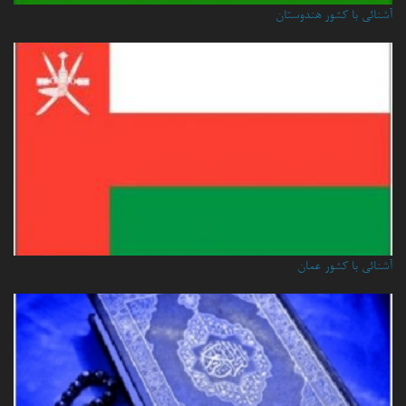
آشنائی با کشور هندوستان
آشنائي با كشور عمان