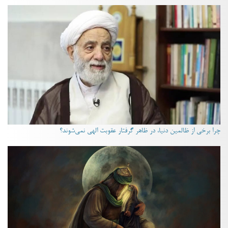
چرا برخی از ظالمین دنیا، در ظاهر گرفتار عقوبت الهی نمی‌شوند؟