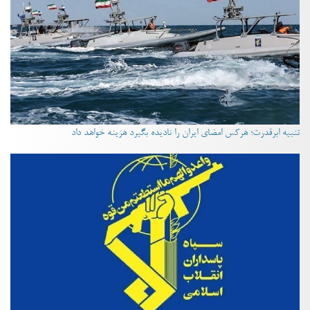
تنبیه ابرقدرت؛ هرکس امضای ایران را نادیده بگیرد هزینه خواهد داد