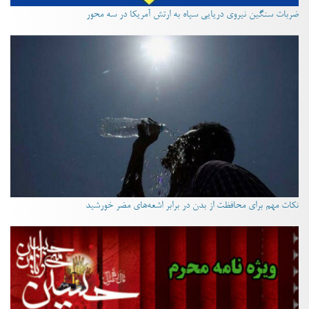
ضربات سنگین نیروی دریایی سپاه به ارتش آمریکا در سه محور
نکات مهم برای محافظت از بدن در برابر اشعه‌های مضر خورشید