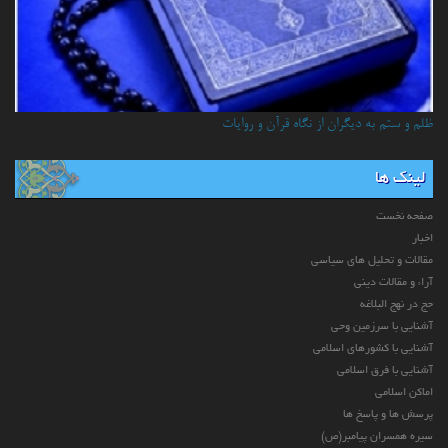
ظلم و ستم به دیگران از نگاه قرآن و روایات
لینک ها
صفحه نخست
اخبار
مقالات و تحلیل های سیاسی
آراء و مقالات دینی
حج در نهج البلاغه
آشنایی با سرزمین وحی
آشنایی با کشورهای اسلامی
آشنایی با فرق اسلامی
اماکن اسلامی
پرسش ها و پاسخ ها
سیره همسران پیامبر(ص)