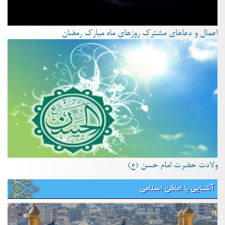
اعمال و دعاهای مشترک روزهای ماه مبارک رمضان
ولادت حضرت امام حسن (ع)
آشنایی با اماکن اسلامی