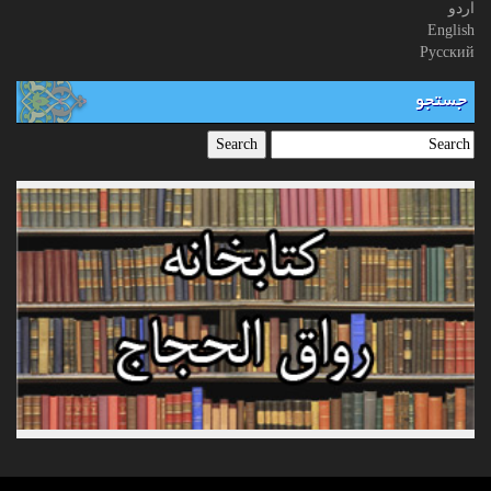
اردو
English
Русский
جستجو