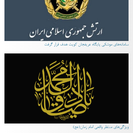
سامانه‌های موشکی پایگاه عریفجان کویت هدف قرار گرفت
ویژگی‌های منتظر واقعی امام زمان(عج)