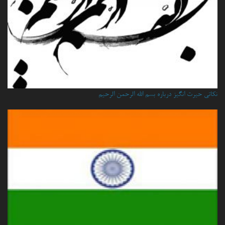
نكاتي حيرت انگيز درباره بسم الله الرحمن الرحيم