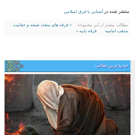
منتشر شده در
آشنايي با فرق اسلامي
مطالب بیشتر از این مجموعه:
« فرقه های متعدد شیعه و حقانیت
مذهب امامیه
فرقه بابیه »
جدیدترین مطالب