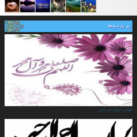
پر بازدیدها
خواص صلوات فرستادن