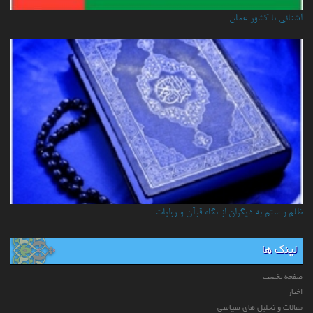
آشنائي با كشور عمان
ظلم و ستم به دیگران از نگاه قرآن و روایات
لینک ها
صفحه نخست
اخبار
مقالات و تحلیل های سیاسی