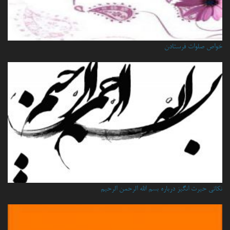
خواص صلوات فرستادن
نكاتي حيرت انگيز درباره بسم الله الرحمن الرحيم