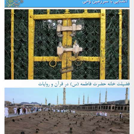
آشنایی با سرزمین وحی
فضیلت خانه حضرت فاطمه (س) در قرآن و روایات