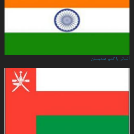
آشنائی با کشور هندوستان