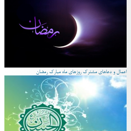
اعمال و دعاهای مشترک روزهای ماه مبارک رمضان