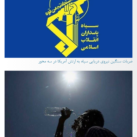
ضربات سنگین نیروی دریایی سپاه به ارتش آمریکا در سه محور