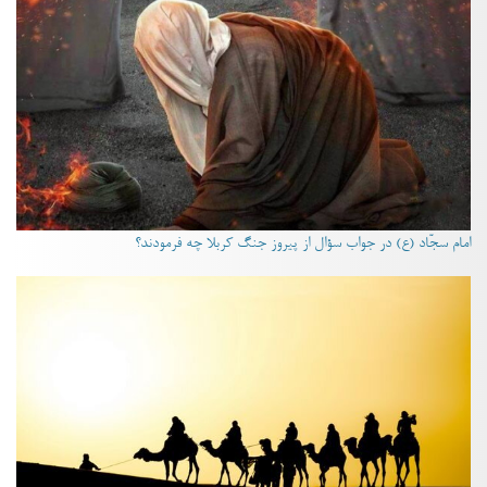
امام سجّاد (ع) در جواب سؤال از پیروز جنگ کربلا چه فرمودند؟