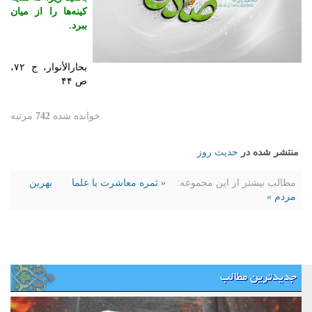
کینه‌ها را از میان
ببرد.
بحارالأنوار، ج ۷۲،
ص ۴۴
خوانده شده
742
مرتبه
منتشر شده در
حدیث روز
مطالب بیشتر از این مجموعه:
« ثمره معاشرت با علما
بهرین
مردم »
جدیدترین مطالب