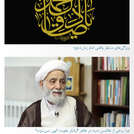
ویژگی‌های منتظر واقعی امام زمان(عج)
چرا برخی از ظالمین دنیا، در ظاهر گرفتار عقوبت الهی نمی‌شوند؟