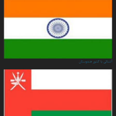
آشنائی با کشور هندوستان