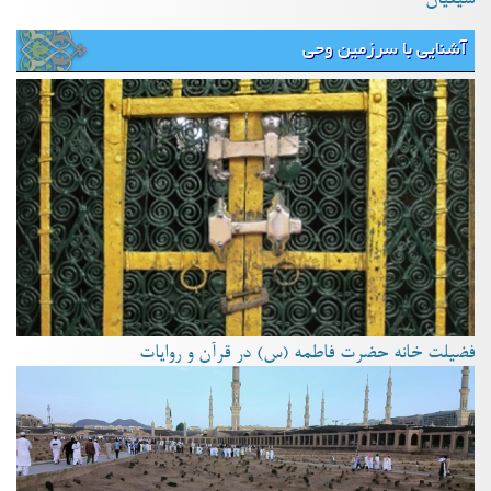
آشنایی با سرزمین وحی
فضیلت خانه حضرت فاطمه (س) در قرآن و روایات