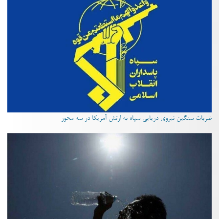
ضربات سنگین نیروی دریایی سپاه به ارتش آمریکا در سه محور