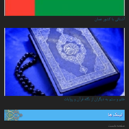
آشنائي با كشور عمان
ظلم و ستم به دیگران از نگاه قرآن و روایات
لینک ها
صفحه نخست