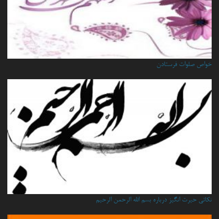
خواص صلوات فرستادن
نكاتي حيرت انگيز درباره بسم الله الرحمن الرحيم