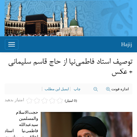
Hajij
Toggle
igation
توصیف استاد فاطمی‌نیا از حاج قاسم سلیمانی
+ عکس
اندازه فونت
چاپ
ایمیل این مطلب
امتیاز بدهید
(0 امتیاز)
حجت‌الاسلام
والمسلمین
سیدعبدالله
فاطمی‌نیا استاد
اخلاق به مناسبت