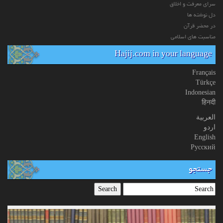
سرای معرفت و اخلاق
دل نوشته ها
در محضر قرآن
مناسبت های اسلامی
Hajij.com in your language
Français
Türkçe
Indonesian
हिनदी
العربیة
اردو
English
Русский
جستجو