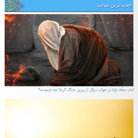
جدیدترین مطالب
امام سجّاد (ع) در جواب سؤال از پیروز جنگ کربلا چه فرمودند؟