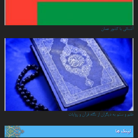
آشنائي با كشور عمان
ظلم و ستم به دیگران از نگاه قرآن و روایات
لینک ها