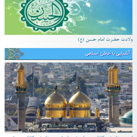
ولادت حضرت امام حسن (ع)
آشنایی با اماکن اسلامی