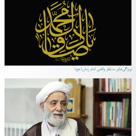
ویژگی‌های منتظر واقعی امام زمان(عج)