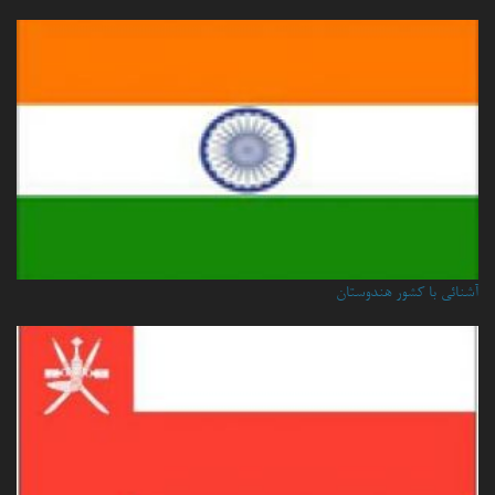
آشنائی با کشور هندوستان