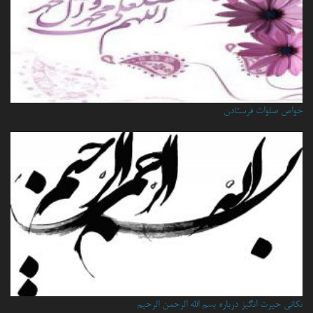
خواص صلوات فرستادن
نكاتي حيرت انگيز درباره بسم الله الرحمن الرحيم