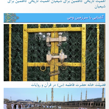
اهمیت تاریخی کاظمین برای شیعیان اهمیت تاریخی کاظمین برای
شیعیان
آشنایی با سرزمین وحی
فضیلت خانه حضرت فاطمه (س) در قرآن و روایات