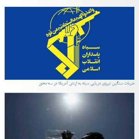
ضربات سنگین نیروی دریایی سپاه به ارتش آمریکا در سه محور