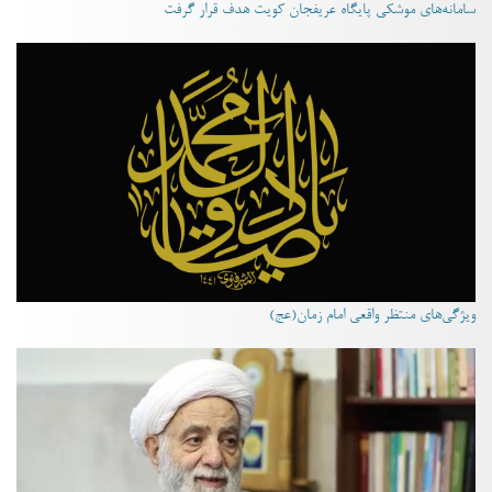
سامانه‌های موشکی پایگاه عریفجان کویت هدف قرار گرفت
ویژگی‌های منتظر واقعی امام زمان(عج)