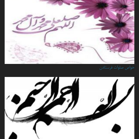
خواص صلوات فرستادن