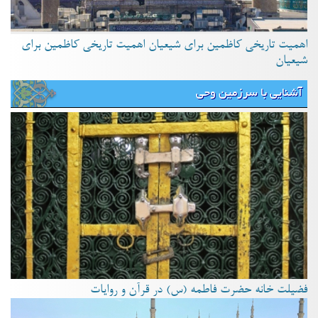
اهمیت تاریخی کاظمین برای شیعیان اهمیت تاریخی کاظمین برای
شیعیان
آشنایی با سرزمین وحی
فضیلت خانه حضرت فاطمه (س) در قرآن و روایات