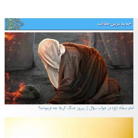
جدیدترین مطالب
امام سجّاد (ع) در جواب سؤال از پیروز جنگ کربلا چه فرمودند؟