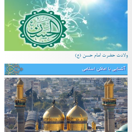
ولادت حضرت امام حسن (ع)
آشنایی با اماکن اسلامی