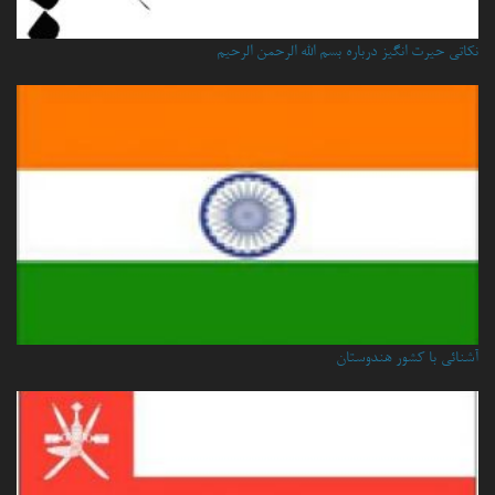
نكاتي حيرت انگيز درباره بسم الله الرحمن الرحيم
آشنائی با کشور هندوستان