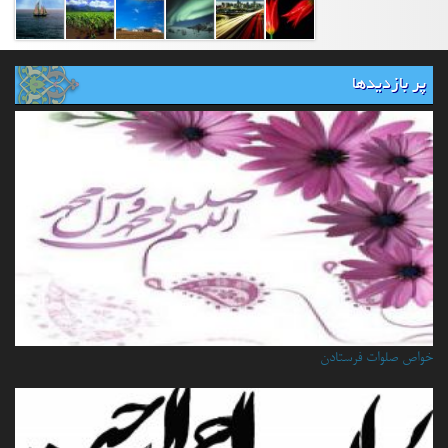
پر بازدیدها
خواص صلوات فرستادن