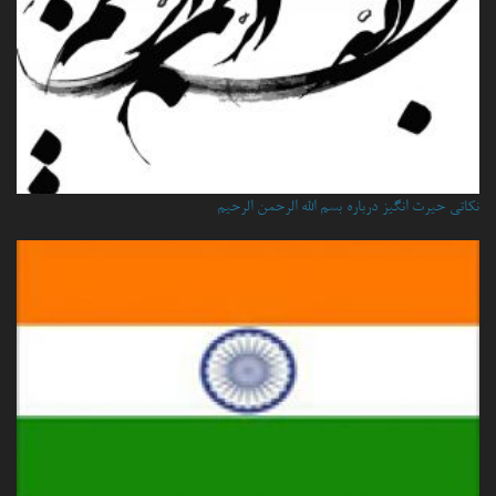
نكاتي حيرت انگيز درباره بسم الله الرحمن الرحيم