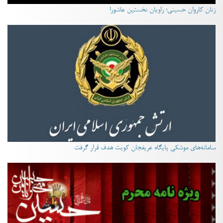
زنان کاروان حسینی؛ راویان نخستین عاشورا
سامانه‌های موشکی پایگاه عریفجان کویت هدف قرار گرفت