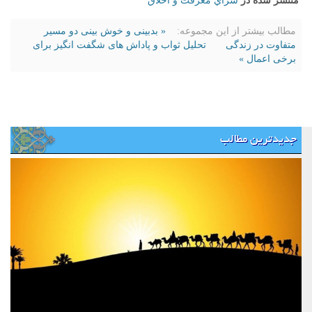
منتشر شده در
سراي معرفت و اخلاق
مطالب بیشتر از این مجموعه:
« بدبینی و خوش بینی دو مسیر
متفاوت در زندگی
تحلیل ثواب و پاداش های شگفت انگیز برای
برخی اعمال »
جدیدترین مطالب