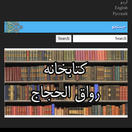
اردو
English
Русский
جستجو