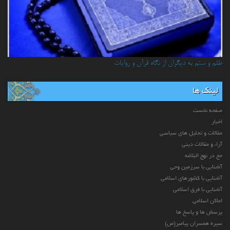
ظلم و ستم به دیگران از نگاه قرآن و روایات
لینک ها
صفحه نخست
اخبار
مقالات و تحلیل های سیاسی
آراء و مقالات دینی
حج در نهج البلاغه
آشنایی با سرزمین وحی
آشنایی با کشورهای اسلامی
آشنایی با فرق اسلامی
اماکن اسلامی
پرسش ها و پاسخ ها
سیره همسران پیامبر(ص)