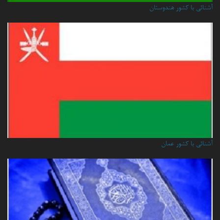
آشنائی با کشور هندوستان
آشنائي با كشور عمان