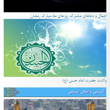
اعمال و دعاهای مشترک روزهای ماه مبارک رمضان
ولادت حضرت امام حسن (ع)
آشنایی با اماکن اسلامی