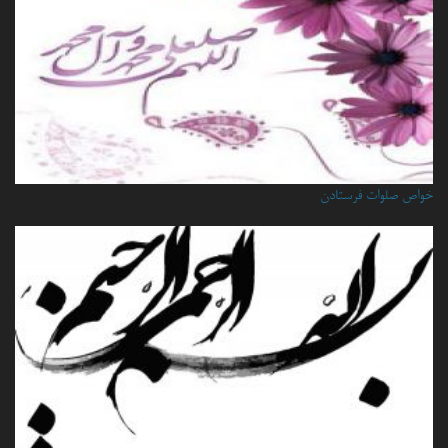
خواص صلوات فرستادن