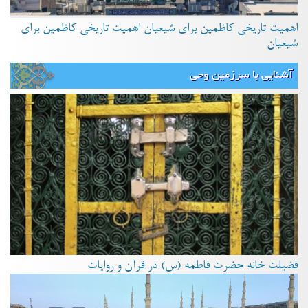
اهمیت تاریخی کاظمین برای شیعیان اهمیت تاریخی کاظمین برای
شیعیان
آشنایی با سرزمین وحی
فضیلت خانه حضرت فاطمه (س) در قرآن و روایات