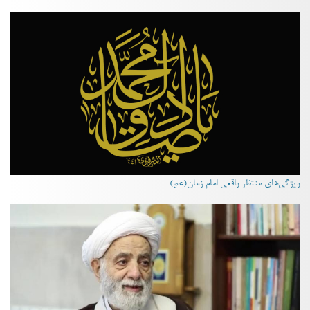
ویژگی‌های منتظر واقعی امام زمان(عج)