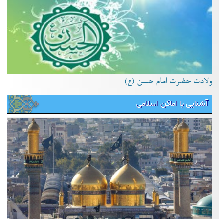
ولادت حضرت امام حسن (ع)
آشنایی با اماکن اسلامی