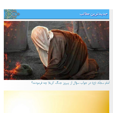
جدیدترین مطالب
امام سجّاد (ع) در جواب سؤال از پیروز جنگ کربلا چه فرمودند؟