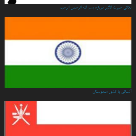
نكاتي حيرت انگيز درباره بسم الله الرحمن الرحيم
آشنائی با کشور هندوستان