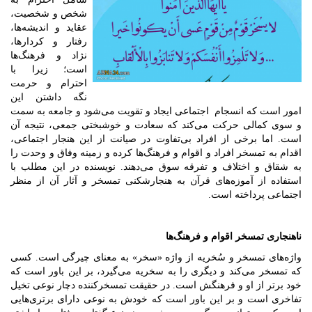
شخص و شخصیت،
عقاید و اندیشه‌ها،
رفتار و کردارها،
نژاد و فرهنگ‌ها
است؛ زیرا با
احترام و حرمت
نگه داشتن این
امور است که انسجام اجتماعی ایجاد و تقویت می‌شود و جامعه به سمت
و سوی کمالی حرکت می‌کند که سعادت و خوشبختی جمعی، نتیجه آن
است. اما برخی از افراد بی‌تفاوت در صیانت از این هنجار اجتماعی،
اقدام به تمسخر افراد و اقوام و فرهنگ‌ها کرده و زمینه وفاق و وحدت را
به شقاق و اختلاف و تفرقه سوق می‌دهند. نویسنده در این مطلب با
استفاده از آموزه‌های قرآن به هنجارشکنی تمسخر و آثار آن از منظر
اجتماعی پرداخته است.
ناهنجاری تمسخر اقوام و فرهنگ‌ها
واژه‌های تمسخر و سُخریه از واژه «سخر» به معنای چیرگی است. کسی
که تمسخر می‌کند و دیگری را به سخریه می‌گیرد، بر این باور است که
خود برتر از او و فرهنگش است. در حقیقت تمسخر‌کننده دچار نوعی تخیل
تفاخری است و بر این باور است که خودش به نوعی دارای برتری‌هایی