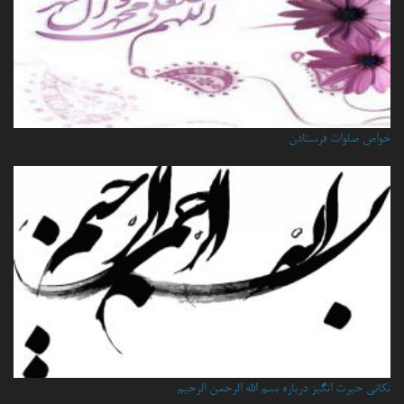
خواص صلوات فرستادن
نكاتي حيرت انگيز درباره بسم الله الرحمن الرحيم