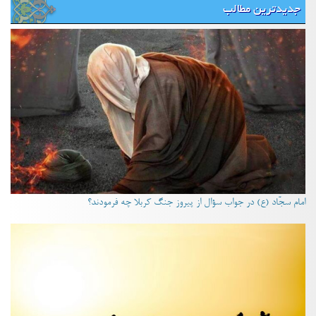
جدیدترین مطالب
امام سجّاد (ع) در جواب سؤال از پیروز جنگ کربلا چه فرمودند؟