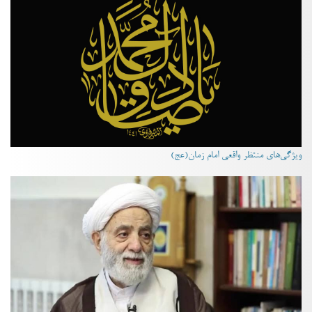
ویژگی‌های منتظر واقعی امام زمان(عج)