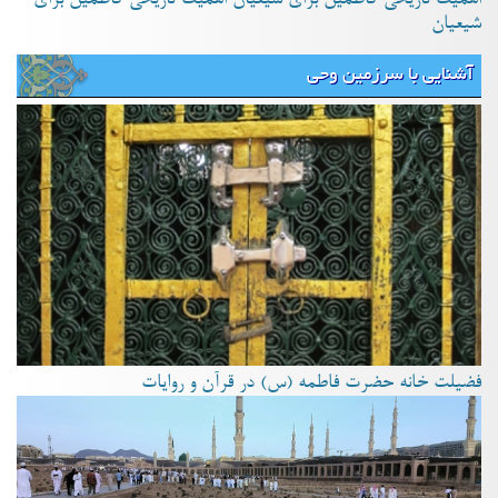
شیعیان
آشنایی با سرزمین وحی
فضیلت خانه حضرت فاطمه (س) در قرآن و روایات