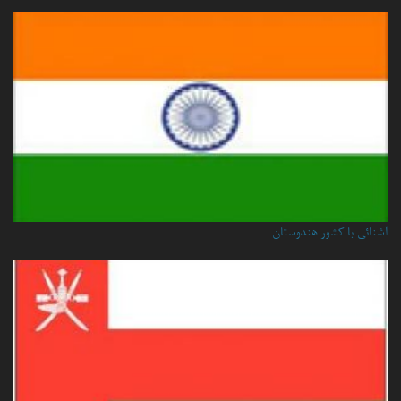
آشنائی با کشور هندوستان