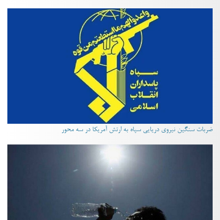
ضربات سنگین نیروی دریایی سپاه به ارتش آمریکا در سه محور