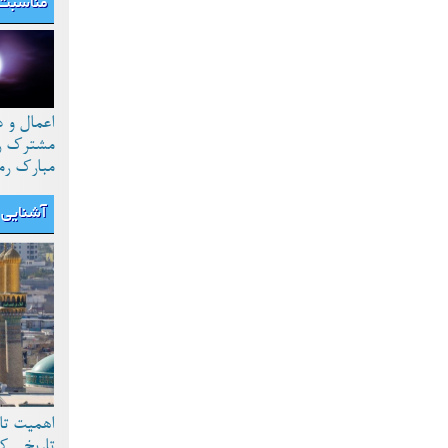
مناسبت 
اعمال و 
مشترک رو
مبارک رم
آشنایی ب
اهمیت تا
تاریخی ک