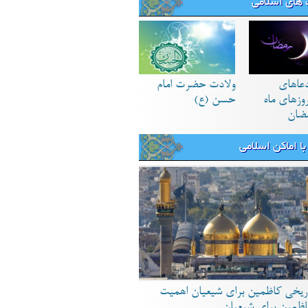
های اسلامی
دعاهای
ولادت حضرت امام
زهای ماه
حسن (ع)
ضان
ا اماکن اسلامی
ریخی کاظمین برای شیعیان اهمیت
اظمین برای شیعیان