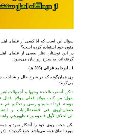
سؤال این است که آیا کسی از علمای اهل‌سن
متون خود استفاده کرده است؟
در این نوشتار، نظر بعضی از علمای اهل
گرفته‌اند، به شرح زیر بیان می‌شود.
1 ـ ابوحامد غزالی (505 هـ)
وی همان‌گونه که در شرح حال و شناخت ش
می‌گوید:‌
«لکن أسفرت‌الحجة وجهها و أجمع‌الجماهیر 
یقول: من کنت مولاه فعلی مولاه. فقال ع
مؤمنة. فهذا تسلیم و رضی و تحکیم. ثم بعد 
خفقان‌الهوی فی قعقعة‌الرایات و اشتبا
‌الی‌الخلاف‌الأول فنبذوه وراء ظهورهم، واشتروا 
لکن حجت روی خود را آشکار نمود و جمعی
مورد اتفاق همه می‌باشد جمع گردیدند. [در