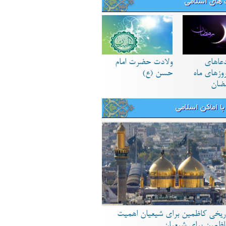
های اسلامی
دعاهای
ولادت حضرت امام
زهای ماه
حسن (ع)
ضان
ا اماکن اسلامی
ریخی کاظمین برای شیعیان اهمیت
اظمین برای شیعیان