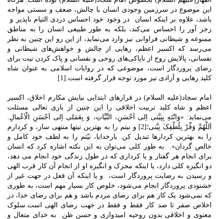
این موضوع در سرزمین وجودی انسان با چالش، ضعف و سستی مواجه
باشد، علاوه بر اینکه انسان در وجود خود احساس دردی التیام ناپذیر و
زجر آور را احساس می‌کند، بلکه به طور طبیعی انسان را به مناطق
ممنوعه و شیطانی فراوانی نیز وارد می‌نماید، از این رو این چنین به نظر
می‌رسد که اکسیر اعظم، رهایی از چالش‌ و خواهش‌های شیطانی و
نفسانی، پالایش روح از ناپاکی‌های روحی و نفسانی و پاک کردن نیت برای
رضای پروردگار است، موضوعی که در روایات اسلامی به عنوان شاه
کلید رهایی و آزادی نیز مورد توجه قرار گرفته است.[1]
امام سجاد(علیه السلام) در فرازهای ابتدایی نیایش مکارم اخلاق، اکسیر
اعظم و شاه کلید تربیت اخلاقی را این چنین از باری تعالی مسئلت
می‌نماید: «وَانْتَهِ بِنِیَّتى اِلى‏ اَحْسَنِ، النِّیَّاتِ، وَ بِعَمَلى اِلى‏ اَحْسَنِ الْاَعْمالِ.
اَللَّهُمَّ وَفِّرْ بِلُطْفِکَ نِیَّتى؛[2] و نیتم را به بهترین نیت‏ها منتهى ساز، و کردارم
را به بهترین کردارها تبدیل کن. بارخدایا، نیّتم را به لطف خود کامل و
خالص گردان». به طور کلی می‌توان به این نکته اشاره کرد که انسان
برای انجام هر گفتار و یا کرداری که در طول زندگی خود انجام می دهد،
دو انگیزه کلی دارد، یا اینکه محرک و انگیزه او از انجام آن کار قرب الهی
و رسیدن به رضایت پروردگار است، و یا اینکه آن فعل در جهت غیر از
خشنودی پروردگار انجام می‌شود، خلوص کار بسیار مهم است، به طوری
که نمی‌شود یک کار هم برای رضای مردم باشد و هم برای رضای خدا، در
اخلاص صفر تا صد کار فقط و فقط در جهت رضای الهی است.
سلوک
معنوی و اخلاقی بدون روحیه امیدواری و حسن ظن به خدای متعال و