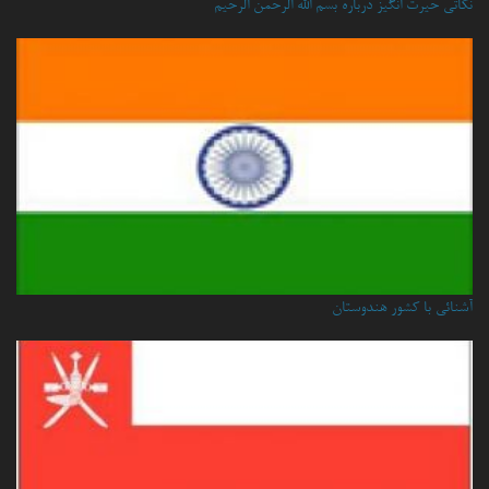
نكاتي حيرت انگيز درباره بسم الله الرحمن الرحيم
آشنائی با کشور هندوستان