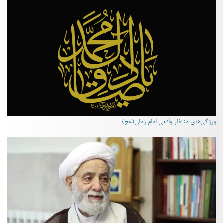
ویژگی‌های منتظر واقعی امام زمان(عج)