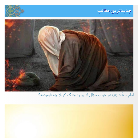
جدیدترین مطالب
امام سجّاد (ع) در جواب سؤال از پیروز جنگ کربلا چه فرمودند؟