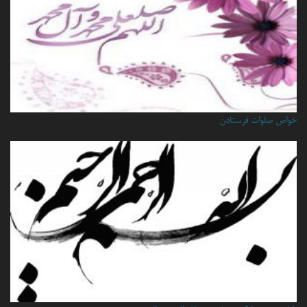
خواص صلوات فرستادن