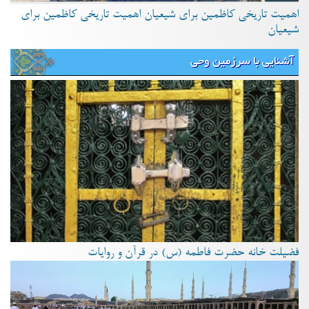
اهمیت تاریخی کاظمین برای شیعیان اهمیت تاریخی کاظمین برای
شیعیان
آشنایی با سرزمین وحی
فضیلت خانه حضرت فاطمه (س) در قرآن و روایات