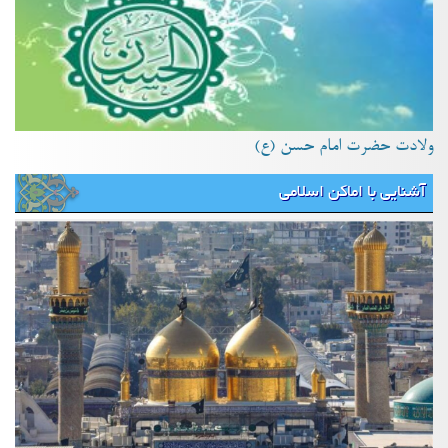
ولادت حضرت امام حسن (ع)
آشنایی با اماکن اسلامی