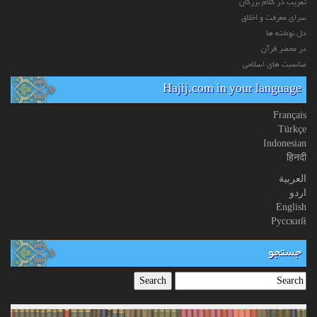
تقریب در کلام بزرگان
سرای معرفت و اخلاق
دل نوشته ها
در محضر قرآن
مناسبت های اسلامی
Hajij.com in your language
Français
Türkçe
Indonesian
हिनदी
العربیة
اردو
English
Русский
جستجو