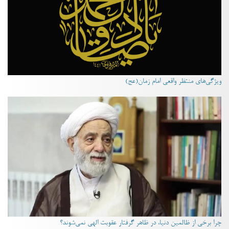
ویژگی‌های منتظر واقعی امام زمان(عج)
چرا برخی از ظالمین دنیا، در ظاهر گرفتار عقوبت الهی نمی‌شوند؟