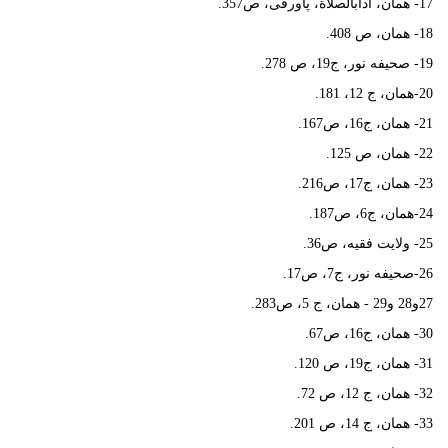
17- همان، آداب‏الصلاة، پاورقى، ص‏357.
18- همان، ص 408.
19- صحيفه نور، ج‏19، ص 278.
20-همان، ج 12، 181.
21- همان، ج‏16، ص‏167.
22- همان، ص 125.
23- همان، ج‏17، ص‏216.
24-همان، ج‏6، ص‏187.
25- ولايت فقيه، ص‏36.
26-صحيفه نور، ج‏7، ص‏17.
27و28 و29 - همان، ج 5، ص‏283.
30- همان، ج‏16، ص‏67.
31- همان، ج‏19، ص 120.
32- همان، ج 12، ص 72.
33- همان، ج 14، ص 201.