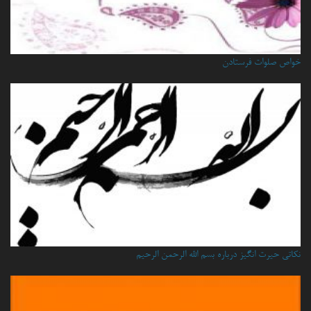
خواص صلوات فرستادن
نكاتي حيرت انگيز درباره بسم الله الرحمن الرحيم