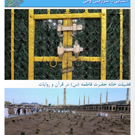
آشنایی با سرزمین وحی
فضیلت خانه حضرت فاطمه (س) در قرآن و روایات