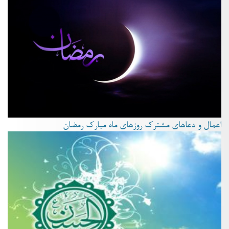
اعمال و دعاهای مشترک روزهای ماه مبارک رمضان