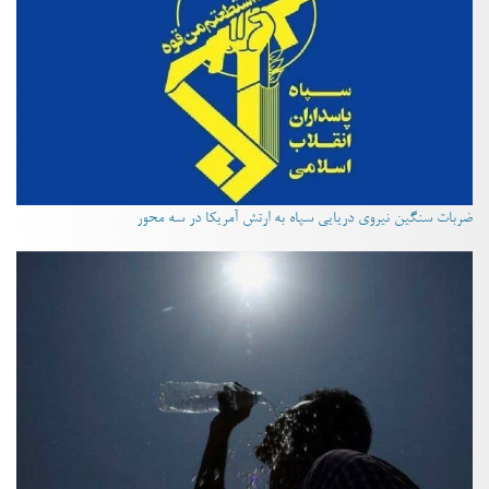
ضربات سنگین نیروی دریایی سپاه به ارتش آمریکا در سه محور