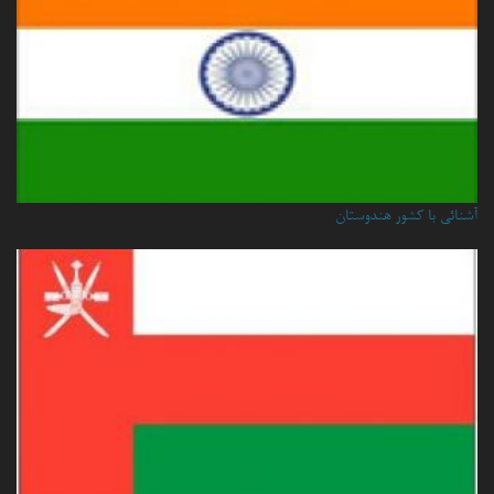
آشنائی با کشور هندوستان