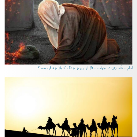
امام سجّاد (ع) در جواب سؤال از پیروز جنگ کربلا چه فرمودند؟