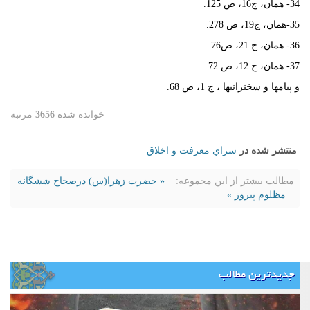
34- همان، ج‏16، ص 125.
35-همان، ج‏19، ص 278.
36- همان، ج 21، ص‏76.
37- همان، ج 12، ص 72.
و پيامها و سخنرانيها ، ج 1، ص 68.
خوانده شده
3656
مرتبه
منتشر شده در
سراي معرفت و اخلاق
مطالب بیشتر از این مجموعه:
« حضرت زهرا(س) درصحاح ششگانه
مظلوم پیروز »
جدیدترین مطالب