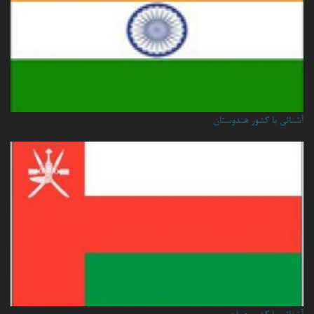
آشنائی با کشور هندوستان