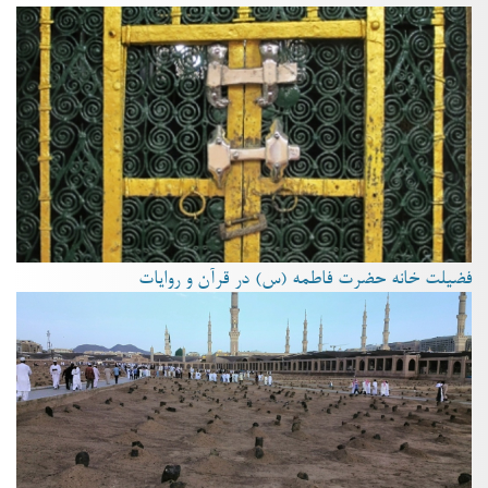
فضیلت خانه حضرت فاطمه (س) در قرآن و روایات