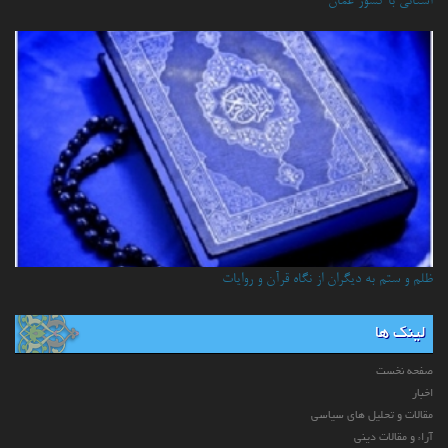
آشنائي با كشور عمان
ظلم و ستم به دیگران از نگاه قرآن و روایات
لینک ها
صفحه نخست
اخبار
مقالات و تحلیل های سیاسی
آراء و مقالات دینی