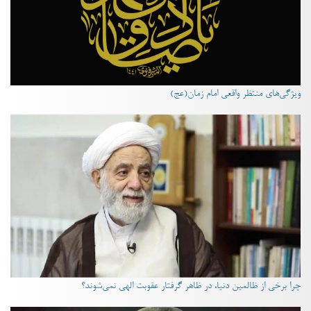
ویژگی‌های منتظر واقعی امام زمان(عج)
چرا برخی از ظالمین دنیا، در ظاهر گرفتار عقوبت الهی نمی‌شوند؟