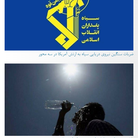
ضربات سنگین نیروی دریایی سپاه به ارتش آمریکا در سه محور