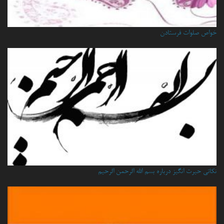
خواص صلوات فرستادن
نكاتي حيرت انگيز درباره بسم الله الرحمن الرحيم