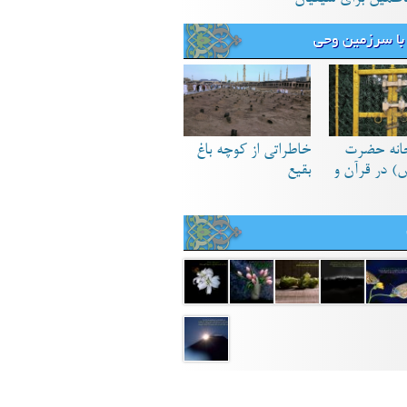
با سرزمین وحی
انه حضرت
خاطراتی از کوچه باغ
) در قرآن و
بقیع