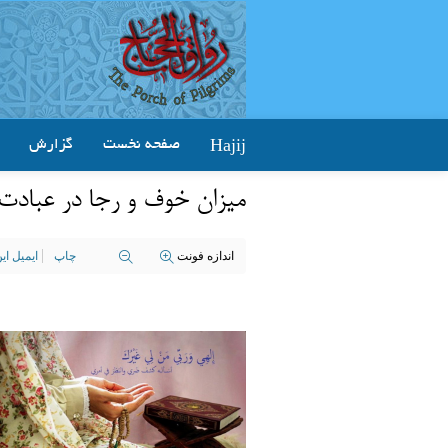
Hajij
صفحه نخست
گزارش
میزان خوف و رجا در عبادت
اندازه فونت
چاپ
ایمیل ا