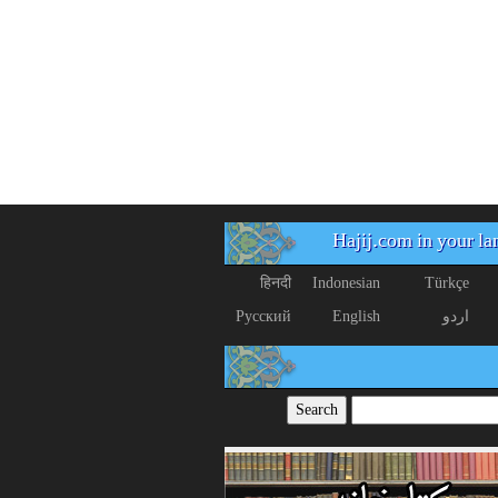
Hajij.com in your l
हिनदी
Indonesian
Türkçe
اردو
English
Русский