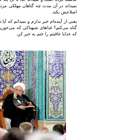
نمی‏داند در آن مدت چه گناهان مهلکی مر
اصلاحش نکند.
یعنی از آینده‌ام خبر ندارم و نمی‏دانم که آی
گناه می‌کنم؟ غذاهای شبهناکی که می‌خوریم
که خدایا عاقبتم را ختم به خیر کن.