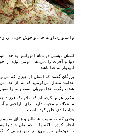
و امیدواری او به خدا، و خوش خویی او، و خ
انسان بایستی در تمام اموراتش به خدا امی
دنیا و آخرت را می‌دهد. مؤمن نباید از 
امیدوار به خدا باشد.
بزرگان گفتند که انسان از چیزی که می‌ت
خداوند متعال می‌فرماید که نه! از خدا 
شده، وگرنه خدا مهربان است و ما را بسیار
مکرر عرض کرده ‏ام که مادر تک فرزند چقدر
ما علاقه و محبت دارد. برای ناراحتی و آت
حیات ابدی خلق کرده است.
وقتی که به سمت شیطان و هوای نفسمان می
ایجاد نکرده، بلکه ما با اعمالمان خود را
به خودمان ضرر می‌زنیم؛ پس زمانی که گناه