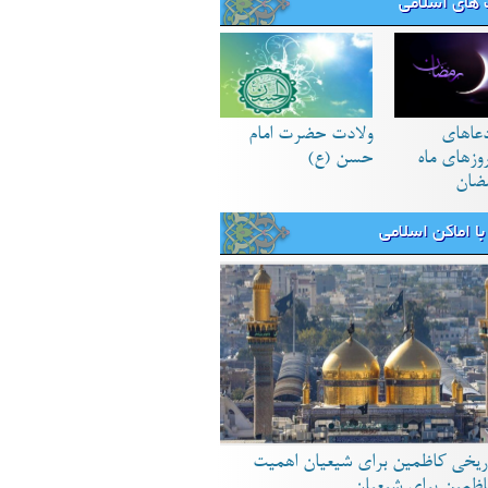
های اسلامی
دعاهای
ولادت حضرت امام
زهای ماه
حسن (ع)
ضان
ا اماکن اسلامی
ریخی کاظمین برای شیعیان اهمیت
اظمین برای شیعیان