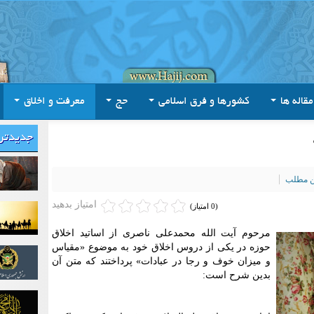
مقاله ها
کشورها و فرق اسلامی
حج
معرفت و اخلاق
جدیدتر
ین مطلب
امتیاز بدهید
(0 امتیاز)
مرحوم آیت الله محمدعلی ناصری از اساتید اخلاق
حوزه در یکی از دروس اخلاق خود به موضوع «مقیاس
و میزان خوف و رجا در عبادات» پرداختند که متن آن
بدین شرح است: