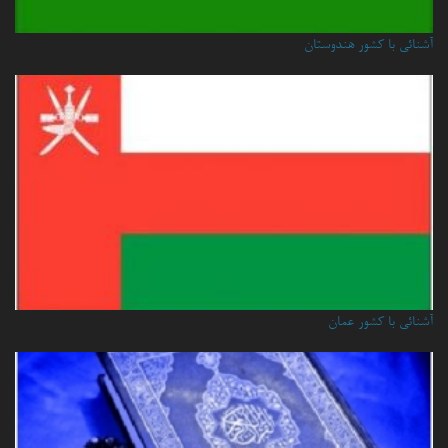
آشنائی با کشور هندوستان
آشنائي با كشور عمان