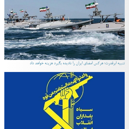
تنبیه ابرقدرت؛ هرکس امضای ایران را نادیده بگیرد هزینه خواهد داد