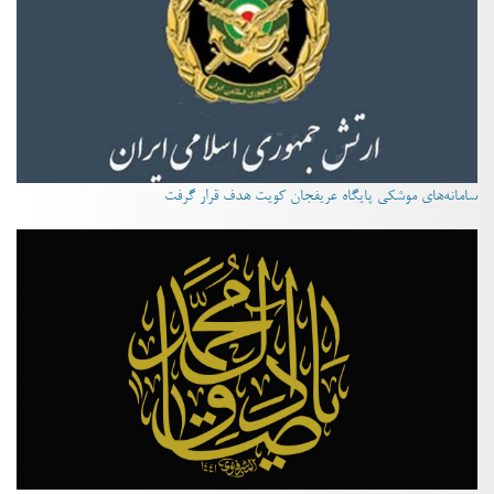
سامانه‌های موشکی پایگاه عریفجان کویت هدف قرار گرفت