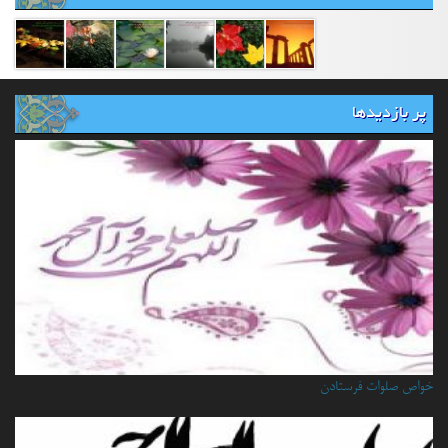
پر بازدیدها
خواص صلوات فرستادن