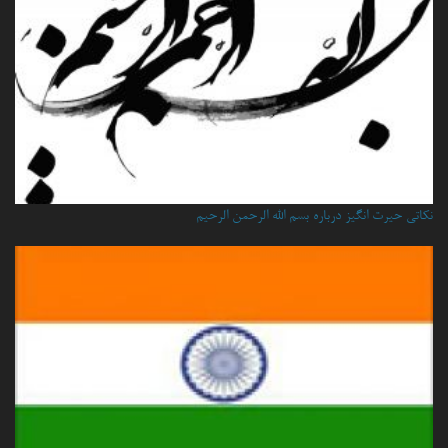
نكاتي حيرت انگيز درباره بسم الله الرحمن الرحيم