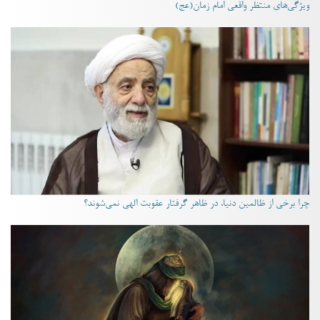
ویژگی‌های منتظر واقعی امام زمان(عج)
چرا برخی از ظالمین دنیا، در ظاهر گرفتار عقوبت الهی نمی‌شوند؟