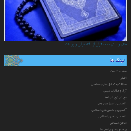
ظلم و ستم به دیگران از نگاه قرآن و روایات
لینک ها
صفحه نخست
اخبار
مقالات و تحلیل های سیاسی
آراء و مقالات دینی
حج در نهج البلاغه
آشنایی با سرزمین وحی
آشنایی با کشورهای اسلامی
آشنایی با فرق اسلامی
اماکن اسلامی
پرسش ها و پاسخ ها