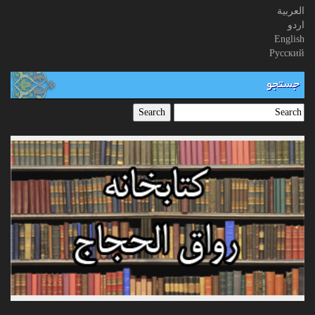
العربیة
اردو
English
Русский
جستجو