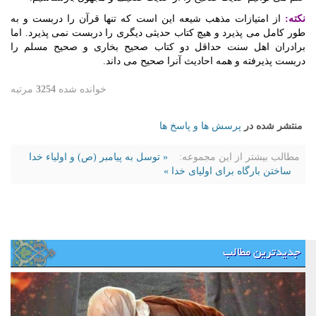
نکته:
از امتیازات مذهب شیعه این است که تنها قرآن را دربست و به
طور کامل می پذیرد و هیچ کتاب حدیثی دیگری را دربست نمی پذیرد. اما
برادران اهل سنت حداقل دو کتاب صحیح بخاری و صحیح مسلم را
دربست پذیرفته و همه احادیث آنرا صحیح می داند.
خوانده شده
3254
مرتبه
منتشر شده در
پرسش ها و پاسخ ها
مطالب بیشتر از این مجموعه:
« توسل به پیامبر (ص) و اولیاء خدا
ساختن بارگاه براى اولياى خدا »
جدیدترین مطالب