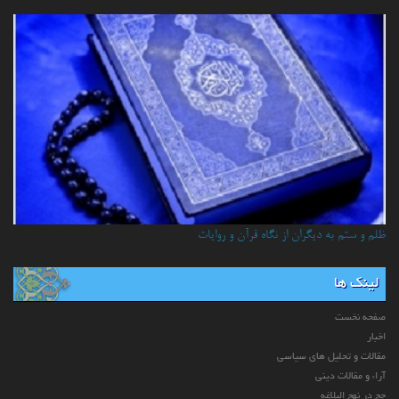
ظلم و ستم به دیگران از نگاه قرآن و روایات
لینک ها
صفحه نخست
اخبار
مقالات و تحلیل های سیاسی
آراء و مقالات دینی
حج در نهج البلاغه