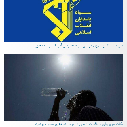
ضربات سنگین نیروی دریایی سپاه به ارتش آمریکا در سه محور
نکات مهم برای محافظت از بدن در برابر اشعه‌های مضر خورشید