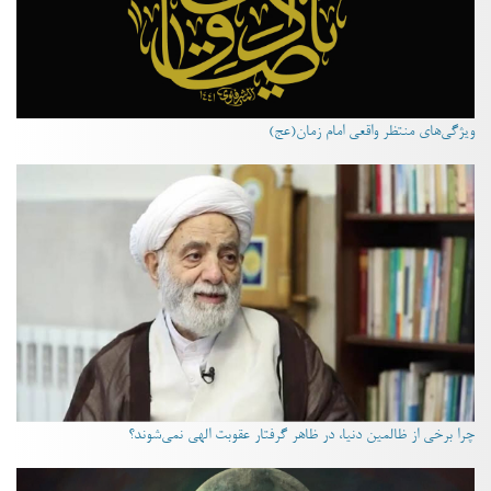
ویژگی‌های منتظر واقعی امام زمان(عج)
چرا برخی از ظالمین دنیا، در ظاهر گرفتار عقوبت الهی نمی‌شوند؟