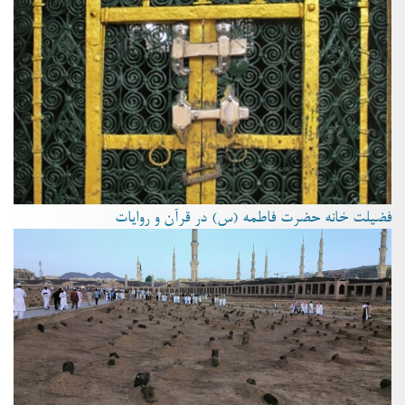
فضیلت خانه حضرت فاطمه (س) در قرآن و روایات