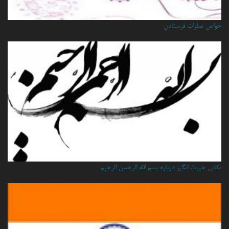
خواص صلوات فرستادن
نكاتي حيرت انگيز درباره بسم الله الرحمن الرحيم