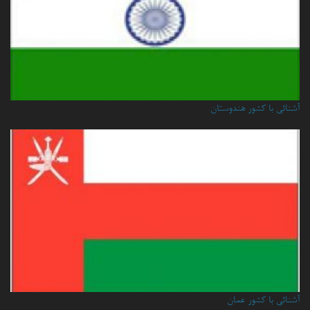
آشنائی با کشور هندوستان
آشنائي با كشور عمان