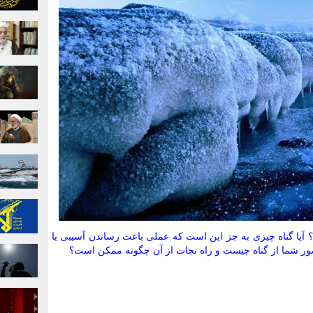
 آیا گناه چیزى به جز این است که عملى باعث رساندن آسیبى یا
ور شما از گناه چیست و راه نجات از آن چگونه ممکن است؟