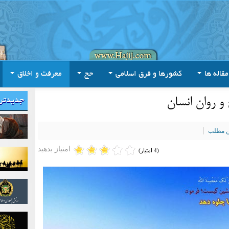
مقاله ها
کشورها و فرق اسلامی
حج
معرفت و اخلاق
و روان انسان
جدیدتر
ین مطلب
امتیاز بدهید
(4 امتیاز)