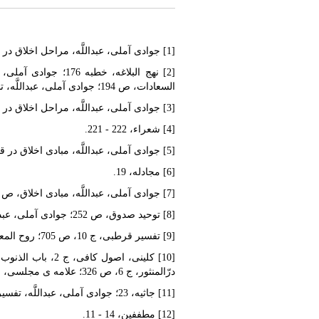
[1] جوادى آملى، عبداللَّه، مراحل اخلاق در قرآن، ص 334 - 332.
السعادات، ص 194؛ جوادى آملى، عبداللَّه، تسنیم، ص 400.
[3] جوادى آملى، عبداللَّه، مراحل اخلاق در قرآن، ص 159 - 155.
[4] شعراء، 222 - 221.
[5] جوادى آملى، عبداللَّه، مبادى اخلاق در قرآن، ص 112.
[6] مجادله، 19.
[7] جوادى آملى، عبداللَّه، مبادى اخلاق، ص 236 - 235.
[8] توحید صدوق، ص 252؛ جوادى آملى، عبداللَّه، فطرت در قرآن، ص 103.
[9] تفسیر قرطبى، ج 10، ص 705؛ روح المعانى، ج 30، ص 73.
درّالمنثور، ج 6، ص 326؛ علامه ی مجلسى، حلیة المتقین، ص 98.
[11] جاثیه، 23؛ جوادى آملى، عبداللَّه، تفسیر تسنیم، ج 2، ص 203.
[12] مطففین، 14 - 11.