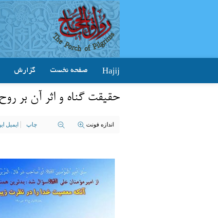
Hajij
صفحه نخست
گزارش
حقیقت گناه و اثر آن بر روح 
اندازه فونت
چاپ
ایمیل ا