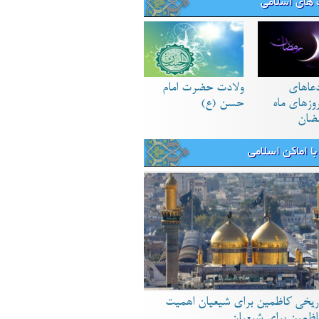
های اسلامی
دعاهای
ولادت حضرت امام
زهای ماه
حسن (ع)
ضان
ا اماکن اسلامی
ریخی کاظمین برای شیعیان اهمیت
اظمین برای شیعیان