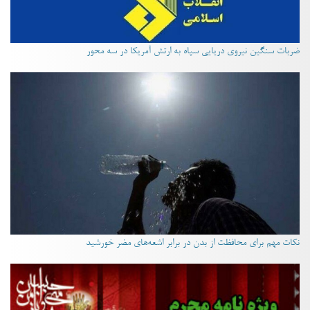
ضربات سنگین نیروی دریایی سپاه به ارتش آمریکا در سه محور
نکات مهم برای محافظت از بدن در برابر اشعه‌های مضر خورشید