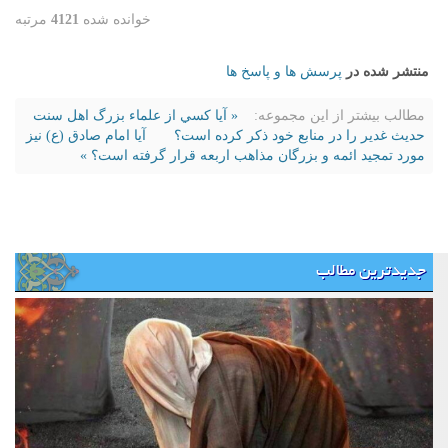
خوانده شده
4121
مرتبه
منتشر شده در
پرسش ها و پاسخ ها
مطالب بیشتر از این مجموعه:
« آيا كسي از علماء بزرگ اهل سنت
حديث غدير را در منابع خود ذكر كرده است؟
آيا امام صادق (ع) نيز
مورد تمجيد ائمه و بزرگان مذاهب اربعه قرار گرفته است؟ »
جدیدترین مطالب