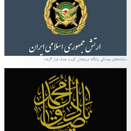
سامانه‌های موشکی پایگاه عریفجان کویت هدف قرار گرفت