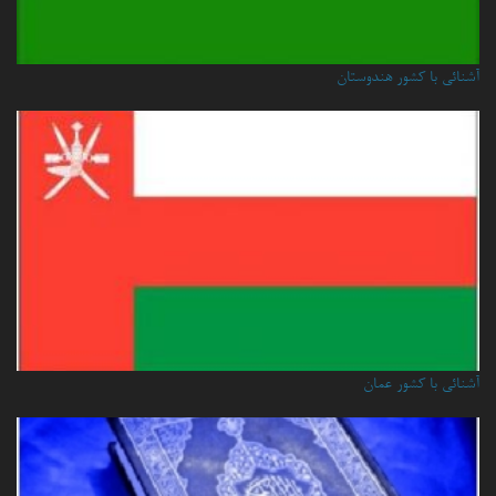
آشنائی با کشور هندوستان
آشنائي با كشور عمان