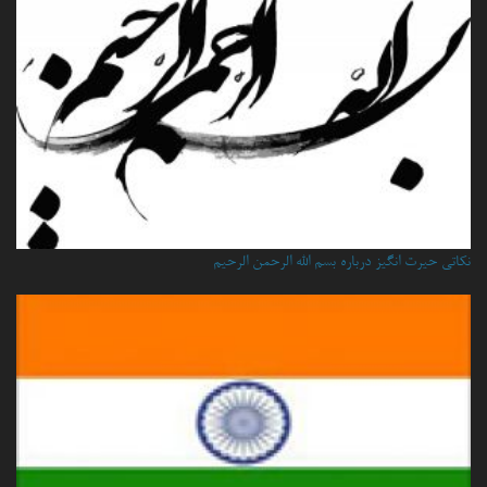
نكاتي حيرت انگيز درباره بسم الله الرحمن الرحيم