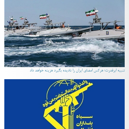
تنبیه ابرقدرت؛ هرکس امضای ایران را نادیده بگیرد هزینه خواهد داد