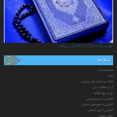
ظلم و ستم به دیگران از نگاه قرآن و روایات
لینک ها
صفحه نخست
اخبار
مقالات و تحلیل های سیاسی
آراء و مقالات دینی
حج در نهج البلاغه
آشنایی با سرزمین وحی
آشنایی با کشورهای اسلامی
آشنایی با فرق اسلامی
اماکن اسلامی