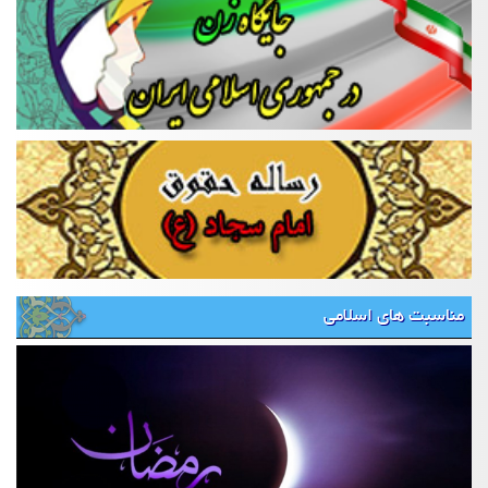
مناسبت های اسلامی