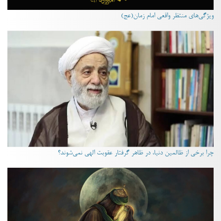
ویژگی‌های منتظر واقعی امام زمان(عج)
چرا برخی از ظالمین دنیا، در ظاهر گرفتار عقوبت الهی نمی‌شوند؟