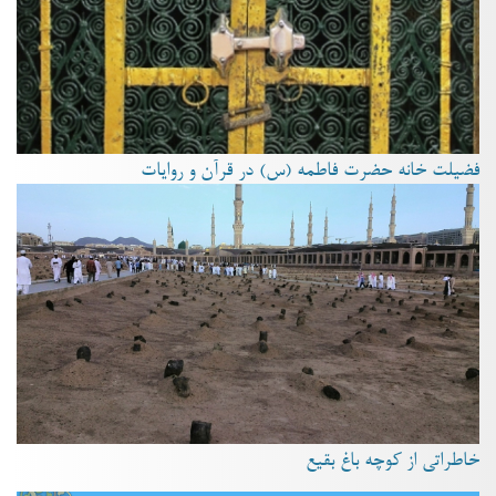
فضیلت خانه حضرت فاطمه (س) در قرآن و روایات
خاطراتی از کوچه باغ بقیع