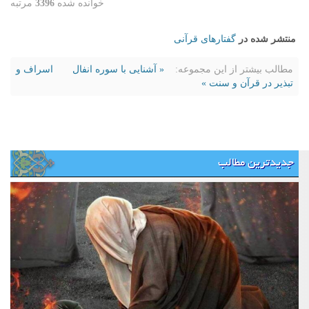
خوانده شده
3396
مرتبه
منتشر شده در
گفتارهای قرآنی
مطالب بیشتر از این مجموعه:
« آشنایی با سوره انفال
اسراف و
تبذير در قرآن و سنت »
جدیدترین مطالب