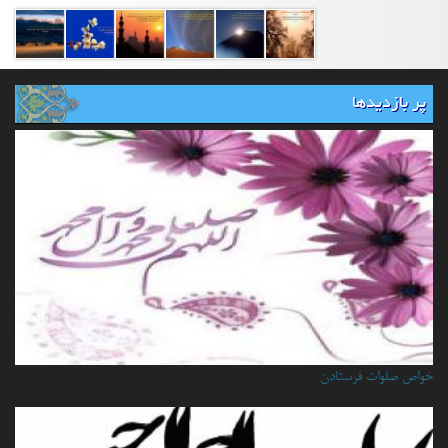
پر بازدیدها
خواص صلوات فرستادن