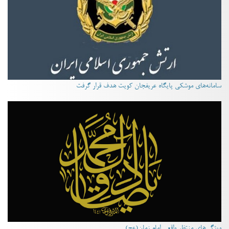
سامانه‌های موشکی پایگاه عریفجان کویت هدف قرار گرفت
ویژگی‌های منتظر واقعی امام زمان(عج)