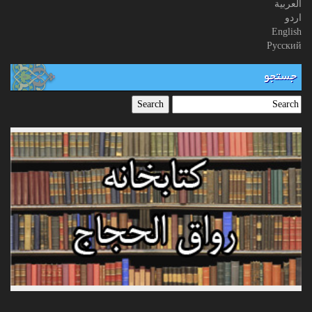
العربیة
اردو
English
Русский
جستجو