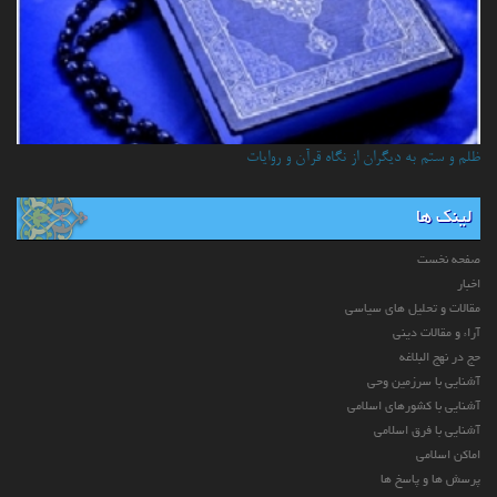
ظلم و ستم به دیگران از نگاه قرآن و روایات
لینک ها
صفحه نخست
اخبار
مقالات و تحلیل های سیاسی
آراء و مقالات دینی
حج در نهج البلاغه
آشنایی با سرزمین وحی
آشنایی با کشورهای اسلامی
آشنایی با فرق اسلامی
اماکن اسلامی
پرسش ها و پاسخ ها