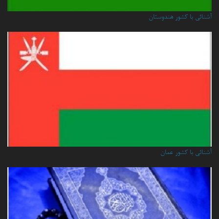
آشنائی با کشور هندوستان
آشنائي با كشور عمان