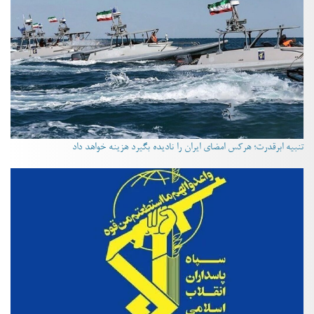
تنبیه ابرقدرت؛ هرکس امضای ایران را نادیده بگیرد هزینه خواهد داد