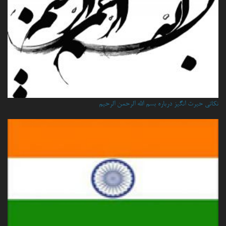
نكاتي حيرت انگيز درباره بسم الله الرحمن الرحيم