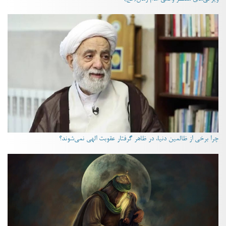
چرا برخی از ظالمین دنیا، در ظاهر گرفتار عقوبت الهی نمی‌شوند؟