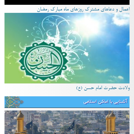
اعمال و دعاهای مشترک روزهای ماه مبارک رمضان
ولادت حضرت امام حسن (ع)
آشنایی با اماکن اسلامی