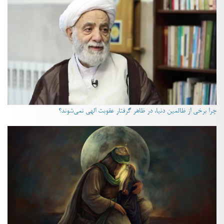
چرا برخی از ظالمین دنیا، در ظاهر گرفتار عقوبت الهی نمی‌شوند؟