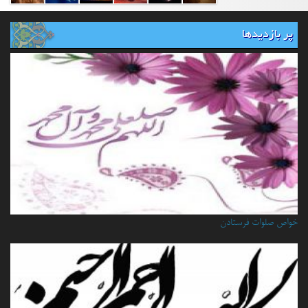
پر بازدیدها
خواص صلوات فرستادن