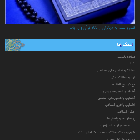
ظلم و ستم به دیگران از نگاه قرآن و روایات
لینک ها
صفحه نخست
اخبار
مقالات و تحلیل های سیاسی
آراء و مقالات دینی
حج در نهج البلاغه
آشنایی با سرزمین وحی
آشنایی با کشورهای اسلامی
آشنایی با فرق اسلامی
اماکن اسلامی
پرسش ها و پاسخ ها
سیره همسران پیامبر(ص)
فتاوی حرمت اهانت به مقدسات اهل سنت
خدمات به اهل سنت