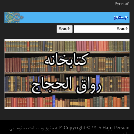
Русский
جستجو
Copyright © 1405 Hajij Persian. کلیه حقوق وب سایت محفوظ می