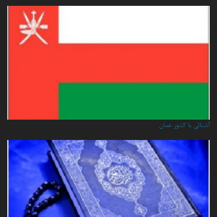
آشنائي با كشور عمان