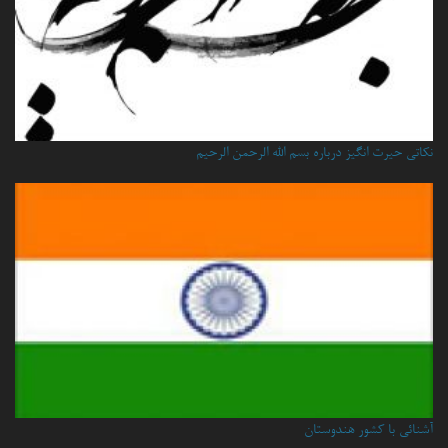
نكاتي حيرت انگيز درباره بسم الله الرحمن الرحيم
آشنائی با کشور هندوستان