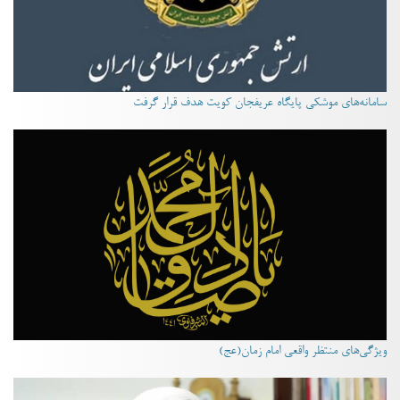
سامانه‌های موشکی پایگاه عریفجان کویت هدف قرار گرفت
ویژگی‌های منتظر واقعی امام زمان(عج)