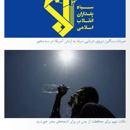
ضربات سنگین نیروی دریایی سپاه به ارتش آمریکا در سه محور
نکات مهم برای محافظت از بدن در برابر اشعه‌های مضر خورشید