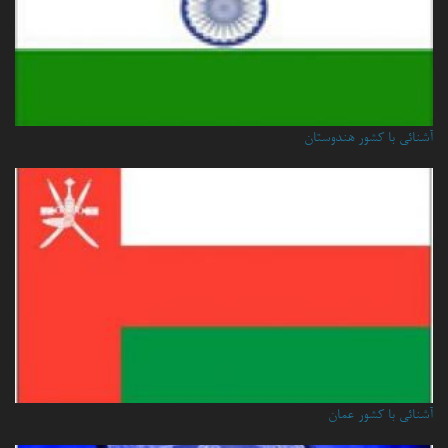
آشنائی با کشور هندوستان
آشنائي با كشور عمان