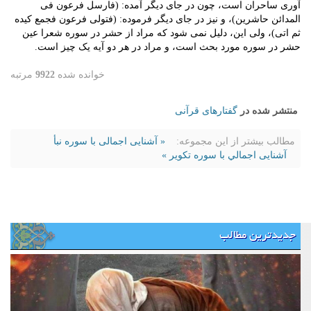
آوری ساحران است، چون در جای دیگر آمده: (فارسل فرعون فی
المدائن حاشرین)، و نیز در جای دیگر فرموده: (فتولی فرعون فجمع کیده
ثم اتی)، ولی این، دلیل نمی شود که مراد از حشر در سوره شعرا عین
حشر در سوره مورد بحث است، و مراد در هر دو آیه یک چیز است.
خوانده شده
9922
مرتبه
منتشر شده در
گفتارهای قرآنی
مطالب بیشتر از این مجموعه:
« آشنایی اجمالی با سوره نبأ
آشنایی اجمالي با سوره تکویر »
جدیدترین مطالب