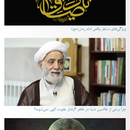
ویژگی‌های منتظر واقعی امام زمان(عج)
چرا برخی از ظالمین دنیا، در ظاهر گرفتار عقوبت الهی نمی‌شوند؟