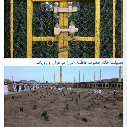
فضیلت خانه حضرت فاطمه (س) در قرآن و روایات