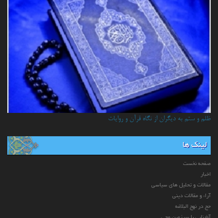
ظلم و ستم به دیگران از نگاه قرآن و روایات
لینک ها
صفحه نخست
اخبار
مقالات و تحلیل های سیاسی
آراء و مقالات دینی
حج در نهج البلاغه
آشنایی با سرزمین وحی