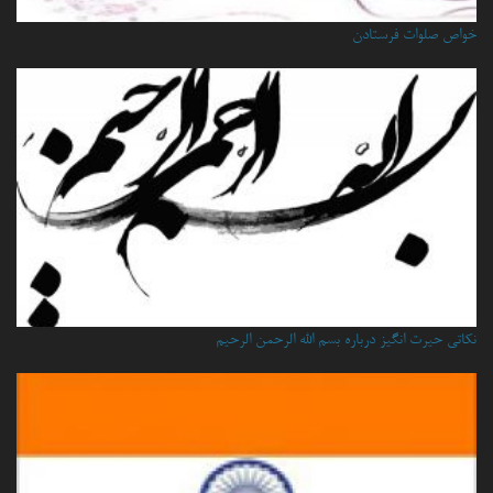
خواص صلوات فرستادن
نكاتي حيرت انگيز درباره بسم الله الرحمن الرحيم