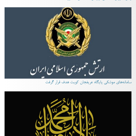
سامانه‌های موشکی پایگاه عریفجان کویت هدف قرار گرفت