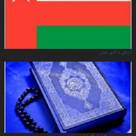
آشنائي با كشور عمان