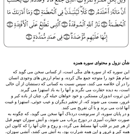
شأن نزول و محتوای سوره همزه
این سوره که از سوره های مکّی است، از کسانی سخن می گوید که
تمام همّ خود را متوجه جمع مال کرده، و تمام ارزش های وجودی انسان
را در آن خلاصه می کنند، سپس نسبت به کسانی که دستشان از آن خالی
است، به دیده حقارت می نگرند و آنها را به باد استهزا می گیرند.
این ثروت اندوزان مستکبر، و خود خواهان حیله گر، چنان از باده کبر و
غرور، مست می شوند که، از تحقیر دیگران و عیب جوئى، استهزا و غیبت
آنها لذت می برند و با آن تفریح می کنند.
و در پایان سوره، از سرنوشت دردناک آنها سخن می گوید، که چگونه به
صورت حقارت آمیزی در دوزخ پرتاب می شوند، و آتش سوزان جهنم قبل
از هر چیز بر قلب آنها مسلط می گردد، و روح و جان آنها را که کانون این
همه کبر و غرور و این همه شرارت بود، به آتش می کشد، آتشی سوزان،