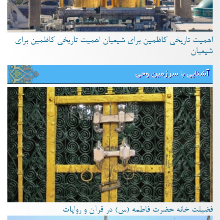
اهمیت تاریخی کاظمین برای شیعیان اهمیت تاریخی کاظمین برای
شیعیان
آشنایی با سرزمین وحی
فضیلت خانه حضرت فاطمه (س) در قرآن و روایات