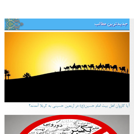
جدیدترین مطالب
آیا کاروان اهل بیت امام حسین(ع) در اربعین حسینی به کربلا آمدند؟