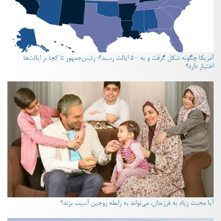
آمریکا چگونه شکل گرفت و به ۵۰ ایالت رسید؟؛ رئیس‌جمهور تا کجا بر ایالت‌ها
اختیار دارد؟
آیا محبت زیاد به فرزندان، می‌تواند به رابطه زوجین آسیب بزند؟