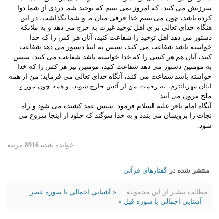
سرزنش می کنند، که امروز نمی بینیم که توحید شما دردی از شما دوا
کرده باشد، چون می بینیم خدا فرقی میان ما و شما نگذاشت، در این
هنگام خدای تعالی برای اهل توحید غیرت به خرج می دهد و به ملائکه
دستور می دهد اهل توحید را شفاعت کنید، آنان هر کس را که خدا
خواسته باشد شفاعت می کنند، سپس به انبیا دستور می دهد شفاعت
کنید، آنان هم هر کسی را که خدا خواسته باشد شفاعت می کنند، سپس
به مومنین دستور می دهد شفاعت کنید، مومنین نیز هر کس را که خدا
خواسته باشد شفاعت می کنند، آنگاه خدای تعالی می فرماید: من از همه
اینان مهربانترم، به رحمت من از آتش خارج شوید، و همه چون مور و
ملخ بیرون می آیند.
آنگاه امام باقر علیه السلام فرمود: سپس عمد کشیده می شود و راه
نجات را برویشان می بندد و به خدا سوگند که خلود از اینجا شروع می
شود.
خوانده شده
8916
مرتبه
منتشر شده در
گفتارهای قرآنی
مطالب بیشتر از این مجموعه:
« آشنايي اجمالي با سوره عصر
آشنایی اجمالي با سوره فیل »