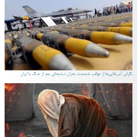
نگرانی آمریکایی‌ها از عواقب بلندمدت بحران تسلیحاتی بعد از جنگ با ایران