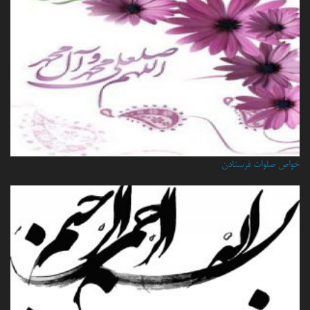
خواص صلوات فرستادن