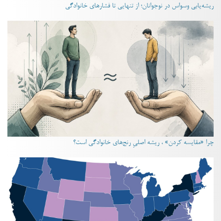
ریشه‌یابی وسواس در نوجوانان؛ از تنهایی تا فشارهای خانوادگی
چرا «مقایسه کردن» ، ریشه اصلیِ رنج‌های خانوادگی است؟