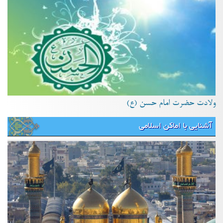
ولادت حضرت امام حسن (ع)
آشنایی با اماکن اسلامی