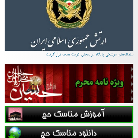
سامانه‌های موشکی پایگاه عریفجان کویت هدف قرار گرفت