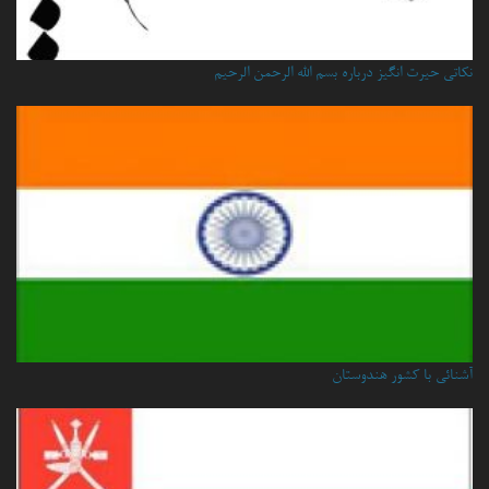
نكاتي حيرت انگيز درباره بسم الله الرحمن الرحيم
آشنائی با کشور هندوستان