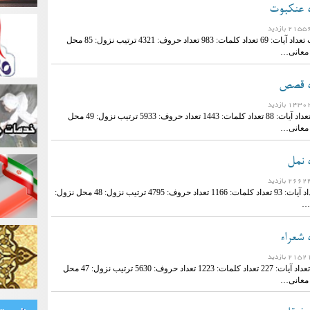
ه عنکبوت
نام سوره: عنکبوت تعداد آیات: 69 تعداد کلمات: 983 تعداد حروف: 4321 ترتیب نزول: 85 محل
 معانی…
ره قصص
نام سوره: قصص تعداد آیات: 88 تعداد کلمات: 1443 تعداد حروف: 5933 ترتیب نزول: 49 محل
 معانی…
 نمل
نام سوره: نمل تعداد آیات: 93 تعداد کلمات: 1166 تعداد حروف: 4795 ترتیب نزول: 48 محل نزول:
…
 شعراء
نام سوره: شعراء تعداد آیات: 227 تعداد کلمات: 1223 تعداد حروف: 5630 ترتیب نزول: 47 محل
 معانی…