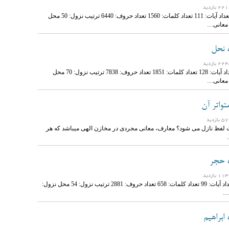
نام سوره: اسراء تعداد آیات: 111 تعداد کلمات: 1560 تعداد حروف: 6440 ترتیب نزول: 50 محل
 معانی…
ه نحل
نام سوره: نحل تعداد آیات: 128 تعداد کلمات: 1851 تعداد حروف: 7838 ترتیب نزول: 70 محل
 معانی…
تواتر آن
لفظ نازل می ‏شود؟ معارف، معانی مجردی در مخازن الهی می‏باشد که هر
ه حجر
نام سوره: حجر تعداد آیات: 99 تعداد کلمات: 658 تعداد حروف: 2881 ترتیب نزول: 54 محل نزول:
…
 ابراهیم