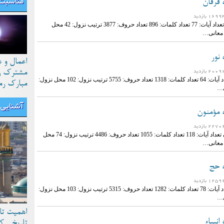
مناسبت 
 فرقان
نام سوره: فرقان تعداد آیات: 77 تعداد کلمات: 896 تعداد حروف: 3877 ترتیب نزول: 42 محل
 معانی…
 نور
اعمال و 
مشترک رو
نام سوره: نور تعداد آیات: 64 تعداد کلمات: 1318 تعداد حروف: 5755 ترتیب نزول: 102 محل نزول:
مبارک رم
ی…
آشنایی ب
ه مؤمنون
نام سوره: مؤمنون تعداد آیات: 118 تعداد کلمات: 1055 تعداد حروف: 4486 ترتیب نزول: 74 محل
 معانی…
ه حج
نام سوره: حج تعداد آیات: 78 تعداد کلمات: 1282 تعداد حروف: 5315 ترتیب نزول: 103 محل نزول:
ی…
اهمیت تا
انبیاء
تاریخی ک