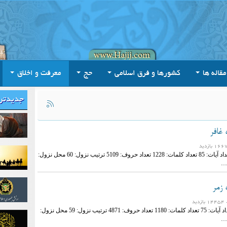
مقاله ها
کشورها و فرق اسلامی
حج
معرفت و اخلاق
جدیدتر
 غافر
نام سوره: غافر تعداد آیات: 85 تعداد کلمات: 1228 تعداد حروف: 5109 ترتیب نزول: 60 محل نزول:
…
 زمر
ازدید
نام سوره: زمر تعداد آیات: 75 تعداد کلمات: 1180 تعداد حروف: 4871 ترتیب نزول: 59 محل نزول:
…