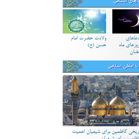
های اسلامی
دعاهای
ولادت حضرت امام
زهای ماه
حسن (ع)
ضان
ا اماکن اسلامی
ریخی کاظمین برای شیعیان اهمیت
اظمین برای شیعیان