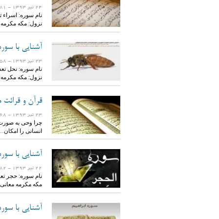
24 تیر 1393
- 22181 بازدید
نزول: مکه مکرمه
آشنایی با سور
23 تیر 1393
- 22458 بازدید
نزول: مکه مکرمه
قرآن و قرائت م
23 تیر 1393
- 5768 بازدید
چرا وحی به صورت 
انسانی را امکان…
آشنایی با سور
22 تیر 1393
- 11382 بازدید
مکه مکرمه معانی
آشنایی با سوره