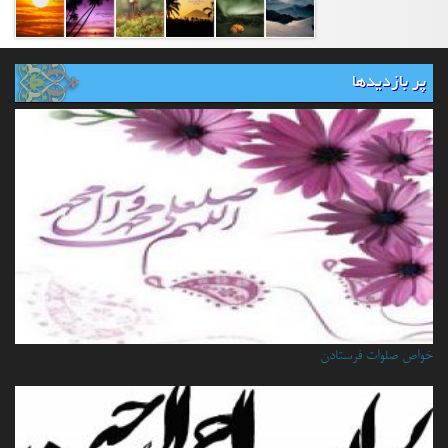
پر بازدیدها
خواص صلوات فرستادن