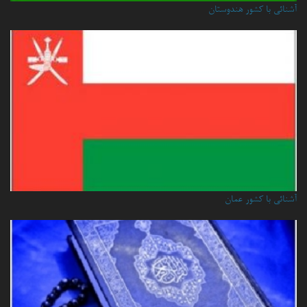
آشنائی با کشور هندوستان
آشنائي با كشور عمان