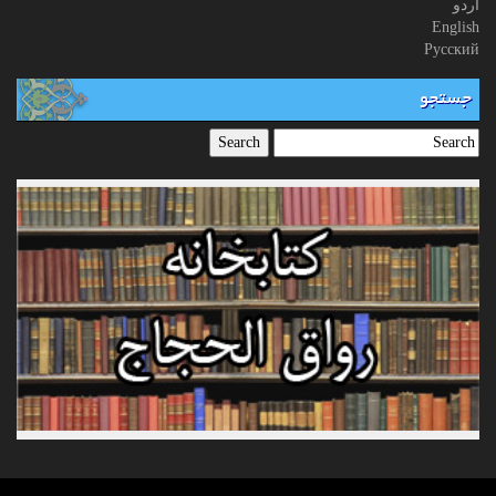
اردو
English
Русский
جستجو