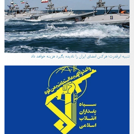
تنبیه ابرقدرت؛ هرکس امضای ایران را نادیده بگیرد هزینه خواهد داد