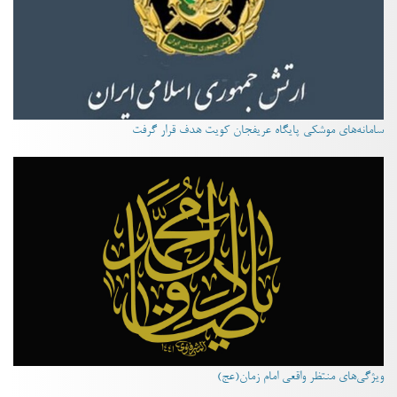
سامانه‌های موشکی پایگاه عریفجان کویت هدف قرار گرفت
ویژگی‌های منتظر واقعی امام زمان(عج)