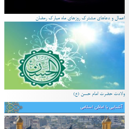
اعمال و دعاهای مشترک روزهای ماه مبارک رمضان
ولادت حضرت امام حسن (ع)
آشنایی با اماکن اسلامی