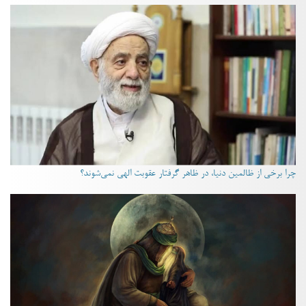
چرا برخی از ظالمین دنیا، در ظاهر گرفتار عقوبت الهی نمی‌شوند؟