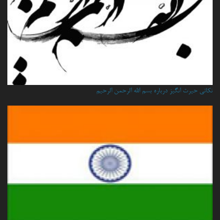
نكاتي حيرت انگيز درباره بسم الله الرحمن الرحيم