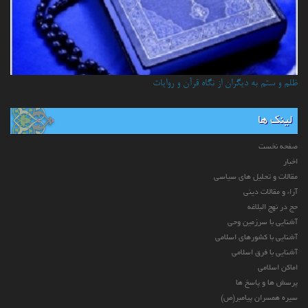
ظلم و ستم به دیگران از نگاه قرآن و روایات
لینک ها
صفحه نخست
اخبار
مقالات و تحلیل های سیاسی
آراء و مقالات دینی
حج در نهج البلاغه
آشنایی با سرزمین وحی
آشنایی با کشورهای اسلامی
آشنایی با فرق اسلامی
اماکن اسلامی
پرسش ها و پاسخ ها
سیره همسران پیامبر(ص)