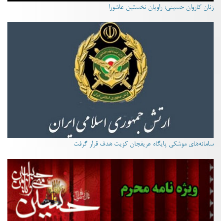
زنان کاروان حسینی؛ راویان نخستین عاشورا
سامانه‌های موشکی پایگاه عریفجان کویت هدف قرار گرفت