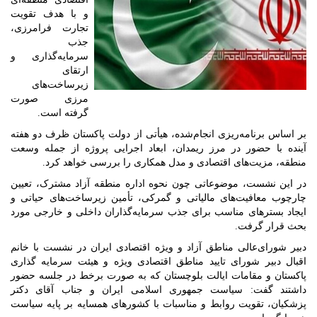
و با هدف تقویت
تجارت فرامرزی،
جذب
سرمایه‌گذاری و
ارتقای
زیرساخت‌های
مرزی صورت
گرفته است.
بر اساس برنامه‌ریزی انجام‌شده، هیأتی از دولت پاکستان ظرف دو هفته
آینده با حضور در مرز ریمدان، ابعاد اجرایی پروژه از جمله وسعت
منطقه، مزیت‌های اقتصادی و مدل همکاری را بررسی خواهد کرد.
در این نشست، موضوعاتی چون نحوه اداره منطقه آزاد مشترک، تعیین
چارچوب معافیت‌های مالیاتی و گمرکی، تأمین زیرساخت‌های حیاتی و
ایجاد بسترهای مناسب برای جذب سرمایه‌گذاران داخلی و خارجی مورد
بحث قرار گرفت.
دبیر شورای‌عالی مناطق آزاد و ویژه اقتصادی ایران در نشست با خانم
اقبال دبیر شورای تایید مناطق اقتصادی ویژه و هیئت سرمایه گذاری
پاکستان و مقامات ایالت بلوچستان که به صورت برخط در جلسه حضور
داشتند گفت: سیاست جمهوری اسلامی ایران و جناب آقای دکتر
پزشکیان، تقویت روابط و مناسبات با کشورهای همسایه بر پایه سیاست