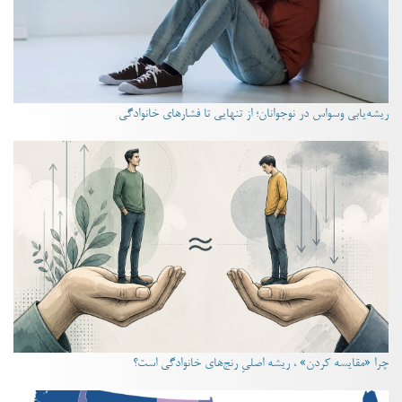
ریشه‌یابی وسواس در نوجوانان؛ از تنهایی تا فشارهای خانوادگی
چرا «مقایسه کردن» ، ریشه اصلیِ رنج‌های خانوادگی است؟