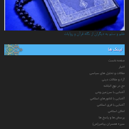
ظلم و ستم به دیگران از نگاه قرآن و روایات
لینک ها
صفحه نخست
اخبار
مقالات و تحلیل های سیاسی
آراء و مقالات دینی
حج در نهج البلاغه
آشنایی با سرزمین وحی
آشنایی با کشورهای اسلامی
آشنایی با فرق اسلامی
اماکن اسلامی
پرسش ها و پاسخ ها
سیره همسران پیامبر(ص)