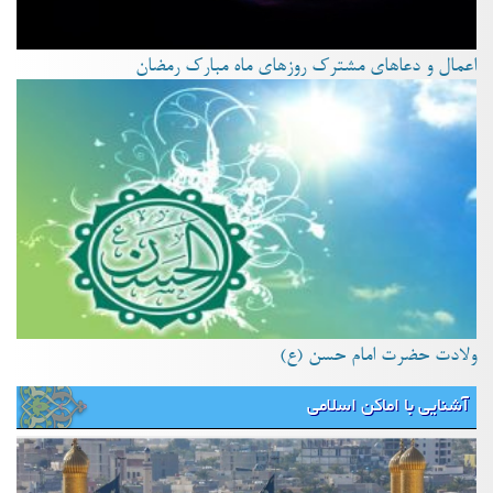
اعمال و دعاهای مشترک روزهای ماه مبارک رمضان
ولادت حضرت امام حسن (ع)
آشنایی با اماکن اسلامی