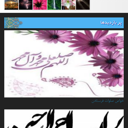
پر بازدیدها
خواص صلوات فرستادن