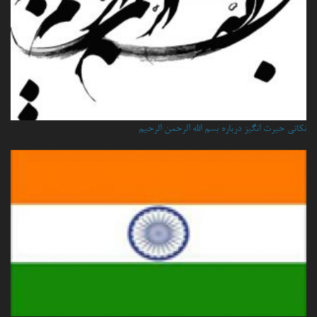
نكاتي حيرت انگيز درباره بسم الله الرحمن الرحيم