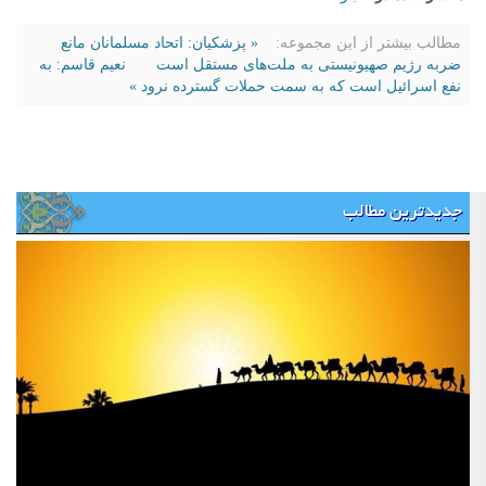
مطالب بیشتر از این مجموعه:
« پزشکیان: اتحاد مسلمانان مانع
ضربه رژیم صهیونیستی به ملت‌های مستقل است
نعیم قاسم: به
نفع اسرائیل است که به سمت حملات گسترده نرود »
جدیدترین مطالب