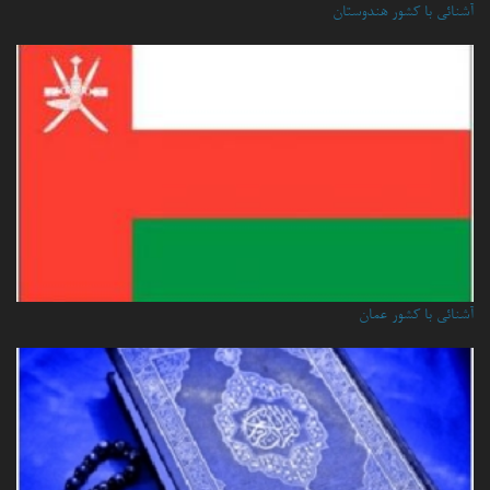
آشنائی با کشور هندوستان
آشنائي با كشور عمان