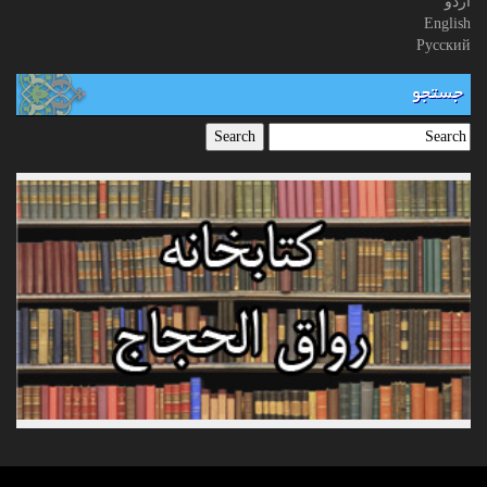
اردو
English
Русский
جستجو