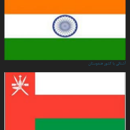
آشنائی با کشور هندوستان