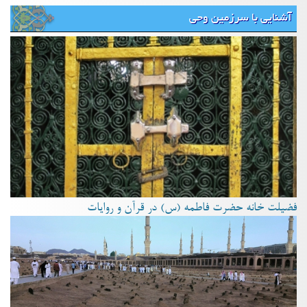
آشنایی با سرزمین وحی
فضیلت خانه حضرت فاطمه (س) در قرآن و روایات