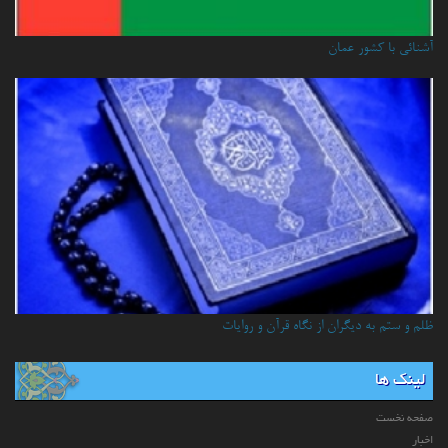
آشنائي با كشور عمان
ظلم و ستم به دیگران از نگاه قرآن و روایات
لینک ها
صفحه نخست
اخبار