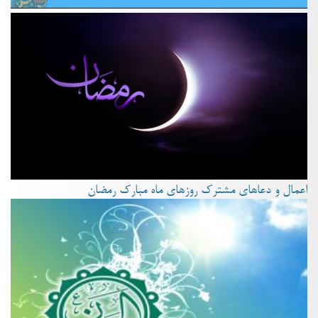
اعمال و دعاهای مشترک روزهای ماه مبارک رمضان