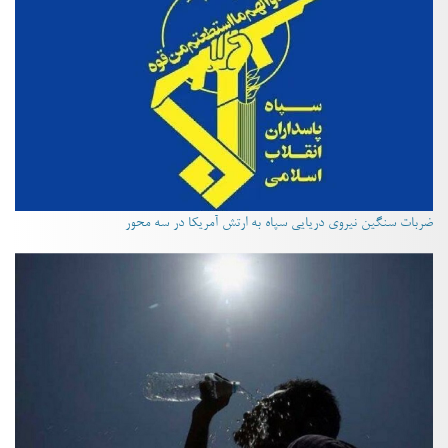
ضربات سنگین نیروی دریایی سپاه به ارتش آمریکا در سه محور