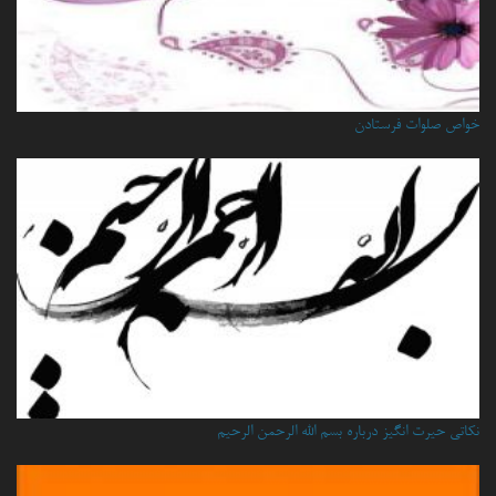
خواص صلوات فرستادن
نكاتي حيرت انگيز درباره بسم الله الرحمن الرحيم