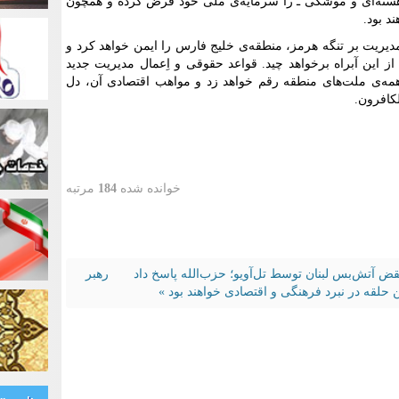
و تا هسته‌ای و موشکی ـ را سرمایه‌ی ‌ملی خود فرض کرده و همچون
د بود.
دیریت بر تنگه هرمز، منطقه‌ی خلیج فارس را ایمن خواهد کرد و
 این آبراه برخواهد چید. قواعد حقوقی و اِعمال مدیریت جدید
مه‌ی ملت‌های منطقه رقم خواهد زد و مواهب اقتصادی آن، دل
الکافرون.
خوانده شده
184
مرتبه
قض آتش‌بس لبنان توسط تل‌آویو؛ حزب‌الله پاسخ داد
رهبر
 حلقه در نبرد فرهنگی و اقتصادی خواهند بود »