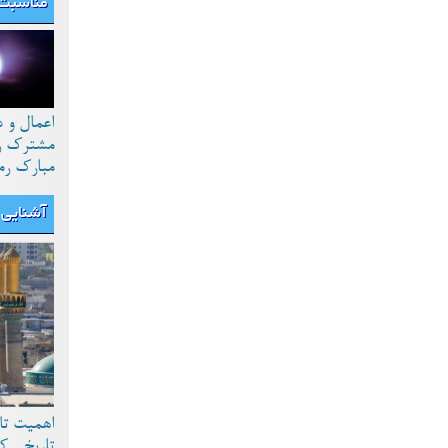
مناسبت 
اعمال و 
مشترک رو
مبارک رم
آشنایی ب
اهمیت تا
تاریخی ک