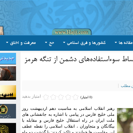
مقاله ها
کشورها و فرق اسلامی
حج
معرفت و اخلاق
بساط سوءاستفاده‌های دشمن از تنگه هرمز
جدیدتر
ین مطلب
امتیاز بدهید
(0 امتیاز)
رهبر انقلاب اسلامی به مناسبت دهم اردیبهشت روز
ملی خلیج فارس در پیامی با اشاره به جانفشانی های
ملت ایران در راه استقلال خلیج فارس و مقابله با
بیگانگان و متجاوزان ، انقلاب اسلامی را نقطه عطف
این مقاومت ها خواندند و تاکید کردند: با گذشت دو ماه