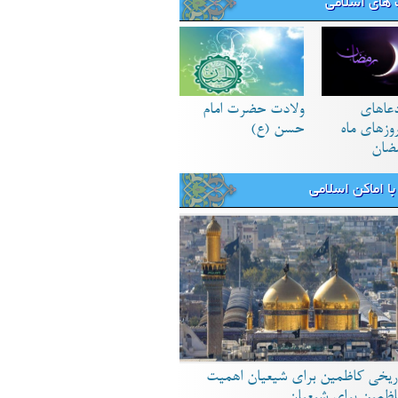
های اسلامی
دعاهای
ولادت حضرت امام
زهای ماه
حسن (ع)
ضان
ا اماکن اسلامی
ریخی کاظمین برای شیعیان اهمیت
اظمین برای شیعیان