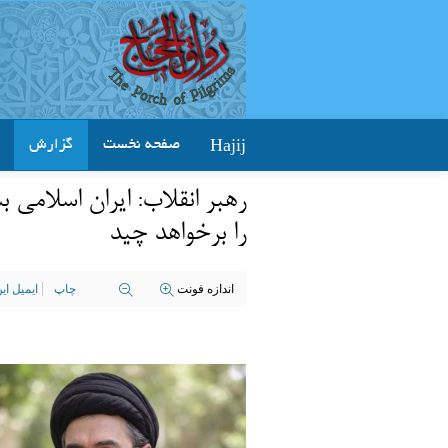
Hajij
صفحه نخست
گزارش
رهبر انقلاب: ایران اسلامی 
را برخواهد چید
اندازه فونت
چاپ
ایمیل ا