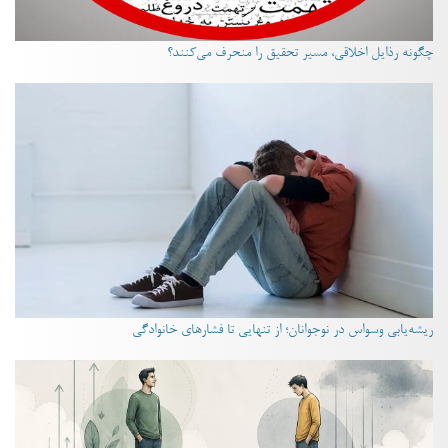
چگونه رذایل اخلاقی، مسیر تحقیق را منحرف می‌کنند؟
ریشه‌یابی وسواس در نوجوانان؛ از تنهایی تا فشارهای خانوادگی