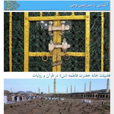
آشنایی با سرزمین وحی
فضیلت خانه حضرت فاطمه (س) در قرآن و روایات