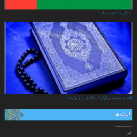
آشنائي با كشور عمان
ظلم و ستم به دیگران از نگاه قرآن و روایات
لینک ها
صفحه نخست
اخبار