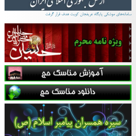
سامانه‌های موشکی پایگاه عریفجان کویت هدف قرار گرفت