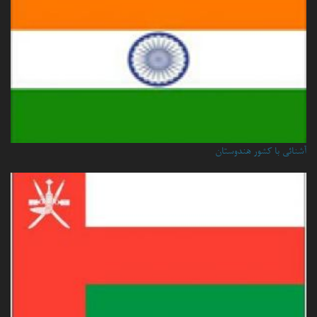
آشنائی با کشور هندوستان