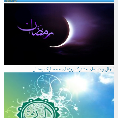
اعمال و دعاهای مشترک روزهای ماه مبارک رمضان