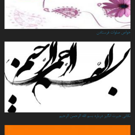
خواص صلوات فرستادن
نكاتي حيرت انگيز درباره بسم الله الرحمن الرحيم