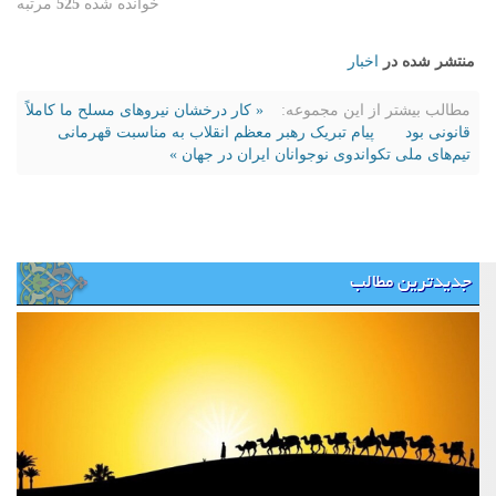
خوانده شده
525
مرتبه
منتشر شده در
اخبار
مطالب بیشتر از این مجموعه:
« کار درخشان نیروهای مسلح ما کاملاً
قانونی بود
پیام تبریک رهبر معظم انقلاب به مناسبت قهرمانی
تیم‌های ملی تکواندوی نوجوانان ایران در جهان »
جدیدترین مطالب