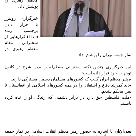
معظم رهبری را
پوشش داد.
خبرگزاری رویترز
با قرار دادن
برچسب زنده
(Live) فرازهایی از
سخنرانی مقام
معظم رهبری در
نماز جمعه تهران را پوشش داد.
این خبرگزاری چندین نکته سخنرانی معظم‌له را بدین شرح در کانون
توجهات خود قرار داده است:
-رهبر معظم ایران گفت که کشورهای مسلمان دشمن مشترکی دارند.
-باید کمربند دفاع و استقلال را در همه کشورهای اسلامی از افغانستان تا
یمن محکم ببندیم.
-ملت فلسطین حق دارد در برابر دشمنی که زندگی او را تباه کرده
بایستد.
سی‌ان‌ان
با اشاره به حضور رهبر معظم انقلاب اسلامی در نماز جمعه