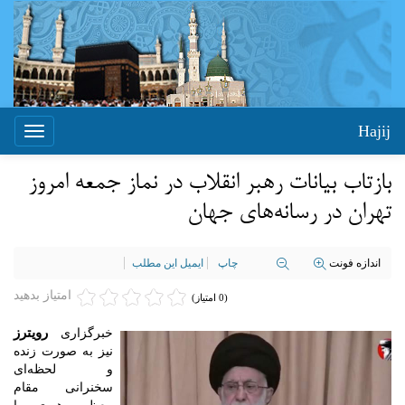
Hajij
Toggle
igation
بازتاب بیانات رهبر انقلاب در نماز جمعه امروز
تهران در رسانه‌های جهان
اندازه فونت
چاپ
ایمیل این مطلب
امتیاز بدهید
(0 امتیاز)
رویترز
خبرگزاری
نیز به صورت زنده
و لحظه‌ای
سخنرانی مقام