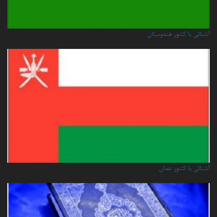
آشنائی با کشور هندوستان
آشنائي با كشور عمان