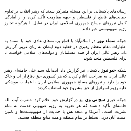
رسانه‌های پاکستانی بر این مسئله متمرکز شدند که رهبر انقلاب بر تداوم
حمایت‌های قاطع از فلسطین و جبهه مقاومت تأکید کرده و از آمادگی
کامل نیروهای مسلح جمهوری اسلامی ایران در تقابل با هرگونه تجاوز
رژیم صهیونیستی خبر دادند.
سماء نیوز
شبکه
در اسلام‌آباد با قطع برنامه‌های عادی خود با استناد به
اظهارات مقام معظم رهبری در خطبه دوم ایشان به زبان عربی گزارش
داد: رهبر عالی ایران از همه مسلمانان و دولت‌های اسلامی خواست تا
برای فلسطین متحد شوند.
جیو نیوز
شبکه
پاکستان نیز گزارش داد: آیت‌الله سید علی خامنه‌ای رهبر
عالی ایران به صراحت اعلام کردند که هر کشوری حق دفاع از آب و خاک
خود را دارد و نیروهای مسلح جمهوری اسلامی ایران با عملیات موشکی
علیه رژیم اسرائیل از حق مشروع خود استفاده کردند.
سچ تی وی
شبکه خبری
نیز در گزارش خود اعلام کرد: حضرت آیت الله
خامنه‌ای تأکید داشتند که هر ضربه به رژیم صهیونی خدمت به تمام
بشریت است، آمریکا و متحدانش با حمایت از صهیونیست‌ها و تامین
امنیت آنان درپی تسلط بر تمام منطقه و همه منابع منطقه هستند.