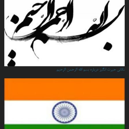
نكاتي حيرت انگيز درباره بسم الله الرحمن الرحيم