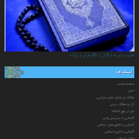
ظلم و ستم به دیگران از نگاه قرآن و روایات
لینک ها
صفحه نخست
اخبار
مقالات و تحلیل های سیاسی
آراء و مقالات دینی
حج در نهج البلاغه
آشنایی با سرزمین وحی
آشنایی با کشورهای اسلامی
آشنایی با فرق اسلامی
اماکن اسلامی