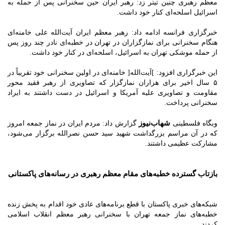
معظم رهبری چنین تیتر زد: رهبر ایران حین سخنرانی پس از حمله به
اسرائیل اسلحه‌ای کنار خود داشت.
خبرگزاری فرانسه ادامه داد: رهبر معظم ایران آیت‌الله علی خامنه‌ای
هنگام سخنرانی برای نمازگزاران در تهران در خطبه‌ای نادر چند روز پس
از حمله موشکی تهران به اسرائیل، اسلحه‌ای در کنار خود داشت.
این خبرگزاری افزود: ]آیت‌‌الله[ خامنه‌ای در اولین سخنرانی خود تقریباً در
۵ سال اخیر برای هزاران نمازگزار که تصاویری از رهبر فقید محور
مقاومت و تصاویری علیه آمریکا و اسرائیل در دست داشتند به ایراد
سخنرانی پرداخت.
شهاب‌نیوز
وبگاه فلسطینی
گزارش داد: مردم ایران در نماز جمعه امروز
که در آن مراسم بزرگداشت شهید سید حسن نصرالله برگزار می‌شود،
مشارکت عظیمی داشتند.
بازتاب گسترده خطبه‌های مقام معظم رهبری در رسانه‌های پاکستانی
شبکه‌های خبری پاکستان با قطع برنامه‌های عادی خود اقدام به پخش زنده
خطبه‌های نماز جمعه تهران با سخنرانی رهبر معظم انقلاب اسلامی
کردند.