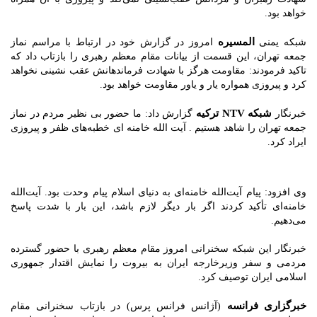
خواهد بود.
المسیره
شبکه یمنی
امروز در گزارش خود در ارتباط با مراسم نماز
جمعه تهران، این قسمت از بیانات مقام معظم رهبری را بازتاب داد که
تاکید فرمودند: مقاومت هرگز با شهادت فرماندهانش عقب نشینی نخواهد
کرد و پیروزی همواره یار و یاور مقاومت خواهد بود.
شبکه NTV ترکیه
خبرنگار
گزارش داد: ما حضور بی نظیر مردم در نماز
جمعه تهران را شاهد هستیم . آیت الله خامنه ای خطبه‌های ظفر و پیروزی
ایراد کرد.
وی افزود: پیام آیت‌الله خامنه‌ای به دنیای اسلام پیام وحدت بود. آیت‌الله
خامنه‌ای تأکید کردند اگر بار دیگر لازم باشد، این بار با شدت پاسخ
می‌دهیم.
خبرنگار این شبکه سخنرانی امروز مقام معظم رهبری با حضور گسترده
مردمی و سفر وزیرخارجه ایران به بیروت را نمایش اقتدار جمهوری
اسلامی ایران توصیف کرد.
خبرگزاری فرانسه
(آژانس فرانس پرس) در بازتاب سخنرانی مقام