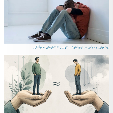
ریشه‌یابی وسواس در نوجوانان؛ از تنهایی تا فشارهای خانوادگی