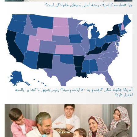
چرا «مقایسه کردن» ، ریشه اصلیِ رنج‌های خانوادگی است؟
آمریکا چگونه شکل گرفت و به ۵۰ ایالت رسید؟؛ رئیس‌جمهور تا کجا بر ایالت‌ها
اختیار دارد؟