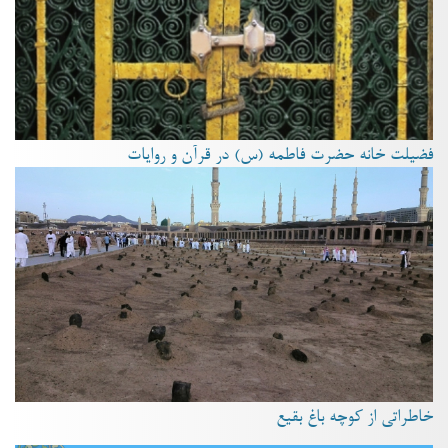
فضیلت خانه حضرت فاطمه (س) در قرآن و روایات
خاطراتی از کوچه باغ بقیع