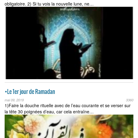
obligatoire. 2) Si tu vois la nouvelle lune, ne…
•Le 1er jour de Ramadan
mai 09, 2019
3360
1)Faire la douche rituelle avec de l’eau courante et se verser sur
la tête 30 poignées d’eau, car cela entraîne…