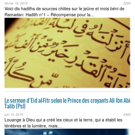
février 16, 2019
3295
Voici dix hadiths de sources chiites sur le jeûne et mois béni de
Ramadan: Hadith n°1 – Récompense pour la…
Le sermon d’Eid al-Fitr selon le Prince des croyants Ali Ibn Abi
Talib (Psl)
juin 14, 2018
2466
Louange à Dieu qui a créé les cieux et la terre, qui a établi les
ténèbres et la lumière, mais…