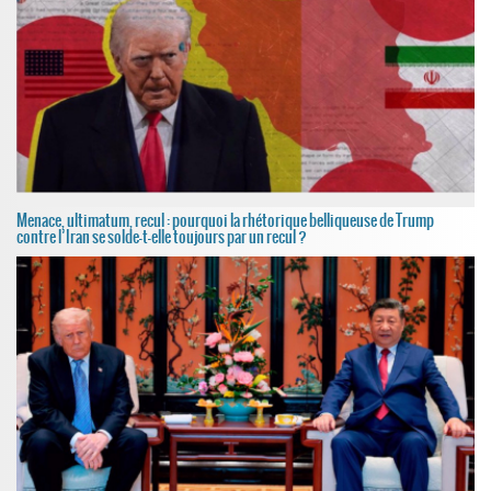
Menace, ultimatum, recul : pourquoi la rhétorique belliqueuse de Trump
contre l’Iran se solde-t-elle toujours par un recul ?