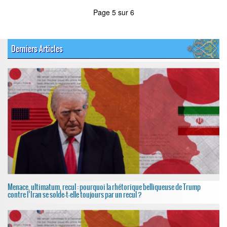
Page 5 sur 6
Derniers Articles
Menace, ultimatum, recul : pourquoi la rhétorique belliqueuse de Trump
contre l’Iran se solde-t-elle toujours par un recul ?