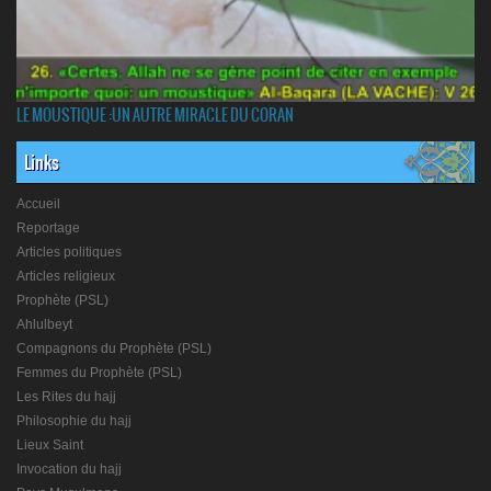
LE MOUSTIQUE :UN AUTRE MIRACLE DU CORAN
Links
Accueil
Reportage
Articles politiques
Articles religieux
Prophète (PSL)
Ahlulbeyt
Compagnons du Prophète (PSL)
Femmes du Prophète (PSL)
Les Rites du hajj
Philosophie du hajj
Lieux Saint
Invocation du hajj