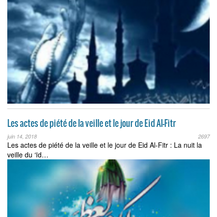
Les actes de piété de la veille et le jour de Eid Al-Fitr
juin 14, 2018
2697
Les actes de piété de la veille et le jour de Eid Al-Fitr : La nuit la
veille du ‘ïd…