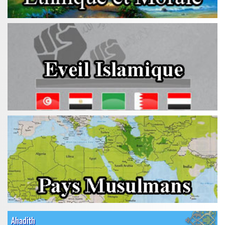
Ahadith