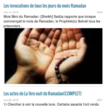
Les invocations de tous les jours du mois Ramadan
mai 14, 2019
3443
Mois Béni du Ramadan -[Sheikh] Sadûq rapporte que lorsque
commençait le mois de Ramadan, le Prophète(s) libérait tous les
prisonniers…
Les actes de La 1ère nuit de Ramadan(COMPLET)
mai 09, 2019
2551
1) Chercher à voir la nouvelle lune. Certains savants l’ont rendu