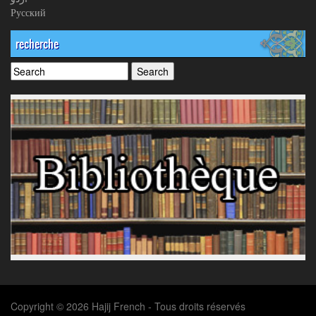
Русский
recherche
Copyright © 2026 Hajij French - Tous droits réservés