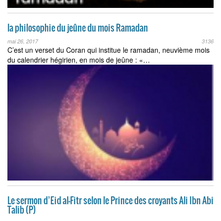
la philosophie du jeûne du mois Ramadan
mai 26, 2017
3136
C’est un verset du Coran qui institue le ramadan, neuvième mois
du calendrier hégirien, en mois de jeûne : «…
Le sermon d’Eid al-Fitr selon le Prince des croyants Ali Ibn Abi
Talib (P)