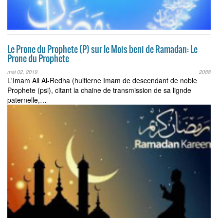
Le Prone du Prophete (P) sur le Mois beni de Ramadan: Le
Prone du Prophete
mai 02, 2019
2088
L'Imam All Al-Redha (huitierne Imam de descendant de noble
Prophete (psi), citant la chaine de transmission de sa lignde
paternelle,…