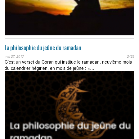
La philosophie du jeûne du ramadan
mai 27, 2017
2423
C’est un verset du Coran qui institue le ramadan, neuvième mois
du calendrier hégirien, en mois de jeûne : «…