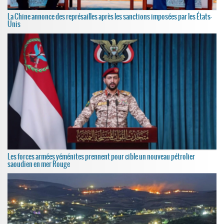
La Chine annonce des représailles après les sanctions imposées par les États-
Unis
Les forces armées yéménites prennent pour cible un nouveau pétrolier
saoudien en mer Rouge