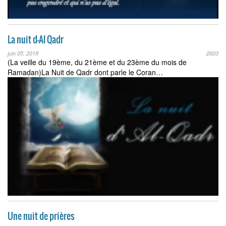
La nuit d-Al Qadr
juin 05, 2018
2603
(La veille du 19ème, du 21ème et du 23ème du mois de
Ramadan)La Nuit de Qadr dont parle le Coran…
Une nuit de prières