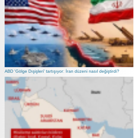
ABD 'Gölge Dışişleri' tartışıyor: İran düzeni nasıl değiştirdi?