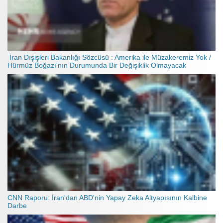
İran Dışişleri Bakanlığı Sözcüsü : Amerika ile Müzakeremiz Yok /
Hürmüz Boğazı'nın Durumunda Bir Değişiklik Olmayacak
CNN Raporu: İran'dan ABD'nin Yapay Zeka Altyapısının Kalbine
Darbe