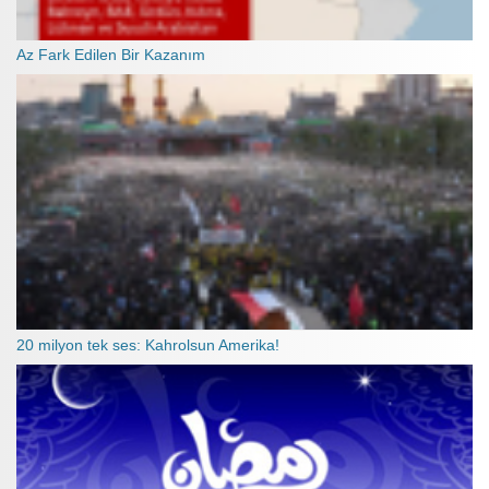
Az Fark Edilen Bir Kazanım
20 milyon tek ses: Kahrolsun Amerika!