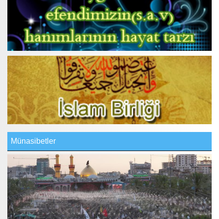
Münasibetler