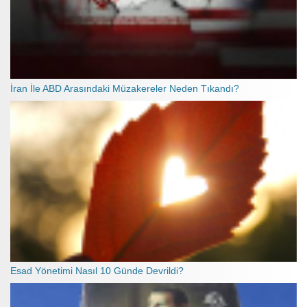
İran İle ABD Arasındaki Müzakereler Neden Tıkandı?
Esad Yönetimi Nasıl 10 Günde Devrildi?