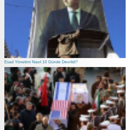
Esad Yönetimi Nasıl 10 Günde Devrildi?