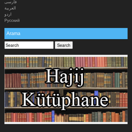
فارسی
العربیة
اردو
Русский
Arama