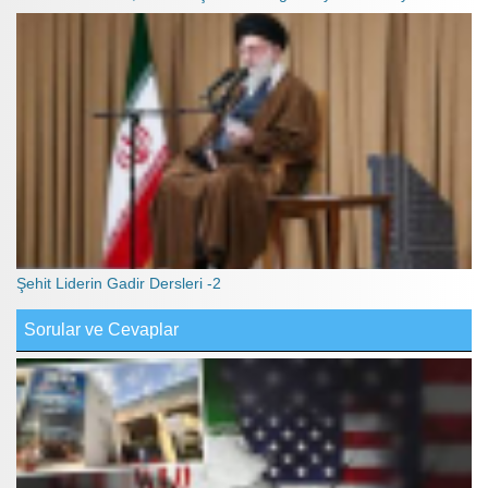
Şehit Liderin Gadir Dersleri -2
Sorular ve Cevaplar