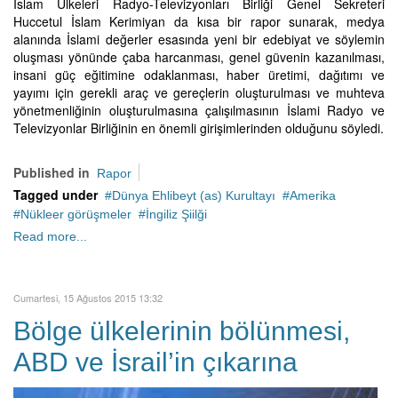
İslam Ülkeleri Radyo-Televizyonları Birliği Genel Sekreteri
Huccetul İslam Kerimiyan da kısa bir rapor sunarak, medya
alanında İslami değerler esasında yeni bir edebiyat ve söylemin
oluşması yönünde çaba harcanması, genel güvenin kazanılması,
insani güç eğitimine odaklanması, haber üretimi, dağıtımı ve
yayımı için gerekli araç ve gereçlerin oluşturulması ve muhteva
yönetmenliğinin oluşturulmasına çalışılmasının İslami Radyo ve
Televizyonlar Birliğinin en önemli girişimlerinden olduğunu söyledi.
Published in
Rapor
Tagged under
Dünya Ehlibeyt (as) Kurultayı
Amerika
Nükleer görüşmeler
İngiliz Şiilği
Read more...
Cumartesi, 15 Ağustos 2015 13:32
Bölge ülkelerinin bölünmesi,
ABD ve İsrail’in çıkarına