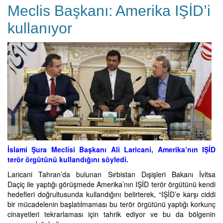
Meclis Başkanı: Amerika IŞİD’i
kullanıyor
İslami Şura Meclisi Başkanı Ali Laricani, Amerika’nın IŞİD
terör örgütünü kullandığını söyledi.
Laricani Tahran’da bulunan Sırbistan Dışişleri Bakanı İvitsa
Daçiç ile yaptığı görüşmede Amerika’nın IŞİD terör örgütünü kendi
hedefleri doğrultusunda kullandığını belirterek, “IŞİD’e karşı ciddi
bir mücadelenin başlatılmaması bu terör örgütünü yaptığı korkunç
cinayetleri tekrarlaması için tahrik ediyor ve bu da bölgenin