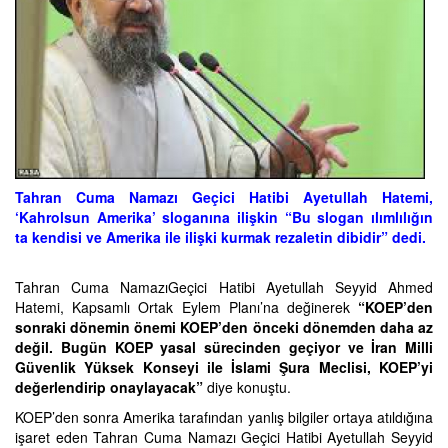
Tahran Cuma Namazı Geçici Hatibi Ayetullah Hatemi,
‘Kahrolsun Amerika’ sloganına ilişkin “Bu slogan ılımlılığın
ta kendisi ve Amerika ile ilişki kurmak rezaletin dibidir” dedi.
Tahran Cuma NamazıGeçici Hatibi Ayetullah Seyyid Ahmed
Hatemi, Kapsamlı Ortak Eylem Planı’na değinerek
“KOEP’den
sonraki dönemin önemi KOEP’den önceki dönemden daha az
değil. Bugün KOEP yasal sürecinden geçiyor ve İran Milli
Güvenlik Yüksek Konseyi ile İslami Şura Meclisi, KOEP’yi
değerlendirip onaylayacak”
diye konuştu.
KOEP’den sonra Amerika tarafından yanlış bilgiler ortaya atıldığına
işaret eden Tahran Cuma Namazı Geçici Hatibi Ayetullah Seyyid