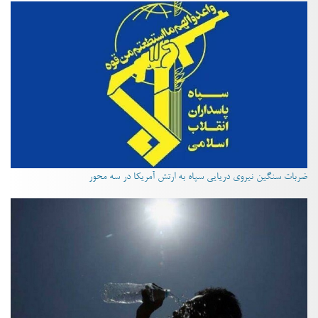
ضربات سنگین نیروی دریایی سپاه به ارتش آمریکا در سه محور