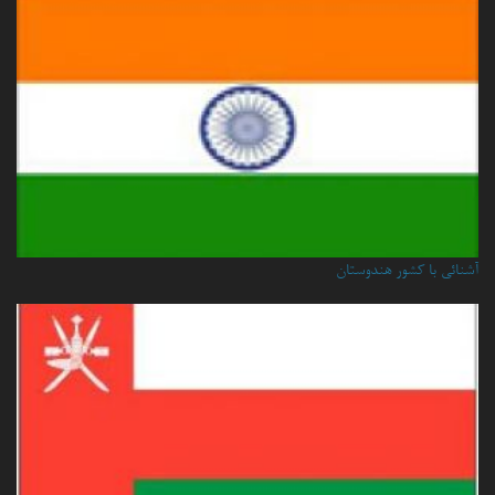
آشنائی با کشور هندوستان