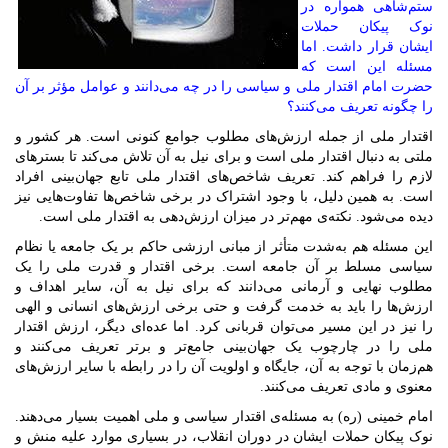
ستم‌‌شاهی همواره در
نوک پیکان حملات
ایشان قرار داشت. اما
مسئله این است که
حضرت امام اقتدار ملی و سیاسی را در چه می‌‏دانند و عوامل مؤثر بر آن
را چگونه تعریف می‏‌کنند؟
اقتدار ملی از جمله ارزش‌‌های مطلوب جوامع کنونی است. هر کشور و
ملتی به دنبال اقتدار ملی است و برای نیل به آن تلاش می‌‌کند تا بسترهای
لازم را فراهم کند. تعریف شاخص‌‌های اقتدار ملی تابع جهان‌‌بینی افراد
است. به همین دلیل، با وجود اشتراک در برخی شاخص‌‌ها تفاوت‌‌هایی نیز
دیده می‌شود. نکته‌‌ی مهم‌تر در میزان ارزش‌‌دهی به اقتدار ملی است.
این مسئله هم به‌شدت متأثر از مبانی ارزشی حاکم بر یک جامعه یا نظام
سیاسی مسلط بر آن جامعه است. برخی اقتدار و قدرت ملی را یک
مطلوب نهایی و آرمانی می‌دانند که برای نیل به آن، سایر اهداف و
ارزش‌ها را باید به خدمت گرفت و حتی برخی ارزش‌‌های انسانی و الهی
را نیز در این مسیر می‌‌توان قربانی کرد. اما عده‌ای دیگر، ارزش اقتدار
ملی را در چارچوب یک جهان‌‌بینی جامع‌‌تر و برتر تعریف می‌‌کنند و
هم‌زمان با توجه به آن، جایگاه و اولویت آن را در رابطه با سایر ارزش‌‌های
معنوی و مادی تعریف می‌‌کنند.
امام خمینی (ره) به مسئله‌‌ی اقتدار سیاسی و ملی اهمیت بسیار می‌‌دهند.
نوک پیکان حملات ایشان در دوران انقلاب، در بسیاری موارد علیه منش و