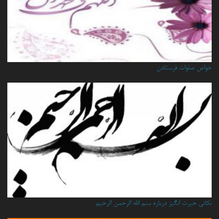
خواص صلوات فرستادن
نكاتي حيرت انگيز درباره بسم الله الرحمن الرحيم