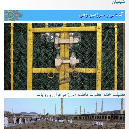
شیعیان
آشنایی با سرزمین وحی
فضیلت خانه حضرت فاطمه (س) در قرآن و روایات