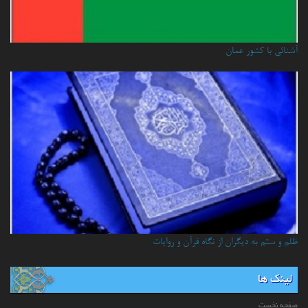
آشنائي با كشور عمان
ظلم و ستم به دیگران از نگاه قرآن و روایات
لینک ها
صفحه نخست