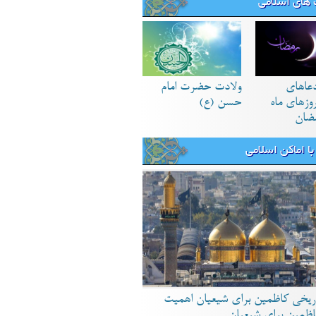
های اسلامی
دعاهای
ولادت حضرت امام
زهای ماه
حسن (ع)
ضان
ا اماکن اسلامی
ریخی کاظمین برای شیعیان اهمیت
اظمین برای شیعیان