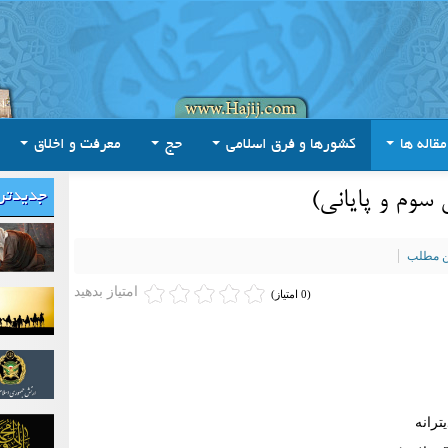
مقاله ها
کشورها و فرق اسلامی
حج
معرفت و اخلاق
 سوم و پاياني)
جدیدتر
ین مطلب
امتیاز بدهید
(0 امتیاز)
رانه