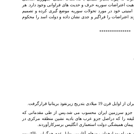
اهیت اعتراضات سوریه حرف و حدیث های فراوانی وجود دارد. هر
ت امنیتی خود در مورد تحولات سوریه موضع گیری کرده و تصمیم
ند اعتراضات را فراگیر و جدی نشان داده و دولت اسد را محکوم
***************
یج زیرنفوذ بریتانیا قرارگرفت.
 هنوز بطور رسمی جزو سرزمین ایران محسوب می شد،پس از طی مقدماتی که
یفه را که دراصل جزو عرب های بادیه نشین منطقه مرکزی در
 پیمان همیشگی دولت استعماری انگلیس برسرکارآوردند.
همراه بود ازهمان روزهای آغازین، بدلیل عدم همگرایی بااکثریت