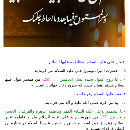
افتخار علی علیه السلام به فاطمه علیها السلام
26 . حضرت امیرالمؤمنین علی علیه السلام می فرمایند:
«
... انا زوج البتول سیدة نساء العالمین ...
;
(26)
من همسر بتول علیها
السلام هستم; همان کسی که سرور زنان جهانیان است .»
فاطمه علیها السلام زهره است
27 . پیامبر اکرم صلی الله علیه و آله می فرمایند:
«
انا الشمس وعلی علیه السلام القمر وفاطمة الزهرة والفرقدان الحسن
والحسین
;
(27)
من خورشیدم و علی علیه السلام ماه و فاطمه علیها
السلام، زهره (ناهید) است و حسن و حسین علیهما السلام دو ستاره نور
افشان فرقدان هستند .»