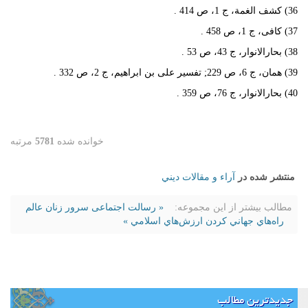
36) کشف الغمة، ج 1، ص 414 .
37) کافی، ج 1، ص 458 .
38) بحارالانوار، ج 43، ص 53 .
39) همان، ج 6، ص 229; تفسیر علی بن ابراهیم، ج 2، ص 332 .
40) بحارالانوار، ج 76، ص 359 .
خوانده شده
5781
مرتبه
منتشر شده در
آراء و مقالات ديني
مطالب بیشتر از این مجموعه:
« رسالت اجتماعی سرور زنان عالم
راه‌هاي جهاني كردن ارزش‌هاي اسلامي »
جدیدترین مطالب