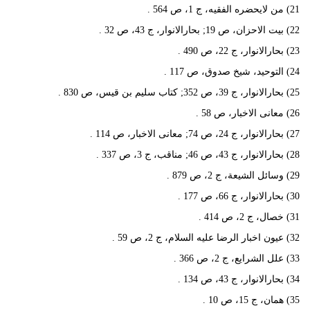
21) من لایحضره الفقیه، ج 1، ص 564 .
22) بیت الاحزان، ص 19; بحارالانوار، ج 43، ص 32 .
23) بحارالانوار، ج 22، ص 490 .
24) التوحید، شیخ صدوق، ص 117 .
25) بحارالانوار، ج 39، ص 352; کتاب سلیم بن قیس، ص 830 .
26) معانی الاخبار، ص 58 .
27) بحارالانوار، ج 24، ص 74; معانی الاخبار، ص 114 .
28) بحارالانوار، ج 43، ص 46; مناقب، ج 3، ص 337 .
29) وسائل الشیعة، ج 2، ص 879 .
30) بحارالانوار، ج 66، ص 177 .
31) خصال، ج 2، ص 414 .
32) عیون اخبار الرضا علیه السلام، ج 2، ص 59 .
33) علل الشرایع، ج 2، ص 366 .
34) بحارالانوار، ج 43، ص 134 .
35) همان، ج 15، ص 10 .