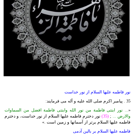
نور فاطمه علیها السلام از نور خداست
35 . پیامبر اکرم صلی الله علیه و آله می فرمایند:
«
... نور ابنتی فاطمة من نور الله وابنتی فاطمة افضل من السماوات
والارض ...
;
(35)
نور دخترم فاطمه علیها السلام از نور خداست، و دخترم
فاطمه علیها السلام برتر از آسمانها و زمین است .»
فاطمه علیها السلام بر بالین آدمی