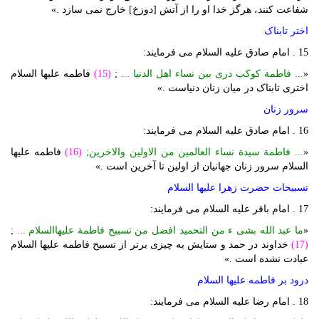
شفاعت کنند، هرگز خدا او را از آتش [دوزخ] خارج نمی سازد .»
اختر تابناک
15 . امام صادق علیه السلام می فرمایند:
«
... فاطمة کوکب دری بین نساء اهل الدنیا ...
;
(15)
فاطمه علیها السلام
اختری تابناک در میان زنان دنیاست .»
سرور زنان
16 . امام صادق علیه السلام می فرمایند:
«
... فاطمة سیدة نساء العالمین من الاولین والاخرین;
(16)
فاطمه علیها
السلام سرور زنان جهانیان از اولین تا آخرین است .»
تسبیحات حضرت زهرا علیها السلام
17 . امام باقر علیه السلام می فرمایند:
«
ما عبد الله بشی ء من التحمید افضل من تسبیح فاطمة علیهاالسلام ...
;
(17)
خداوند در حمد و ستایش به چیزی برتر از تسبیح فاطمه علیها السلام
عبادت نشده است .»
درود بر فاطمه علیها السلام
18 . امام رضا علیه السلام می فرمایند: