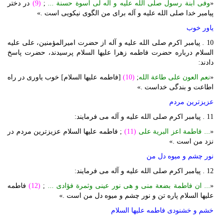
«
وفی ابنة رسول صلی الله علیه و آله لی اسوة حسنة ...
;
(9)
در دختر
پیامبر خدا صلی الله علیه و آله برای من الگوی نیکویی است .»
یاور خوب
10 . پیامبر اکرم صلی الله علیه و آله از حضرت امیرالمؤمنین، علی علیه
السلام درباره حضرت فاطمه زهرا علیها السلام پرسیدند، حضرت پاسخ
دادند:
«
نعم العون علی طاعة الله
;
(10)
[فاطمه علیها السلام] خوب یاوری در راه
اطاعت و بندگی خداست .»
عزیزترین مردم
11 . پیامبر اکرم صلی الله علیه و آله می فرمایند:
«
... فاطمة اعز البریة علی
(11)
; فاطمه علیها السلام عزیزترین مردم در
نزد من است .»
نور چشم و میوه دل من
12 . پیامبر اکرم صلی الله علیه و آله می فرمایند:
«
... ان فاطمة بضعة منی و هی نور عینی وثمرة فؤادی ...
;
(12)
فاطمه
علیها السلام پاره تن و نور چشم و میوه دل من است .»
خشم و خشنودی فاطمه علیها السلام