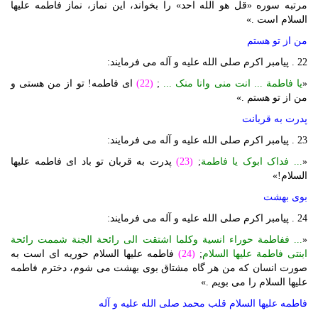
مرتبه سوره «قل هو الله احد» را بخواند، این نماز، نماز فاطمه علیها
السلام است .»
من از تو هستم
22 . پیامبر اکرم صلی الله علیه و آله می فرمایند:
«
یا فاطمة ... انت منی وانا منک ...
;
(22)
ای فاطمه! تو از من هستی و
من از تو هستم .»
پدرت به قربانت
23 . پیامبر اکرم صلی الله علیه و آله می فرمایند:
«
... فداک ابوک یا فاطمة
;
(23)
پدرت به قربان تو باد ای فاطمه علیها
السلام!»
بوی بهشت
24 . پیامبر اکرم صلی الله علیه و آله می فرمایند:
«
... ففاطمة حوراء انسیة وکلما اشتقت الی رائحة الجنة شممت رائحة
ابنتی فاطمة علیها السلام
;
(24)
فاطمه علیها السلام حوریه ای است به
صورت انسان که من هر گاه مشتاق بوی بهشت می شوم، دخترم فاطمه
علیها السلام را می بویم .»
فاطمه علیها السلام قلب محمد صلی الله علیه و آله