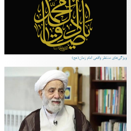
ویژگی‌های منتظر واقعی امام زمان(عج)