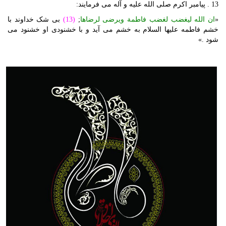
13 . پیامبر اکرم صلی الله علیه و آله می فرمایند:
«
ان الله لیغضب لغضب فاطمة ویرضی لرضاها
;
(13)
بی شک خداوند با
خشم فاطمه علیها السلام به خشم می آید و با خشنودی او خشنود می
شود .»