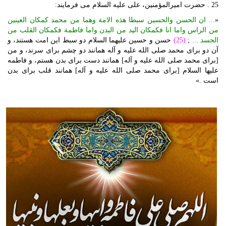
25 . حضرت امیرالمؤمنین، علی علیه السلام می فرمایند:
«
... ان الحسن والحسین سبطا هذه الامة وهما من محمد کمکان العینین
من الراس واما انا فکمکان الید من البدن واما فاطمة فکمکان القلب من
الجسد ...
;
(25)
حسن و حسین علیهما السلام دو سبط این امت هستند، و
آن دو برای محمد صلی الله علیه و آله همانند دو چشم برای سرند، و من
[برای محمد صلی الله علیه و آله] همانند دست برای بدن هستم، و فاطمه
علیها السلام [برای محمد صلی الله علیه و آله] همانند قلب برای بدن
است .»