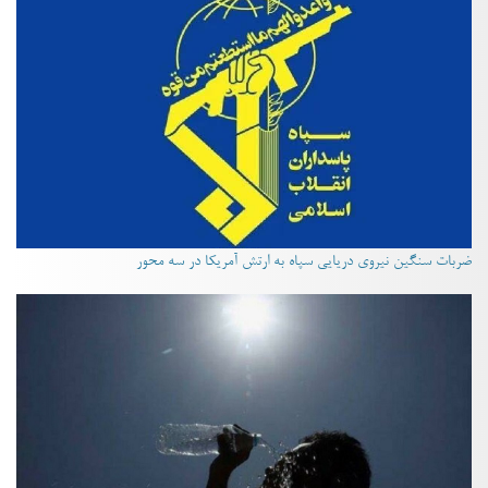
ضربات سنگین نیروی دریایی سپاه به ارتش آمریکا در سه محور