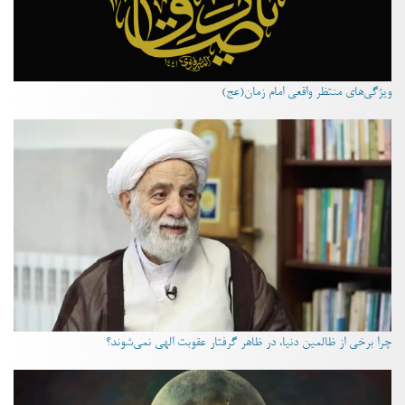
ویژگی‌های منتظر واقعی امام زمان(عج)
چرا برخی از ظالمین دنیا، در ظاهر گرفتار عقوبت الهی نمی‌شوند؟