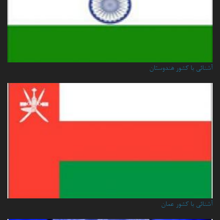
آشنائی با کشور هندوستان
آشنائي با كشور عمان