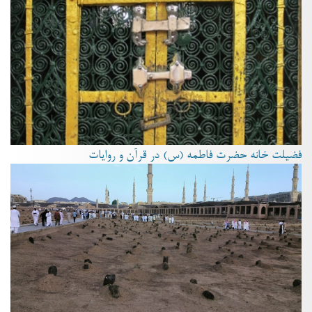
فضیلت خانه حضرت فاطمه (س) در قرآن و روایات