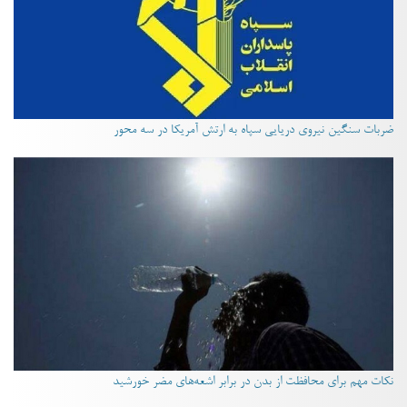
ضربات سنگین نیروی دریایی سپاه به ارتش آمریکا در سه محور
نکات مهم برای محافظت از بدن در برابر اشعه‌های مضر خورشید