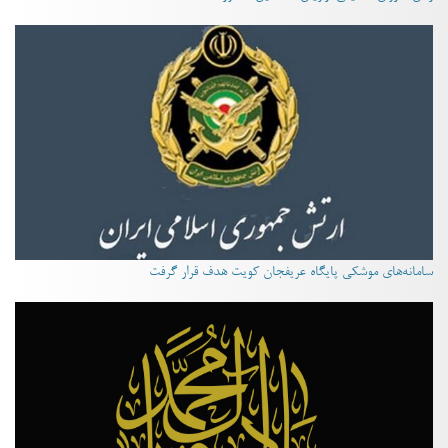
سامانه‌های موشکی پایگاه عریفجان کویت هدف قرار گرفت