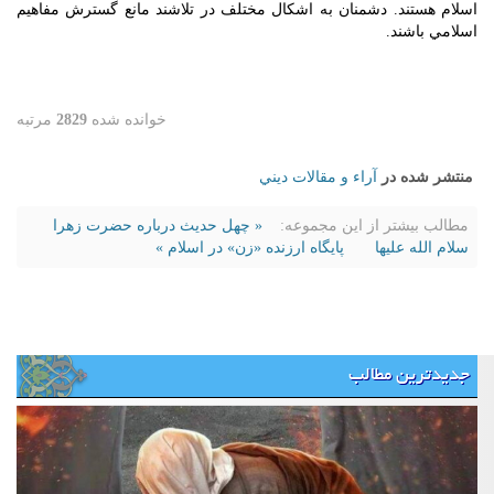
اسلام هستند. دشمنان به اشكال مختلف در تلاشند مانع گسترش مفاهيم
اسلامي باشند.
خوانده شده
2829
مرتبه
منتشر شده در
آراء و مقالات ديني
مطالب بیشتر از این مجموعه:
« چهل حدیث درباره حضرت زهرا
سلام الله علیها
پایگاه ارزنده «زن» در اسلام »
جدیدترین مطالب