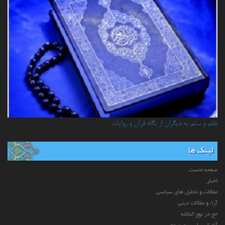
ظلم و ستم به دیگران از نگاه قرآن و روایات
لینک ها
صفحه نخست
اخبار
مقالات و تحلیل های سیاسی
آراء و مقالات دینی
حج در نهج البلاغه