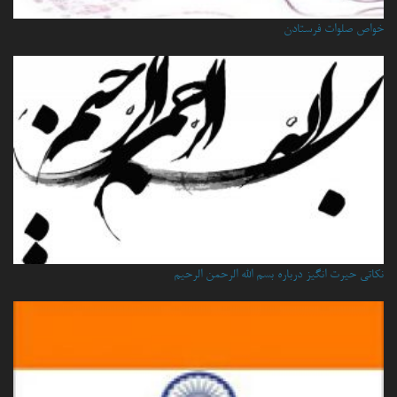
خواص صلوات فرستادن
نكاتي حيرت انگيز درباره بسم الله الرحمن الرحيم