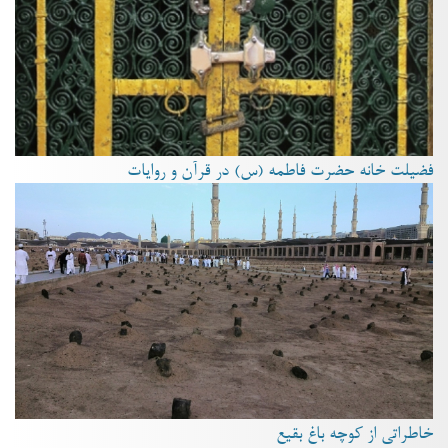
فضیلت خانه حضرت فاطمه (س) در قرآن و روایات
خاطراتی از کوچه باغ بقیع