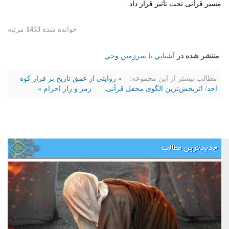
مسیر قرآنی تحت تأثیر قرار داد.
خوانده شده
1453
مرتبه
منتشر شده در
آشنايي با سرزمين وحي
مطالب بیشتر از این مجموعه:
« روایتی از عمق تاریخ بر فراز کوه
احد/ اثربخش‌ترین الگوی محفل قرآنی
رمز و راز احرام »
جدیدترین مطالب