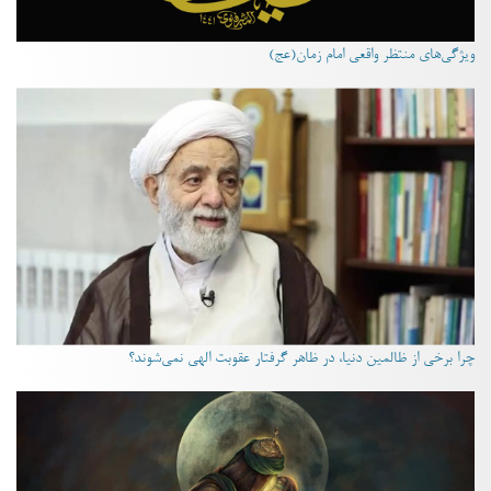
ویژگی‌های منتظر واقعی امام زمان(عج)
چرا برخی از ظالمین دنیا، در ظاهر گرفتار عقوبت الهی نمی‌شوند؟