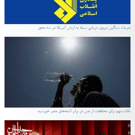
ضربات سنگین نیروی دریایی سپاه به ارتش آمریکا در سه محور
نکات مهم برای محافظت از بدن در برابر اشعه‌های مضر خورشید