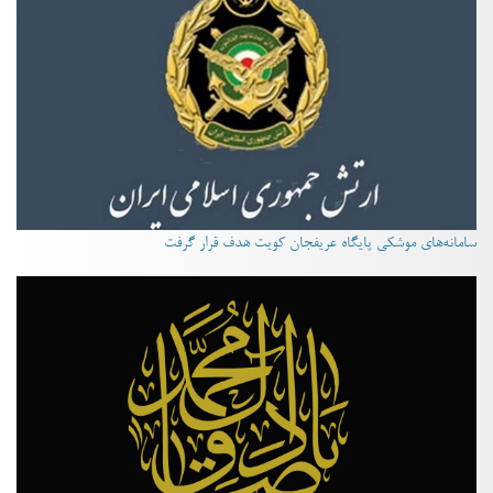
سامانه‌های موشکی پایگاه عریفجان کویت هدف قرار گرفت