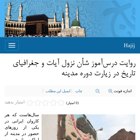
Hajij
Toggle
igation
روایت درس‌آموز شأن نزول آیات و جغرافیای
تاریخ در زیارت دوره مدینه
اندازه فونت
چاپ
ایمیل این مطلب
امتیاز بدهید
(0 امتیاز)
سال‌هاست که هر
کاروان ایرانی در
یکی از روزهای
حضور در مدینه از
اماکن تاریخی و