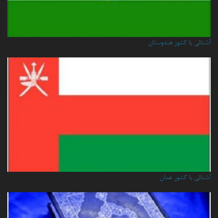
آشنائی با کشور هندوستان
آشنائي با كشور عمان