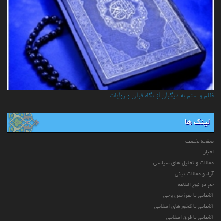
ظلم و ستم به دیگران از نگاه قرآن و روایات
لینک ها
صفحه نخست
اخبار
مقالات و تحلیل های سیاسی
آراء و مقالات دینی
حج در نهج البلاغه
آشنایی با سرزمین وحی
آشنایی با کشورهای اسلامی
آشنایی با فرق اسلامی