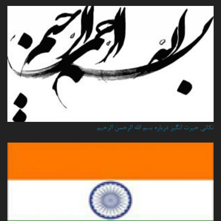
نكاتي حيرت انگيز درباره بسم الله الرحمن الرحيم