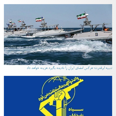
تنبیه ابرقدرت؛ هرکس امضای ایران را نادیده بگیرد هزینه خواهد داد