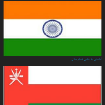
آشنائی با کشور هندوستان