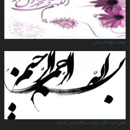
خواص صلوات فرستادن
نكاتي حيرت انگيز درباره بسم الله الرحمن الرحيم