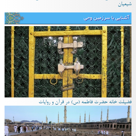
شیعیان
آشنایی با سرزمین وحی
فضیلت خانه حضرت فاطمه (س) در قرآن و روایات