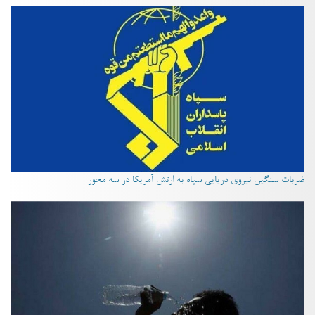
ضربات سنگین نیروی دریایی سپاه به ارتش آمریکا در سه محور