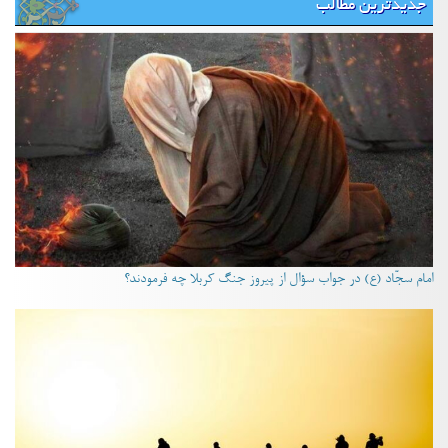
جدیدترین مطالب
امام سجّاد (ع) در جواب سؤال از پیروز جنگ کربلا چه فرمودند؟