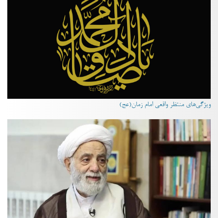
ویژگی‌های منتظر واقعی امام زمان(عج)