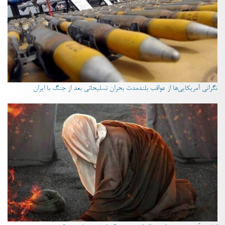
نگرانی آمریکایی‌ها از عواقب بلندمدت بحران تسلیحاتی بعد از جنگ با ایران