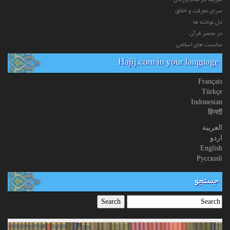
سرای معرفت و اخلاق
دل نوشته ها
در محضر قرآن
مناسبت های اسلامی
Hajij.com in your language
Français
Türkçe
Indonesian
हिनदी
العربیة
اردو
English
Русский
جستجو