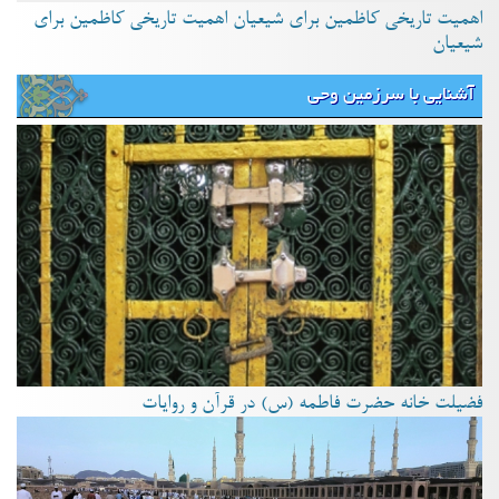
اهمیت تاریخی کاظمین برای شیعیان اهمیت تاریخی کاظمین برای
شیعیان
آشنایی با سرزمین وحی
فضیلت خانه حضرت فاطمه (س) در قرآن و روایات