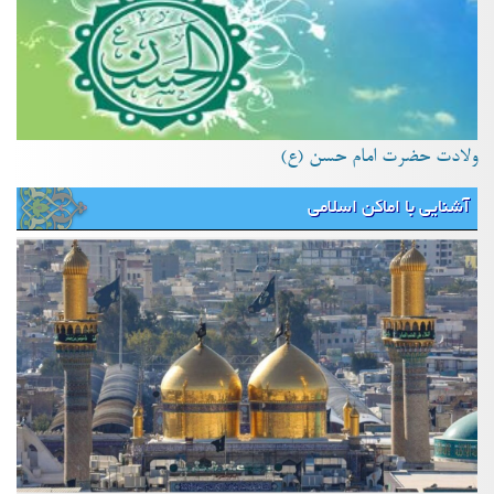
ولادت حضرت امام حسن (ع)
آشنایی با اماکن اسلامی