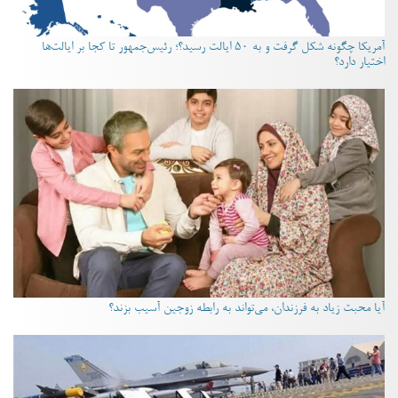
آمریکا چگونه شکل گرفت و به ۵۰ ایالت رسید؟؛ رئیس‌جمهور تا کجا بر ایالت‌ها
اختیار دارد؟
آیا محبت زیاد به فرزندان، می‌تواند به رابطه زوجین آسیب بزند؟