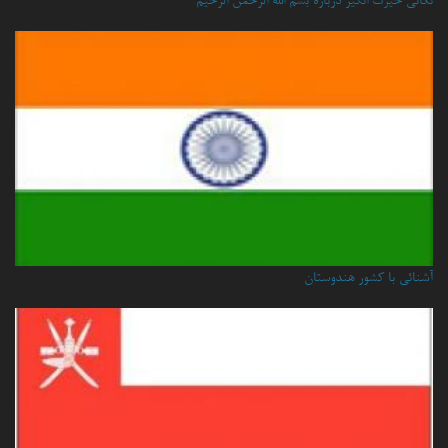
نكاتي حيرت انگيز درباره بسم الله الرحمن الرحيم
آشنائی با کشور هندوستان