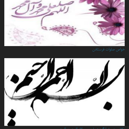
خواص صلوات فرستادن