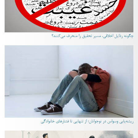
چگونه رذایل اخلاقی، مسیر تحقیق را منحرف می‌کنند؟
ریشه‌یابی وسواس در نوجوانان؛ از تنهایی تا فشارهای خانوادگی