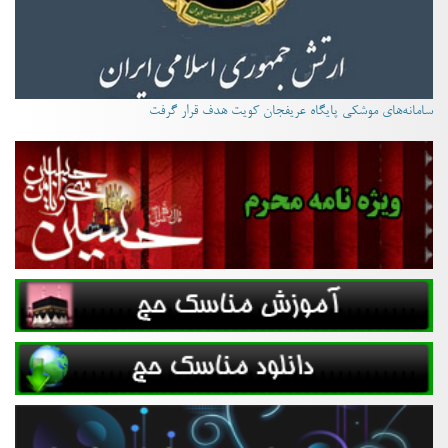
سامانه‌های موشکی پایگاه عریفجان کویت هدف قرار گرفت