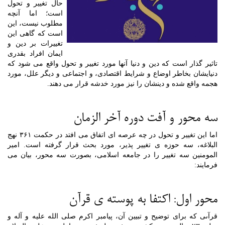
حال تغییر و تحول
است؛ اما آنچه
مطلوب نیست، این
است که گاهی این
تغییرات بر دین و
ایمان افراد بقدری
تاثیر گذار است که دین و دنیا آنها مورد تغییر و تحول واقع می شود که
دنیایشان بخاطر اوضاع و شرایط اقتصادی، و اجتماعی و دیگر علل، مورد
هجمه واقع شده و دینشان را نیز مورد خدشه قرار می دهند.
سه محور و آفت دوره آخر الزمان
اما این تغییر و تحول در چه عرصه ای اتفاق می افتد در حکمت ۳۶۱ نهج
البلاغه، سه حوزه ی تغییر پذیر، مورد بحث قرار گرفته است. امیر
المومنین سه تغییر را در جامعه اسلامی، بصورت سه محور، بیان می
فرمایند:
محور اول: اکتفا به پوسته ی قرآن
قرآںی که برای توضیح و تبیین آن، پیامبر اکرم صلی الله علیه و آله و