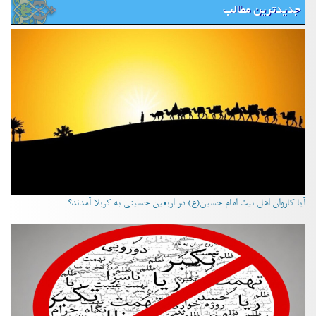
جدیدترین مطالب
آیا کاروان اهل بیت امام حسین(ع) در اربعین حسینی به کربلا آمدند؟