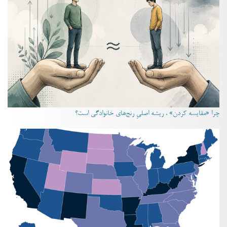
چرا «مقایسه کردن» ، ریشه اصلیِ رنج‌های خانوادگی است؟