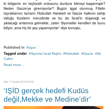
ki bölgenin en teçhizatlı ordusunu durdura bilmeyi başarmıştır?
Neden Gazze’ye giremiyorlar? Bugün işgal olunmuş Filistin
topraklarının tamamı Hizbullah Hareketi ve Gazze halkının sahip
olduğu füzelerin menzilinde ve bu da İsrail’in düşeceği ve
yıkılacağı anlamına gelmekte, zaten Siyonistler kendileri de bunu
biliyor, ama hiç bir şey yapamıyorlar” diye konuştu.
Published in
Rapor
Tagged under
Siyonist İsrail Rejimi
Hizbullah
Gazze
Ali
Caferi
Read more...
Salı, 17 Şubat 2015 00:00
‘IŞİD gerçek hedefi Kudüs