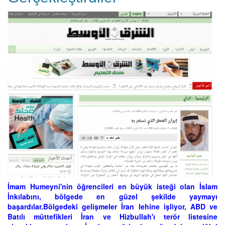
İmam Humeyni'nin öğrencileri en büyük isteği olan İslam
İnkılabını, bölgede en güzel şekilde yaymayı
başardılar.Bölgedeki gelişmeler İran lehine işliyor, ABD ve
Batılı müttefikleri İran ve Hizbullah'ı terör listesine