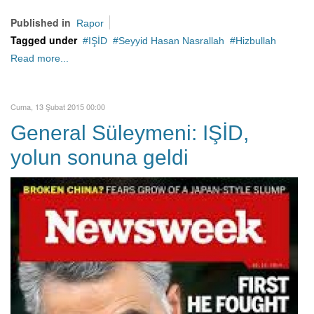
Published in
Rapor
Tagged under
IŞİD
Seyyid Hasan Nasrallah
Hizbullah
Read more...
Cuma, 13 Şubat 2015 00:00
General Süleymeni: IŞİD,
yolun sonuna geldi