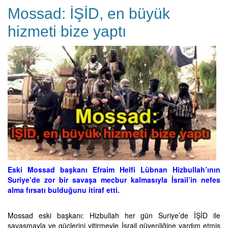
Mossad: İŞİD, en büyük
hizmeti bize yaptı
Eski Mossad başkanı Efraim Helfi Lübnan Hizbullah’ının
Suriye’de zor bir savaşa mecbur kalmasıyla İsrail’in nefes
alma fırsatı bulduğunu itiraf etti.
Mossad eski başkanı: Hizbullah her gün Suriye’de İŞİD ile
savaşmayla ve güçlerini yitirmeyle İsrail güvenliğine yardım etmiş