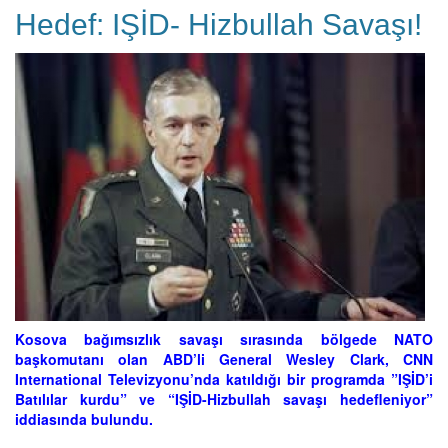
Hedef: IŞİD- Hizbullah Savaşı!
Kosova bağımsızlık savaşı sırasında bölgede NATO
başkomutanı olan ABD’li General Wesley Clark, CNN
International Televizyonu’nda katıldığı bir programda ”IŞİD’i
Batılılar kurdu” ve “IŞİD-Hizbullah savaşı hedefleniyor”
iddiasında bulundu.