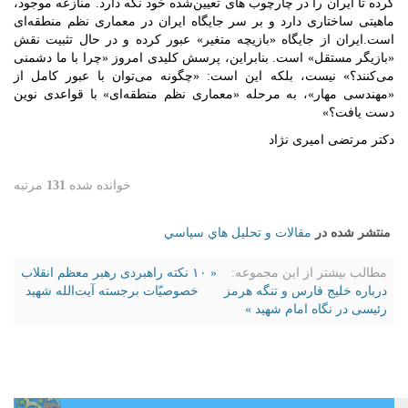
کرده تا ایران را در چارچوب‌ های تعیین‌شده‌ خود نگه دارد. منازعه موجود،
ماهیتی ساختاری دارد و بر سر جایگاه ایران در معماری نظم منطقه‌ای
است.ایران از جایگاه «بازیچه متغیر» عبور کرده و در حال تثبیت نقش
«بازیگر مستقل» است. بنابراین، پرسش کلیدی امروز «چرا با ما دشمنی
می‌کنند؟» نیست، بلکه این است: «چگونه می‌توان با عبور کامل از
«مهندسی مهار»، به مرحله «معماری نظم منطقه‌ای» با قواعدی نوین
دست یافت؟»
دکتر مرتضی امیری نژاد
خوانده شده
131
مرتبه
منتشر شده در
مقالات و تحليل هاي سياسي
مطالب بیشتر از این مجموعه:
« ۱۰ نکته راهبردی رهبر معظم انقلاب
درباره خلیج فارس و تنگه هرمز
خصوصیّات برجسته آیت‌الله شهید
رئیسی در نگاه امام شهید »