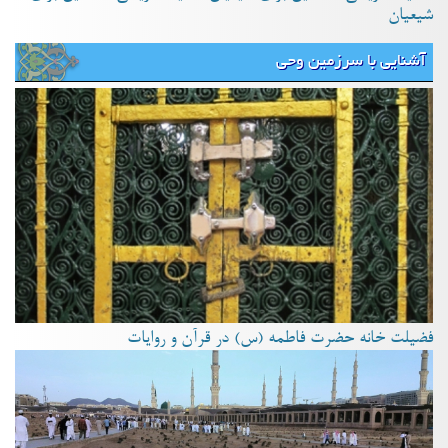
شیعیان
آشنایی با سرزمین وحی
فضیلت خانه حضرت فاطمه (س) در قرآن و روایات