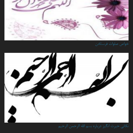
خواص صلوات فرستادن
نكاتي حيرت انگيز درباره بسم الله الرحمن الرحيم