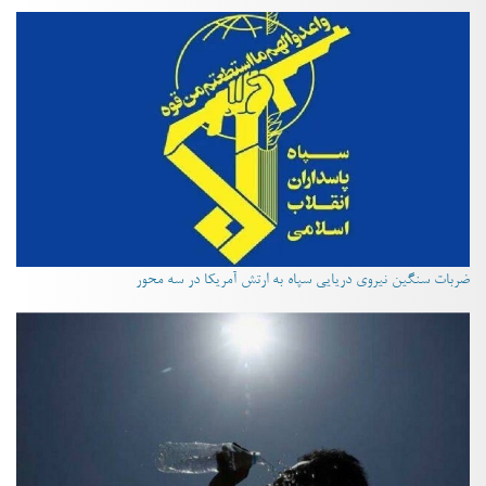
ضربات سنگین نیروی دریایی سپاه به ارتش آمریکا در سه محور