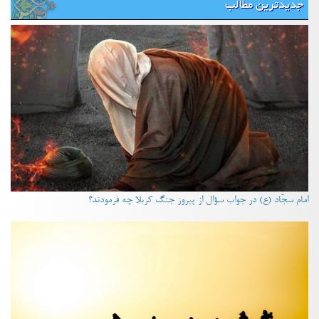
جدیدترین مطالب
امام سجّاد (ع) در جواب سؤال از پیروز جنگ کربلا چه فرمودند؟