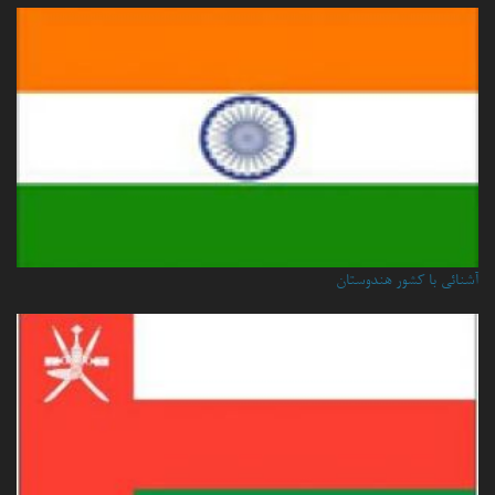
آشنائی با کشور هندوستان